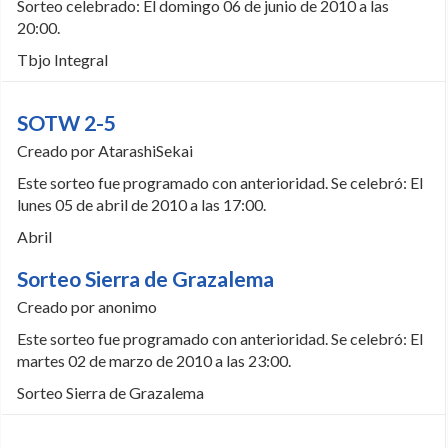
Sorteo celebrado: El domingo 06 de junio de 2010 a las
20:00.
Tbjo Integral
SOTW 2-5
Creado por AtarashiSekai
Este sorteo fue programado con anterioridad. Se celebró: El
lunes 05 de abril de 2010 a las 17:00.
Abril
Sorteo Sierra de Grazalema
Creado por anonimo
Este sorteo fue programado con anterioridad. Se celebró: El
martes 02 de marzo de 2010 a las 23:00.
Sorteo Sierra de Grazalema