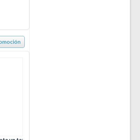
romoción