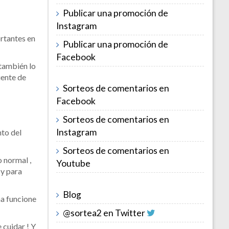
Publicar una promoción de
Instagram
rtantes en
Publicar una promoción de
Facebook
también lo
uente de
Sorteos de comentarios en
Facebook
Sorteos de comentarios en
Instagram
nto del
Sorteos de comentarios en
 normal ,
Youtube
 y para
Blog
a funcione
@sortea2 en Twitter
 cuidar ! Y