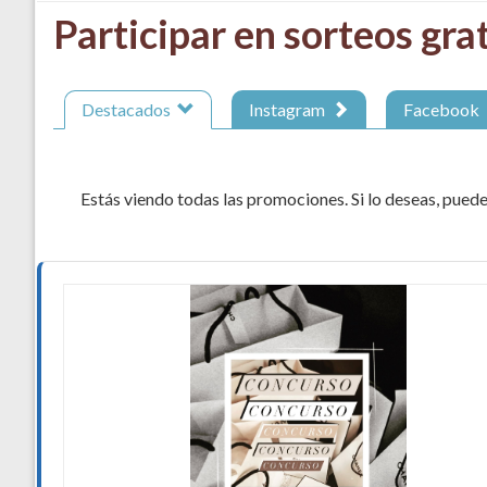
Participar en sorteos gra
Destacados
Instagram
Facebook
Estás viendo todas las promociones. Si lo deseas, puedes