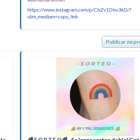
https://www.instagram.com/p/CbZv1Dbu36D/?
utm_medium=copy_link
Publicar mi p