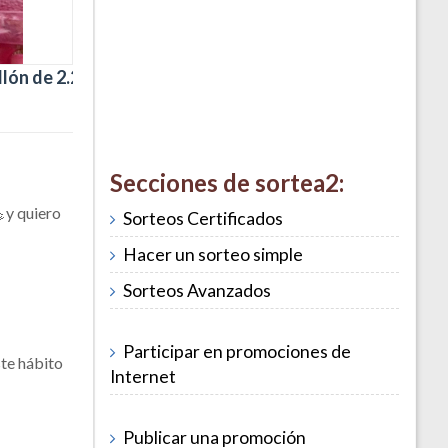
lón de 2.2
Secciones de sortea2:
y quiero
Sorteos Certificados
Hacer un sorteo simple
Sorteos Avanzados
Participar en promociones de
ste hábito
Internet
Publicar una promoción