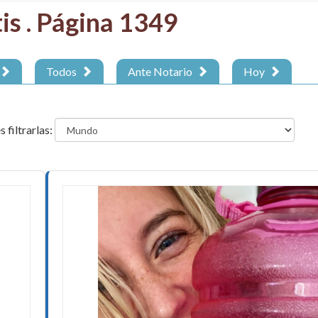
tis . Página 1349
Todos
Ante Notario
Hoy
 filtrarlas: