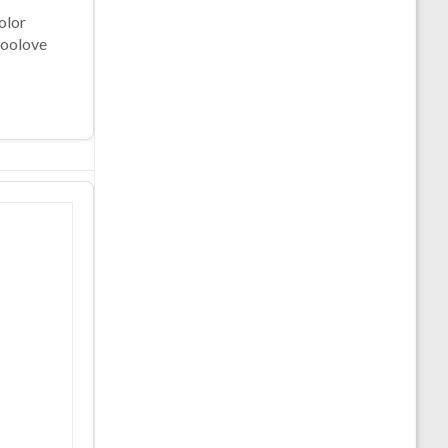
olor
toolove