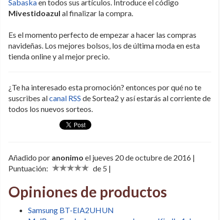
Sabaska
en todos sus artículos. Introduce el código
Mivestidoazul
al finalizar la compra.
Es el momento perfecto de empezar a hacer las compras
navideñas. Los mejores bolsos, los de última moda en esta
tienda online y al mejor precio.
¿Te ha interesado esta promoción? entonces por qué no te
suscribes al
canal RSS
de Sortea2 y así estarás al corriente de
todos los nuevos sorteos.
Añadido por
anonimo
el jueves 20 de octubre de 2016 |
Puntuación:
de 5 |
Opiniones de productos
Samsung BT-EIA2UHUN