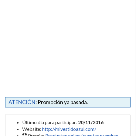
ATENCIÓN
: Promoción ya pasada.
Último día para participar:
20/11/2016
Website:
http://mivestidoazul.com/
Premio:
Productos online (cuentas premium,