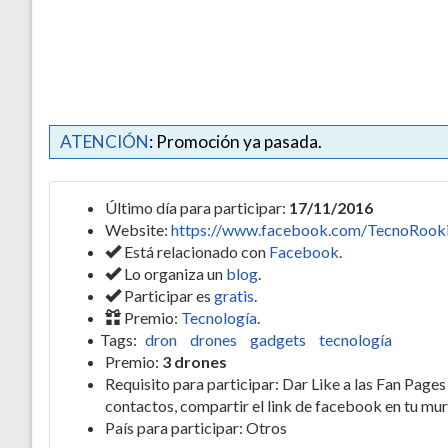
ATENCIÓN
: Promoción ya pasada.
Último día para participar:
17/11/2016
Website:
https://www.facebook.com/TecnoRook
Está relacionado con
Facebook
.
Lo organiza un
blog
.
Participar es
gratis
.
Premio:
Tecnología
.
Tags:
dron
drones
gadgets
tecnología
Premio:
3 drones
Requisito para participar: Dar Like a las Fan Page
contactos, compartir el link de facebook en tu mur
País para participar: Otros