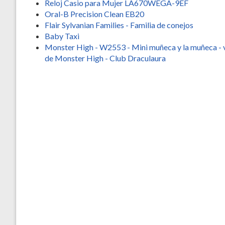
Reloj Casio para Mujer LA670WEGA-9EF
Oral-B Precision Clean EB20
Flair Sylvanian Families - Familia de conejos
Baby Taxi
Monster High - W2553 - Mini muñeca y la muñeca - 
de Monster High - Club Draculaura