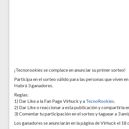
¡Tecnorookies se complace en anunciar su primer sorteo!
Participa en el sorteo válido para las personas que viven en
Habrá 3 ganadores.
Reglas:
1) Dar Like a la Fan Page Virhuck y a
TecnoRookies
.
2) Dar Like o reaccionar a esta publicación y compartirla e
3) Comentar tu participación en el sorteo y taguear a 3 ami
Los ganadores se anunciarán en la página de Virhuck el 18