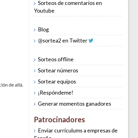
Sorteos de comentarios en
Youtube
Blog
@sortea2 en Twitter
Sorteos offline
Sortear números
Sortear equipos
ión de allá.
¡Respóndeme!
Generar momentos ganadores
Patrocinadores
Enviar currículums a empresas de