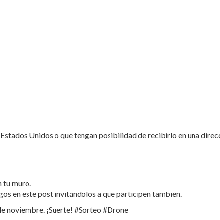
 Estados Unidos o que tengan posibilidad de recibirlo en una direcc
n tu muro.
gos en este post invitándolos a que participen también.
 de noviembre. ¡Suerte! #Sorteo #Drone