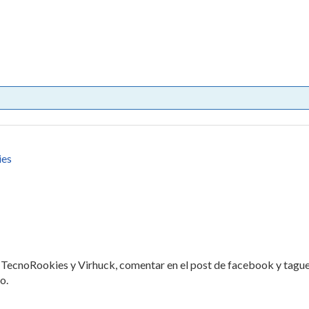
ies
s TecnoRookies y Virhuck, comentar en el post de facebook y tague
o.