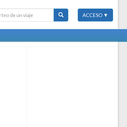
ACCESO ▼