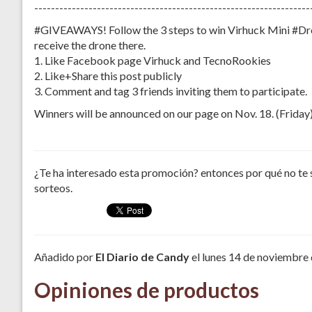
------------------------------------------------------------------
#GIVEAWAYS! Follow the 3 steps to win Virhuck Mini #Dron
receive the drone there.
1. Like Facebook page Virhuck and TecnoRookies
2. Like+Share this post publicly
3. Comment and tag 3 friends inviting them to participate.
Winners will be announced on our page on Nov. 18. (Friday
¿Te ha interesado esta promoción? entonces por qué no te 
sorteos.
Añadido por
El Diario de Candy
el lunes 14 de noviembre
Opiniones de productos