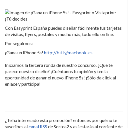
Con Easyprint España puedes diseñar fácilmente tus tarjetas
de visitas, flyers, postales y mucho más, todo ello on line.
Por seguirnos:
¡Gana un iPhone 5s!
http://bit.ly/macbook-es
Iniciamos la tercera ronda de nuestro concurso. ¿Qué te
parece nuestro diseño? ¡Cuéntanos tu opinión y ten la
oportunidad de ganar el nuevo iPhone 5s! ¡Sólo da click al
enlace y participa!
¿Te ha interesado esta promoción? entonces por qué no te
suscribes al
canal RSS
de Sortea2 y así estarás al corriente de