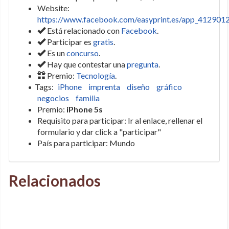
Website:
https://www.facebook.com/easyprint.es/app_41290
Está relacionado con
Facebook
.
Participar es
gratis
.
Es un
concurso
.
Hay que contestar una
pregunta
.
Premio:
Tecnología
.
Tags:
iPhone
imprenta
diseño
gráfico
negocios
familia
Premio:
iPhone 5s
Requisito para participar: Ir al enlace, rellenar el
formulario y dar click a "participar"
País para participar: Mundo
Relacionados