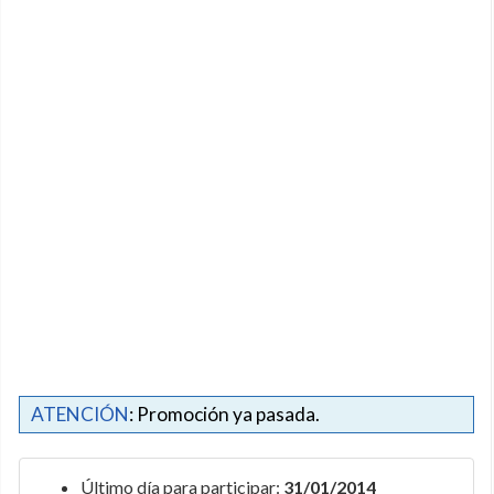
ATENCIÓN
: Promoción ya pasada.
Último día para participar:
31/01/2014