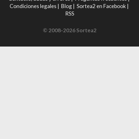
Condiciones legales
|
Blog
|
Sortea2 en Facebook
|
RSS
© 2008-2026 Sortea2