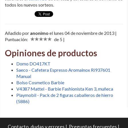
todos los nuevos sorteos.
Añadido por
anonimo
el lunes 04 de noviembre de 2013 |
Puntuación:
de 5 |
Opiniones de productos
Domo DO417KT
Saeco - Cafetera Espresso Aromainox Ri937601
Manual
Bolso Cosmetico Barbie
V4387 Mattel - Barbie Fashionista Ken 3, muñeca
Playmobil - Pack de 2 figuras caballeros de hierro
(5886)
Contacto, dudas y errores
|
Preguntas frecuentes
|