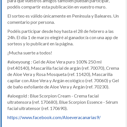
para que vuestros amigos también puedan participar,
podéis compartir esta publicación en vuestro muro.
El sorteo es válido únicamente en Península y Baleares. Un
comentario por persona.
Podéis participar desde hoy hasta el 28 de febrero a las
24h. El día 1 de marzo elegiré al ganador/a con una app de
sorteos y lo publicaré en la página.
¡Mucha suerte a todos!
#aloeyoung : Gel de Aloe Vera puro 100% 250 ml
(ref.40140), Mascarilla facial de argán (ref. 70070), Crema
de Aloe Vera y Rosa Mosqueta (ref. 11420), Mascarilla
capilar con Aloe Vera y Argán ecológico (ref. 70060) y Gel
de baño exfoliante de Aloe Vera y Argán (ref. 70230).
#aloegold : Blue Scorpion Cream - Crema facial
ultratensora (ref. 170680), Blue Scorpion Essence - Sérum
facial ultratensor (ref. 170690).
https://www.facebook.com/Aloeveracanarias9/