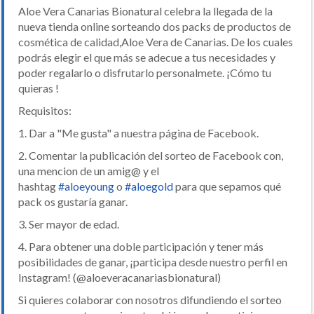
Aloe Vera Canarias Bionatural celebra la llegada de la
nueva tienda online sorteando dos packs de productos de
cosmética de calidad,Aloe Vera de Canarias. De los cuales
podrás elegir el que más se adecue a tus necesidades y
poder regalarlo o disfrutarlo personalmete. ¡Cómo tu
quieras !
Requisitos:
1. Dar a "Me gusta" a nuestra página de Facebook.
2. Comentar la publicación del sorteo de Facebook con,
una mencion de un amig@ y el
hashtag
#aloeyoung
o
#aloegold
para que sepamos qué
pack os gustaría ganar.
3. Ser mayor de edad.
4. Para obtener una doble participación y tener más
posibilidades de ganar, ¡participa desde nuestro perfil en
Instagram! (@aloeveracanariasbionatural)
Si quieres colaborar con nosotros difundiendo el sorteo