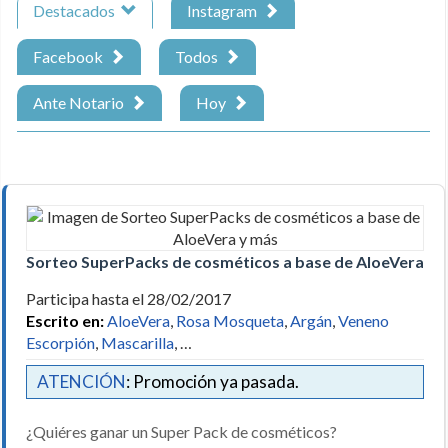
Destacados
Instagram
Facebook
Todos
Ante Notario
Hoy
Sorteo SuperPacks de cosméticos a base de AloeVera y 
Participa hasta el 28/02/2017
Escrito en:
AloeVera
,
Rosa Mosqueta
,
Argán
,
Veneno
Escorpión
,
Mascarilla
, …
ATENCIÓN
: Promoción ya pasada.
¿Quiéres ganar un Super Pack de cosméticos?