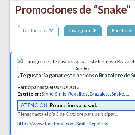
Promociones de “Snake”
Destacados
Instagram
Facebook
¿Te gustaría ganar este hermoso Brazalete de S
Participa hasta el 05/10/2013
Escrito en:
Smi)e
,
Smile
,
Regalitos
,
Brazalete
,
Snake
, …
ATENCIÓN
: Promoción ya pasada.
Tienes hasta el día 5 de Octubre para participar...
https://www.facebook.com/Smile.Regalitos