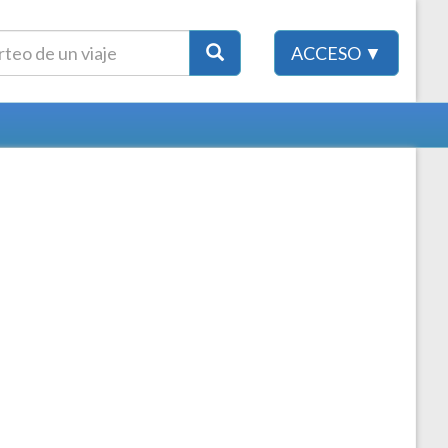
ACCESO ▼