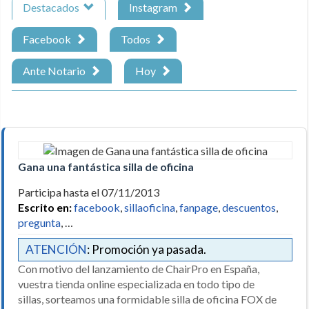
Destacados
Instagram
Facebook
Todos
Ante Notario
Hoy
Gana una fantástica silla de oficina
Participa hasta el 07/11/2013
Escrito en:
facebook
,
sillaoficina
,
fanpage
,
descuentos
,
pregunta
, …
ATENCIÓN
: Promoción ya pasada.
Con motivo del lanzamiento de ChairPro en España,
vuestra tienda online especializada en todo tipo de
sillas, sorteamos una formidable silla de oficina FOX de