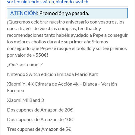
sorteo nintendo switch
,
nintendo switch
ATENCIÓN
: Promoción ya pasada.
¡Queremos celebrar nuestro aniversario con vosotros, los
que, a través de vuestras compras, feedback y
recomendaciones tanto habéis ayudado a Pepe a conseguir
los mejores chollos durante su primer año!Hemos
conseguido que Pepe se rasque el bolsillo y sortee premios
por valor de +550€!
¿Qué sorteamos?
Nntendo Switch edición limitada Mario Kart
Xiaomi YI 4K Cámara de Acción 4k – Blanca – Versión
Europea
Xiaomi Mi Band 3
Dos cupones de Amazon de 20€
Dos cupones de Amazon de 10€
Tres cupones de Amazon de 5€