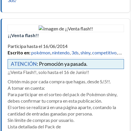
3ds/
¡¡Venta flash!!
Participa hasta el 16/06/2014
Escrito en:
pokémon
,
nintendo
,
3ds
,
shiny
,
competitivo
, …
ATENCIÓN
: Promoción ya pasada.
¡¡Venta Flash!!, solo hasta el 16 de Junio!!
Obtén más por cada compra que hagas, desde S/.5!!.
A tomar en cuenta:
Para participar en el sorteo del pack de Pokémon shiny,
debes confirmar tu compra en esta publicación.
El sorteo se realizará en una página aparte, contando la
cantidad de entradas ganadas por persona.
Sin límite de compras por usuario.
Lista detallada del Pack de