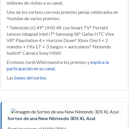
millones de visitas a su canal.
Uno de los sorteos con más premios jamás celebrados en
Youtube de varios premios:
* Televisión LG 49" UHD 4K con Smart TV* Portátil
Lenovo Ideapad Intel I7* Samsung S8* Gafas HTC Vive
VR* Playstation 4 + Horizon Down* Xbox One S + 2
mandos + Fifa 17 + 3 Juegos + auriculares* Nintendo
Switch* Cámara Sony HX60
El mismo Jordi Wild muestra los premios y
explica la
participación en su canal
.
Las
bases del sorteo.
Sorteo de una New Nintendo 3DS XL Azul
Participa hasta el 10/06/2016