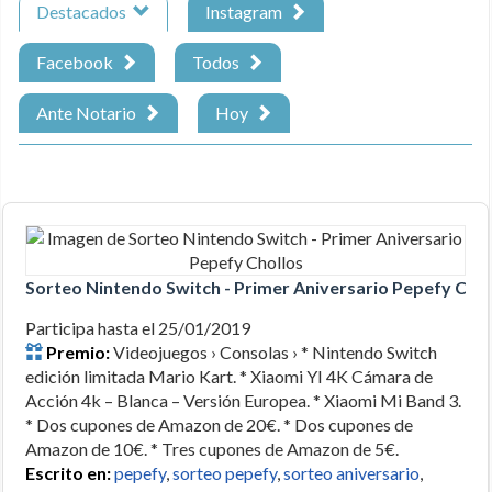
Destacados
Instagram
Facebook
Todos
Ante Notario
Hoy
Sorteo Nintendo Switch - Primer Aniversario Pepefy Chol
Participa hasta el 25/01/2019
Premio:
Videojuegos › Consolas › * Nintendo Switch
edición limitada Mario Kart. * Xiaomi YI 4K Cámara de
Acción 4k – Blanca – Versión Europea. * Xiaomi Mi Band 3.
* Dos cupones de Amazon de 20€. * Dos cupones de
Amazon de 10€. * Tres cupones de Amazon de 5€.
Escrito en:
pepefy
,
sorteo pepefy
,
sorteo aniversario
,