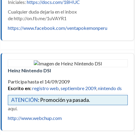
Iniciales:
https://docs.com/18HUC
Cualquier duda dejarla en el inbox
de http://on.fb.me/1uVAYR1
https://www.facebook.com/ventapokemonperu
Heinz Nintendo DSI
Participa hasta el 14/09/2009
Escrito en:
registro web
,
septiembre 2009
,
nintendo ds
ATENCIÓN
: Promoción ya pasada.
aquí.
http://www.webchup.com