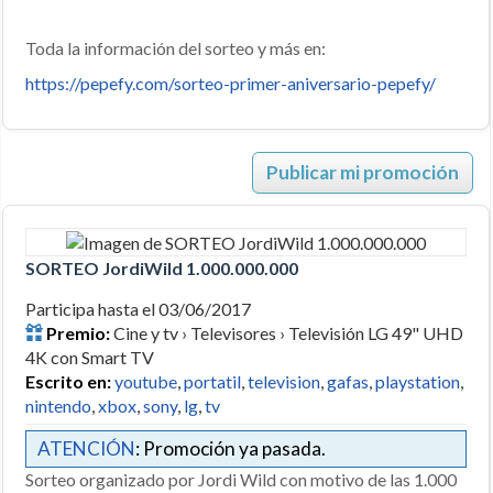
Toda la información del sorteo y más en:
https://pepefy.com/sorteo-primer-aniversario-pepefy/
Publicar mi promoción
SORTEO JordiWild 1.000.000.000
Participa hasta el 03/06/2017
Premio:
Cine y tv › Televisores › Televisión LG 49" UHD
4K con Smart TV
Escrito en:
youtube
,
portatil
,
television
,
gafas
,
playstation
,
nintendo
,
xbox
,
sony
,
lg
,
tv
ATENCIÓN
: Promoción ya pasada.
Sorteo organizado por Jordi Wild con motivo de las 1.000