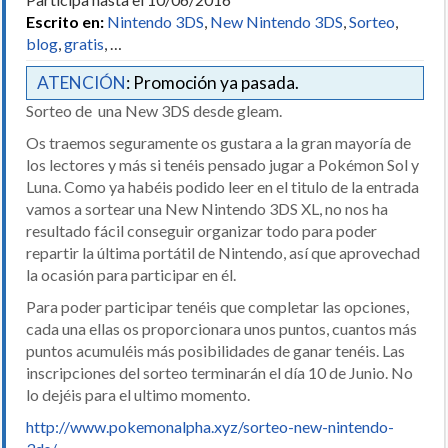
Escrito en:
Nintendo 3DS
,
New Nintendo 3DS
,
Sorteo
,
blog
,
gratis
, …
ATENCIÓN
: Promoción ya pasada.
Sorteo de una New 3DS desde gleam.
Os traemos seguramente os gustara a la gran mayoría de
los lectores y más si tenéis pensado jugar a Pokémon Sol y
Luna. Como ya habéis podido leer en el titulo de la entrada
vamos a sortear una New Nintendo 3DS XL, no nos ha
resultado fácil conseguir organizar todo para poder
repartir la última portátil de Nintendo, así que aprovechad
la ocasión para participar en él.
Para poder participar tenéis que completar las opciones,
cada una ellas os proporcionara unos puntos, cuantos más
puntos acumuléis más posibilidades de ganar tenéis. Las
inscripciones del sorteo terminarán el día 10 de Junio. No
lo dejéis para el ultimo momento.
http://www.pokemonalpha.xyz/sorteo-new-nintendo-