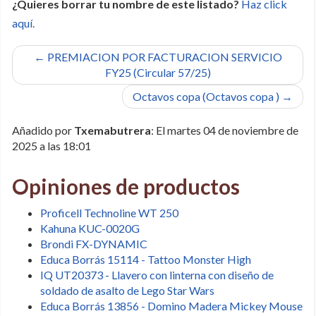
¿Quieres borrar tu nombre de este listado?
Haz click
aquí.
← PREMIACION POR FACTURACION SERVICIO
FY25 (Circular 57/25)
Octavos copa (Octavos copa ) →
Añadido por
Txemabutrera
: El martes 04 de noviembre de
2025 a las 18:01
Opiniones de productos
Proficell Technoline WT 250
Kahuna KUC-0020G
Brondi FX-DYNAMIC
Educa Borrás 15114 - Tattoo Monster High
IQ UT20373 - Llavero con linterna con diseño de
soldado de asalto de Lego Star Wars
Educa Borrás 13856 - Domino Madera Mickey Mouse