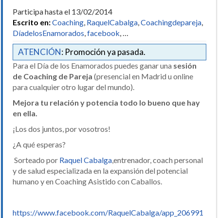
Participa hasta el 13/02/2014
Escrito en:
Coaching
,
RaquelCabalga
,
Coachingdepareja
,
DíadelosEnamorados
,
facebook
, …
ATENCIÓN
: Promoción ya pasada.
Para el Día de los Enamorados puedes ganar una
sesión
de Coaching de Pareja
(presencial en Madrid u online
para cualquier otro lugar del mundo).
Mejora tu relación y potencia todo lo bueno que hay
en ella.
¡Los dos juntos, por vosotros!
¿A qué esperas?
Sorteado por
Raquel Cabalga
,entrenador, coach personal
y de salud especializada en la expansión del potencial
humano y en Coaching Asistido con Caballos.
https://www.facebook.com/RaquelCabalga/app_206991