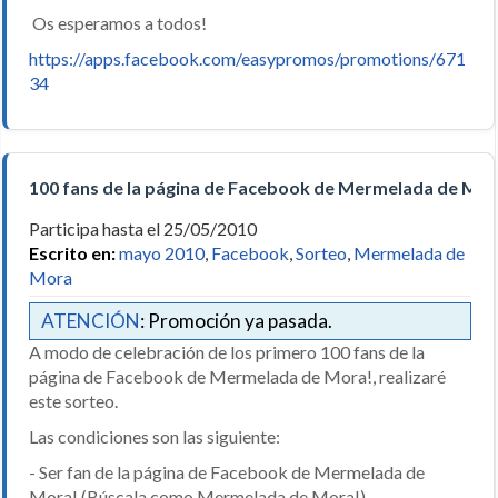
Os esperamos a todos!
https://apps.facebook.com/easypromos/promotions/671
34
100 fans de la página de Facebook de Mermelada de Mor
Participa hasta el 25/05/2010
Escrito en:
mayo 2010
,
Facebook
,
Sorteo
,
Mermelada de
Mora
ATENCIÓN
: Promoción ya pasada.
A modo de celebración de los primero 100 fans de la
página de Facebook de Mermelada de Mora!, realizaré
este sorteo.
Las condiciones son las siguiente:
- Ser fan de la página de Facebook de Mermelada de
Mora! (Búscala como Mermelada de Mora!).