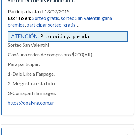
Sorteo Día de los Enamorados
Participa hasta el 13/02/2015
Escrito en:
Sorteo gratis
,
sorteo San Valentin
,
gana
premios
,
participar sorteo
,
gratis
, …
ATENCIÓN
: Promoción ya pasada.
Sorteo San Valentín!
Ganá una orden de compra pro $300(AR)
Para participar:
1-Dale Like a Fanpage.
2-Me gusta a esta foto.
3-Comapartí la imagen.
https://opalyna.com.ar