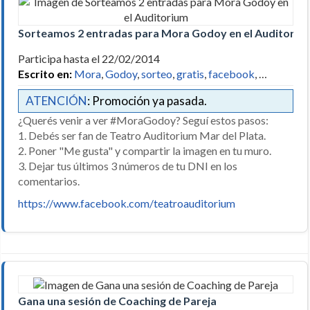
Sorteamos 2 entradas para Mora Godoy en el Auditoriu
Participa hasta el 22/02/2014
Escrito en:
Mora
,
Godoy
,
sorteo
,
gratis
,
facebook
, …
ATENCIÓN
: Promoción ya pasada.
¿Querés venir a ver #MoraGodoy? Seguí estos pasos:
1. Debés ser fan de Teatro Auditorium Mar del Plata.
2. Poner "Me gusta" y compartir la imagen en tu muro.
3. Dejar tus últimos 3 números de tu DNI en los
comentarios.
https://www.facebook.com/teatroauditorium
Gana una sesión de Coaching de Pareja