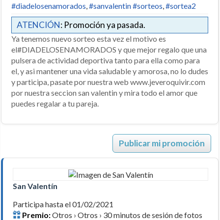
#diadelosenamorados
,
#sanvalentin #sorteos
,
#sortea2
ATENCIÓN
: Promoción ya pasada.
Ya tenemos nuevo sorteo esta vez el motivo es
el#DIADELOSENAMORADOS y que mejor regalo que una
pulsera de actividad deportiva tanto para ella como para
el, y asi mantener una vida saludable y amorosa, no lo dudes
y participa, pasate por nuestra web www.jeveroquivir.com
por nuestra seccion san valentin y mira todo el amor que
puedes regalar a tu pareja.
Publicar mi promoción
San Valentín
Participa hasta el 01/02/2021
Premio:
Otros › Otros › 30 minutos de sesión de fotos