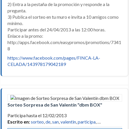
2) Entra a la pestaña de la promoción y responde a la
pregunta.
3) Publica el sorteo en tu muro e invita a 10 amigos como
mínimo.
Participar antes del 24/04/2013 a las 12:00 horas.
Enlace a la promo:
http://apps.facebook.com/easypromos/promotions/7341
8
https://www.facebook.com/pages/FINCA-LA-
CELADA/143978179042189
Sorteo Sorpresa de San Valentín "dbm BOX"
Participa hasta el 12/02/2013
Escrito en:
sorteo
,
de
,
san
,
valentin
,
participa
, …