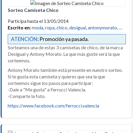
Sorteo Camiseta Chico
Participa hasta el 13/05/2014
Escrito en:
moda
,
ropa
,
chico
,
desigual
,
antonymorato
, …
ATENCIÓN
: Promoción ya pasada.
Sorteamos una de estas 3 camisetas de chico, de la marca
Desigual y Antony Morato. La que más guste será la que
sorteemos.
Antony Morato también está presente en nuestro sorteo.
Si te gusta esta camiseta y quieres que sea la que
sorteemos sigue los pasos para participar:
-Dale a "Me gusta" a Ferrucci Valencia.
-Comparte la foto.
https://www.facebook.com/ferrucci.valencia