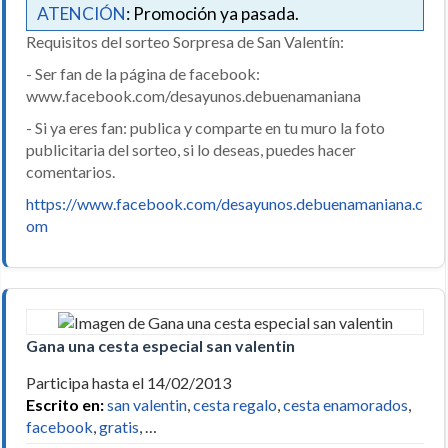
ATENCIÓN
: Promoción ya pasada.
Requisitos del sorteo Sorpresa de San Valentín:
- Ser fan de la página de facebook:
www.facebook.com/desayunos.debuenamaniana
- Si ya eres fan: publica y comparte en tu muro la foto
publicitaria del sorteo, si lo deseas, puedes hacer
comentarios.
https://www.facebook.com/desayunos.debuenamaniana.c
om
Gana una cesta especial san valentin
Participa hasta el 14/02/2013
Escrito en:
san valentin
,
cesta regalo
,
cesta enamorados
,
facebook
,
gratis
, …