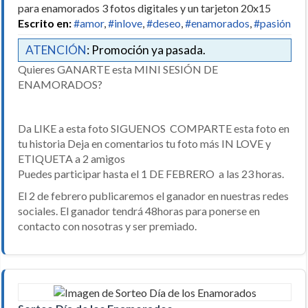
para enamorados 3 fotos digitales y un tarjeton 20x15
Escrito en:
#amor
,
#inlove
,
#deseo
,
#enamorados
,
#pasión
ATENCIÓN
: Promoción ya pasada.
Quieres GANARTE esta MINI SESIÓN DE
ENAMORADOS?
Da LIKE a esta foto SIGUENOS COMPARTE esta foto en
tu historia Deja en comentarios tu foto más IN LOVE y
ETIQUETA a 2 amigos
Puedes participar hasta el 1 DE FEBRERO a las 23 horas.
El 2 de febrero publicaremos el ganador en nuestras redes
sociales. El ganador tendrá 48horas para ponerse en
contacto con nosotras y ser premiado.