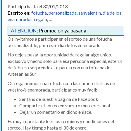
Participa hasta el 30/01/2013
Escrito en:
fofucha
,
personalizada
,
sanvalentin
,
dia de los
enamorados
,
regalo
, …
ATENCIÓN
: Promoción ya pasada.
Os invitamos a participar en el sorteo de una fofucha
personalizable, para este dia de los enamorados.
No dejeis pasar la oportunidad de regalar algo unico,
exclusivo y hecho solo para esa persdona especial, este 14
de febrero sorprende a tu pareja con una fofucha de
Artesanias Sur!
Os regalaremos una fofucha con las caracteristicas de
vuestro/a enamorada, participar es muy facil:
Ser fans de nuestra pagina de Facebook
Compartir el sorteo en vuestro muro personal.
Dejar un comentario en dicho enlace.
Es muy importante leer los terminos y condiciones del
sorteo. Hay tiempo hasta el 30 de enero.