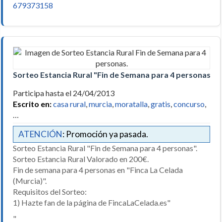
679373158
Sorteo Estancia Rural "Fin de Semana para 4 personas".
Participa hasta el 24/04/2013
Escrito en:
casa rural
,
murcia
,
moratalla
,
gratis
,
concurso
,
…
ATENCIÓN
: Promoción ya pasada.
Sorteo Estancia Rural "Fin de Semana para 4 personas".
Sorteo Estancia Rural Valorado en 200€.
Fin de semana para 4 personas en "Finca La Celada
(Murcia)".
Requisitos del Sorteo:
1) Hazte fan de la página de FincaLaCelada.es"
"