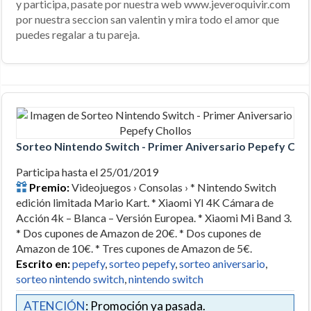
y participa, pasate por nuestra web www.jeveroquivir.com
por nuestra seccion san valentin y mira todo el amor que
puedes regalar a tu pareja.
Sorteo Nintendo Switch - Primer Aniversario Pepefy Chol
Participa hasta el 25/01/2019
Premio:
Videojuegos › Consolas › * Nintendo Switch
edición limitada Mario Kart. * Xiaomi YI 4K Cámara de
Acción 4k – Blanca – Versión Europea. * Xiaomi Mi Band 3.
* Dos cupones de Amazon de 20€. * Dos cupones de
Amazon de 10€. * Tres cupones de Amazon de 5€.
Escrito en:
pepefy
,
sorteo pepefy
,
sorteo aniversario
,
sorteo nintendo switch
,
nintendo switch
ATENCIÓN
: Promoción ya pasada.