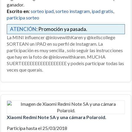
ganador.
Escrito en:
sorteo ipad
,
sorteo instagram
,
ipad gratis
,
participa sorteo
ATENCIÓN
: Promoción ya pasada.
La MINI influencer @inlovewithKaren y @kellscollege
SORTEAN un IPAD en su perfil de Instagram. La
participación es muy sencilla , solo seguir las instrucciones
que hay en la foto de @inlovewithkaren. MUCHA
SUERTEEEEEEEEEEEEEEEEE y podeis participar todas las
veces que querais.
Xiaomi Redmi Note 5A y una cámara Polaroid.
Participa hasta el 25/03/2018