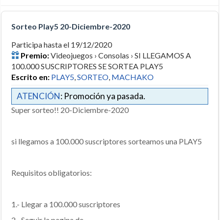
Sorteo Play5 20-Diciembre-2020
Participa hasta el 19/12/2020
Premio:
Videojuegos › Consolas › SI LLEGAMOS A
100.000 SUSCRIPTORES SE SORTEA PLAY5
Escrito en:
PLAY5
,
SORTEO
,
MACHAKO
ATENCIÓN
: Promoción ya pasada.
Super sorteo!! 20-Diciembre-2020
si llegamos a 100.000 suscriptores sorteamos una PLAY5
Requisitos obligatorios:
1.- Llegar a 100.000 suscriptores
2.- Seguir la pagina de