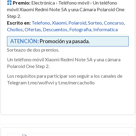
Premio:
Electrónica › Teléfono móvil › Un teléfono
móvil Xiaomi Redmi Note 5A y una Cámara Polaroid One
Step 2.
Escrito en:
Telefono
,
Xiaomi
,
Polaroid
,
Sorteo
,
Concurso
,
Chollos
,
Ofertas
,
Descuentos
,
Fotografia
,
Informatica
ATENCIÓN
: Promoción ya pasada.
Sorteazo de dos premios.
Un teléfono móvil Xiaomi Redmi Note 5A y una cámara
Polaroid One Step 2.
Los requisitos para participar son seguir a los canales de
Telegram t.me/wolfvvi y t.me/mercachollo