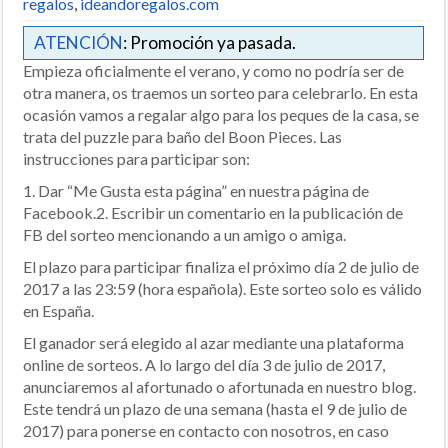
regalos
,
ideandoregalos.com
ATENCIÓN
: Promoción ya pasada.
Empieza oficialmente el verano, y como no podría ser de
otra manera, os traemos un sorteo para celebrarlo. En esta
ocasión vamos a regalar algo para los peques de la casa, se
trata del puzzle para baño del Boon Pieces. Las
instrucciones para participar son:
1. Dar “Me Gusta esta página” en nuestra página de
Facebook.2. Escribir un comentario en la publicación de
FB del sorteo mencionando a un amigo o amiga.
El plazo para participar finaliza el próximo día 2 de julio de
2017 a las 23:59 (hora española). Este sorteo solo es válido
en España.
El ganador será elegido al azar mediante una plataforma
online de sorteos. A lo largo del día 3 de julio de 2017,
anunciaremos al afortunado o afortunada en nuestro blog.
Este tendrá un plazo de una semana (hasta el 9 de julio de
2017) para ponerse en contacto con nosotros, en caso