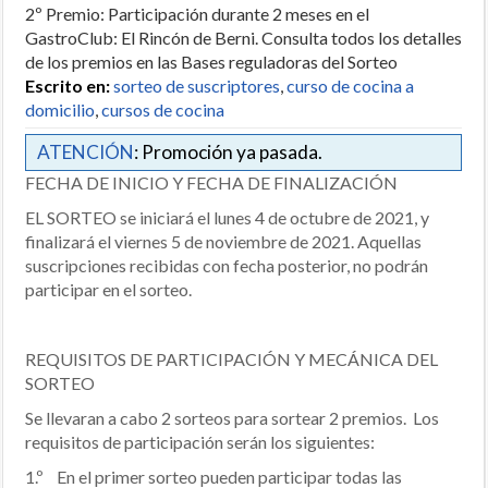
2º Premio: Participación durante 2 meses en el
GastroClub: El Rincón de Berni. Consulta todos los detalles
de los premios en las Bases reguladoras del Sorteo
Escrito en:
sorteo de suscriptores
,
curso de cocina a
domicilio
,
cursos de cocina
ATENCIÓN
: Promoción ya pasada.
FECHA DE INICIO Y FECHA DE FINALIZACIÓN
EL SORTEO se iniciará el lunes 4 de octubre de 2021, y
finalizará el viernes 5 de noviembre de 2021. Aquellas
suscripciones recibidas con fecha posterior, no podrán
participar en el sorteo.
REQUISITOS DE PARTICIPACIÓN Y MECÁNICA DEL
SORTEO
Se llevaran a cabo 2 sorteos para sortear 2 premios. Los
requisitos de participación serán los siguientes:
1.º En el primer sorteo pueden participar todas las