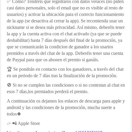
✅ Cómo? Tendréis que registraros con datos veraces (no piden
casi datos personales, solo el email que no es visible al resto de
usuarios) y activar la ubicación para el correcto funcionamiento
de la app (se desactiva al cerrar la app). Se recomienda usar un
nickname si se desea más privacidad. Así mismo, deberéis tener
la app y la cuenta activa con el chat activado (ya que se puede
deshabilitar) hasta 7 días después del final de la promoción, ya
que se comunicarán la condicion de ganador a los usarios
premidos a través del chat de la app. Deberéis tener una cuenta
de Paypal para que os abonen el premio si ganáis.
🏆 Se pondrán en contacto con los ganadores, a través del chat
en un periodo de 7 días tras la finalización de la promoción.
🚫 Si no se cumplen las condiciones o si no contestan al chat en
esos 7 días,los premiados perderá el premio.
A continuación os dejamos los enlaces de descarga para apple y
android y las condiciones de la promoción, mucha suerte a
todos🍀
-> 📲 Apple Store