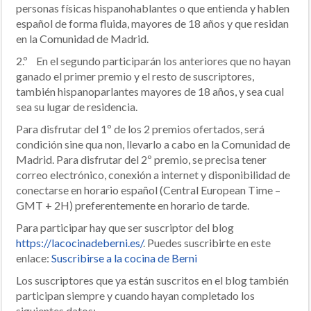
personas físicas hispanohablantes o que entienda y hablen
español de forma fluida, mayores de 18 años y que residan
en la Comunidad de Madrid.
2.º En el segundo participarán los anteriores que no hayan
ganado el primer premio y el resto de suscriptores,
también hispanoparlantes mayores de 18 años, y sea cual
sea su lugar de residencia.
Para disfrutar del 1º de los 2 premios ofertados, será
condición sine qua non, llevarlo a cabo en la Comunidad de
Madrid. Para disfrutar del 2º premio, se precisa tener
correo electrónico, conexión a internet y disponibilidad de
conectarse en horario español (Central European Time –
GMT + 2H) preferentemente en horario de tarde.
Para participar hay que ser suscriptor del blog
https://lacocinadeberni.es/
. Puedes suscribirte en este
enlace:
Suscribirse a la cocina de Berni
Los suscriptores que ya están suscritos en el blog también
participan siempre y cuando hayan completado los
siguientes datos: