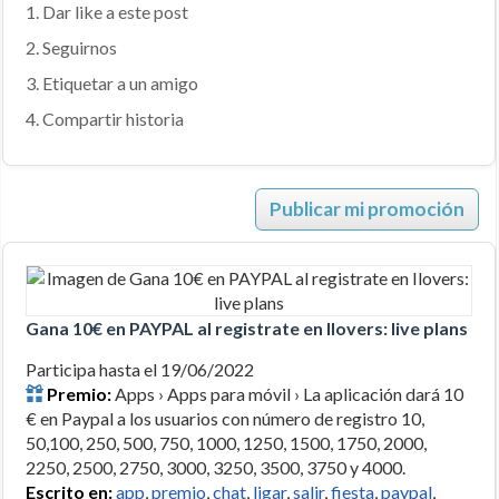
1. Dar like a este post
2. Seguirnos
3. Etiquetar a un amigo
4. Compartir historia
Publicar mi promoción
Gana 10€ en PAYPAL al registrate en Ilovers: live plans
Participa hasta el 19/06/2022
Premio:
Apps › Apps para móvil › La aplicación dará 10
€ en Paypal a los usuarios con número de registro 10,
50,100, 250, 500, 750, 1000, 1250, 1500, 1750, 2000,
2250, 2500, 2750, 3000, 3250, 3500, 3750 y 4000.
Escrito en:
app
,
premio
,
chat
,
ligar
,
salir
,
fiesta
,
paypal
,