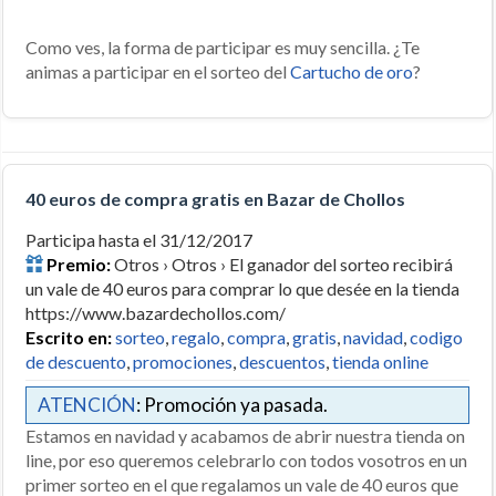
Como ves, la forma de participar es muy sencilla. ¿Te
animas a participar en el sorteo del
Cartucho de oro
?
40 euros de compra gratis en Bazar de Chollos
Participa hasta el 31/12/2017
Premio:
Otros › Otros › El ganador del sorteo recibirá
un vale de 40 euros para comprar lo que desée en la tienda
https://www.bazardechollos.com/
Escrito en:
sorteo
,
regalo
,
compra
,
gratis
,
navidad
,
codigo
de descuento
,
promociones
,
descuentos
,
tienda online
ATENCIÓN
: Promoción ya pasada.
Estamos en navidad y acabamos de abrir nuestra tienda on
line, por eso queremos celebrarlo con todos vosotros en un
primer sorteo en el que regalamos un vale de 40 euros que