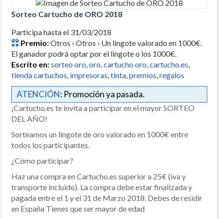
Sorteo Cartucho de ORO 2018
Participa hasta el 31/03/2018
Premio:
Otros › Otros › Un lingote valorado en 1000€.
El ganador podrá optar por el lingote o los 1000€.
Escrito en:
sorteo oro
,
oro
,
cartucho oro
,
cartucho.es
,
tienda cartuchos
,
impresoras
,
tinta
,
premios
,
regalos
ATENCIÓN
: Promoción ya pasada.
¡Cartucho.es te invita a participar en el mayor SORTEO
DEL AÑO!
Sorteamos un lingote de oro valorado en 1000€ entre
todos los participantes.
¿Cómo participar?
Haz una compra en Cartucho.es superior a 25€ (iva y
transporte incluido). La compra debe estar finalizada y
pagada entre el 1 y el 31 de Marzo 2018. Debes de residir
en España Tienes que ser mayor de edad