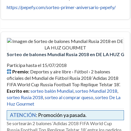
https://pepefy.com/sorteo-primer-aniversario-pepefy/
Sorteo de balones Mundial Rusia 2018 en DE LA HUZ G
Participa hasta el 15/07/2018
Premio:
Deportes y aire libre › Fútbol › 2 balones
oficiales del Mundial de Fútbol Rusia 2018 ‘Adidas 2018
FIFA World Cup Russia Football Top Replique Telstar 18’.
Escrito en:
sorteo balón Mundial
,
sorteo Mundial 2018
,
sorteo Rusia 2018
,
sorteo al comprar queso
,
sorteo De La
Huz Gourmet
ATENCIÓN
: Promoción ya pasada.
Se sortearán 2 balones ‘Adidas 2018 FIFA World Cup
Russia Football Top Replique Telstar 18’ entre los pedidos