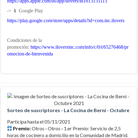
https://apps.apple.com/us/app/ilovers/id1613151115
-> 📱 Google Play
https://play.google.com/store/apps/details?id=com.inc.ilovers
Condiciones de la
promoción:
https://www.iloversinc.com/info/c/0/i/65276468/pr
omocion-de-bienvenida
Sorteo de suscriptores - La Cocina de Berni - Octubre 20
Participa hasta el 05/11/2021
Premio:
Otros › Otros › 1.er Premio: Servicio de 2,5
horas de cocinero a domicilio en la Comunidad de Madrid.