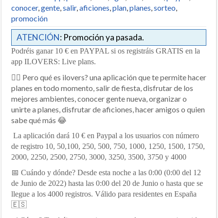
conocer
,
gente
,
salir
,
aficiones
,
plan
,
planes
,
sorteo
,
promoción
ATENCIÓN
: Promoción ya pasada.
Podréis ganar 10 € en PAYPAL si os registráis GRATIS en la
app ILOVERS: Live plans.
✋🏽 Pero qué es ilovers? una aplicación que te permite hacer
planes en todo momento, salir de fiesta, disfrutar de los
mejores ambientes, conocer gente nueva, organizar o
unirte a planes, disfrutar de aficiones, hacer amigos o quien
sabe qué más 😂
La aplicación dará 10 € en Paypal a los usuarios con número
de registro 10, 50,100, 250, 500, 750, 1000, 1250, 1500, 1750,
2000, 2250, 2500, 2750, 3000, 3250, 3500, 3750 y 4000
📅 Cuándo y dónde? Desde esta noche a las 0:00 (0:00 del 12
de Junio de 2022) hasta las 0:00 del 20 de Junio o hasta que se
llegue a los 4000 registros. Válido para residentes en España
🇪🇸