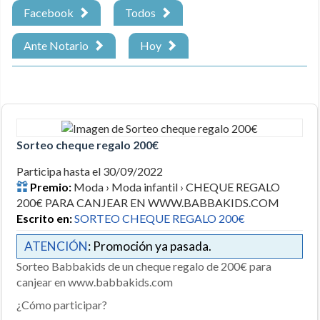
Facebook
Todos
Ante Notario
Hoy
Sorteo cheque regalo 200€
Participa hasta el 30/09/2022
Premio:
Moda › Moda infantil › CHEQUE REGALO
200€ PARA CANJEAR EN WWW.BABBAKIDS.COM
Escrito en:
SORTEO CHEQUE REGALO 200€
ATENCIÓN
: Promoción ya pasada.
Sorteo Babbakids de un cheque regalo de 200€ para
canjear en www.babbakids.com
¿Cómo participar?