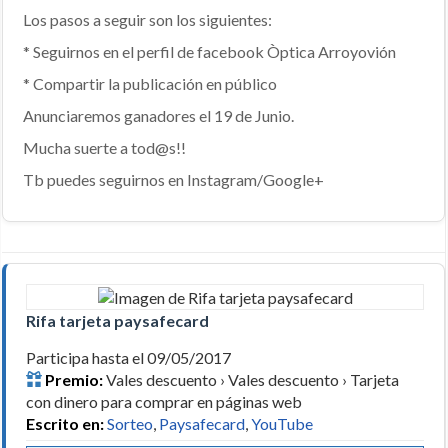
Los pasos a seguir son los siguientes:
* Seguirnos en el perfil de facebook Òptica Arroyovión
* Compartir la publicación en público
Anunciaremos ganadores el 19 de Junio.
Mucha suerte a tod@s!!
Tb puedes seguirnos en Instagram/Google+
Rifa tarjeta paysafecard
Participa hasta el 09/05/2017
Premio:
Vales descuento › Vales descuento › Tarjeta
con dinero para comprar en páginas web
Escrito en:
Sorteo
,
Paysafecard
,
YouTube