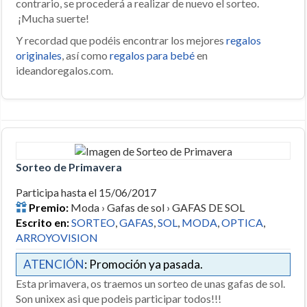
contrario, se procederá a realizar de nuevo el sorteo.
¡Mucha suerte!
Y recordad que podéis encontrar los mejores
regalos
originales
, así como
regalos para bebé
en
ideandoregalos.com.
Sorteo de Primavera
Participa hasta el 15/06/2017
Premio:
Moda › Gafas de sol › GAFAS DE SOL
Escrito en:
SORTEO
,
GAFAS
,
SOL
,
MODA
,
OPTICA
,
ARROYOVISION
ATENCIÓN
: Promoción ya pasada.
Esta primavera, os traemos un sorteo de unas gafas de sol.
Son unixex asi que podeis participar todos!!!