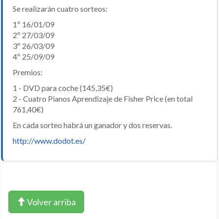
Se realizarán cuatro sorteos:
1º 16/01/09
2º 27/03/09
3º 26/03/09
4º 25/09/09
Premios:
1 - DVD para coche (145,35€)
2 - Cuatro Pianos Aprendizaje de Fisher Price (en total
761,40€)
En cada sorteo habrá un ganador y dos reservas.
http://www.dodot.es/
Volver arriba