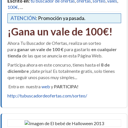
Escrito en:
tu buscador de ofertas
,
ofertas
,
sorteo
,
vales
,
100€
, …
ATENCIÓN
: Promoción ya pasada.
¡Gana un vale de 100€!
Ahora Tu Buscador de Ofertas, realiza un sorteo
para
ganar un vale de 100 €
para gastarlo
en cualquier
tienda
de las que se anuncia en esta Página Web.
Participa ahora en este concurso, tienes hasta el
8 de
diciembre
¡date prisa! Es totalmente gratis, solo tienes
que seguir unos pasos muy simples...
Entra en nuestra
web
y
PARTICIPA!
http://tubuscadordeofertas.com/sorteo/