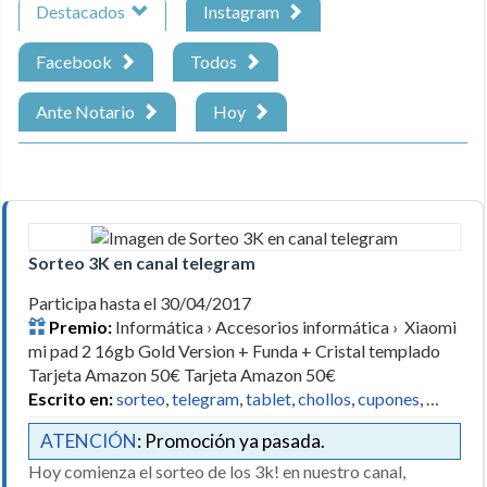
Destacados
Instagram
Facebook
Todos
Ante Notario
Hoy
Sorteo 3K en canal telegram
Participa hasta el 30/04/2017
Premio:
Informática › Accesorios informática › Xiaomi
mi pad 2 16gb Gold Version + Funda + Cristal templado
Tarjeta Amazon 50€ Tarjeta Amazon 50€
Escrito en:
sorteo
,
telegram
,
tablet
,
chollos
,
cupones
, …
ATENCIÓN
: Promoción ya pasada.
Hoy comienza el sorteo de los 3k! en nuestro canal,