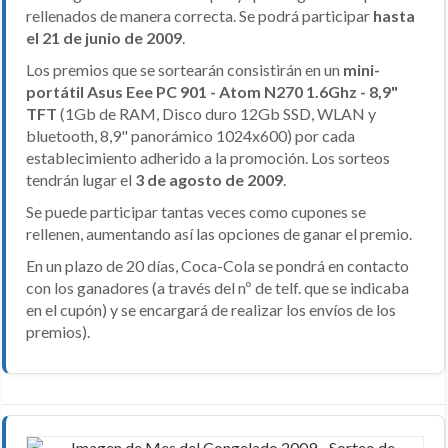
rellenados de manera correcta. Se podrá participar
hasta
el 21 de junio de 2009
.
Los premios que se sortearán consistirán en un
mini-
portátil Asus Eee PC 901 - Atom N270 1.6Ghz - 8,9"
TFT
(1Gb de RAM, Disco duro 12Gb SSD, WLAN y
bluetooth, 8,9" panorámico 1024x600) por cada
establecimiento adherido a la promoción. Los sorteos
tendrán lugar el
3 de agosto de 2009
.
Se puede participar tantas veces como cupones se
rellenen, aumentando así las opciones de ganar el premio.
En un plazo de 20 días, Coca-Cola se pondrá en contacto
con los ganadores (a través del nº de telf. que se indicaba
en el cupón) y se encargará de realizar los envíos de los
premios).