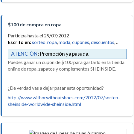
$100 de compra en ropa
Participa hasta el 29/07/2012
Escrito en:
sorteo
,
ropa
,
moda
,
cupones
,
descuentos
, …
ATENCIÓN
: Promoción ya pasada.
Puedes ganar un cupón de $100 para gastarlo en la tienda
online de ropa, zapatos y complementos SHEINSIDE.
¿De verdad vas a dejar pasar esta oportunidad?
http://www.withorwithoutshoes.com/2012/07/sorteo-
sheinside-worldwide-sheinside.html