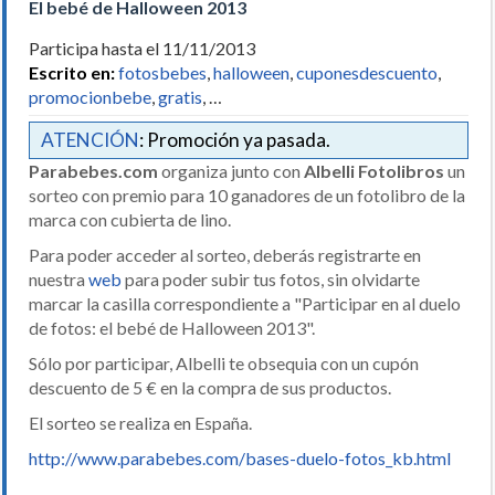
El bebé de Halloween 2013
Participa hasta el 11/11/2013
Escrito en:
fotosbebes
,
halloween
,
cuponesdescuento
,
promocionbebe
,
gratis
, …
ATENCIÓN
: Promoción ya pasada.
Parabebes.com
organiza junto con
Albelli Fotolibros
un
sorteo con premio para 10 ganadores de un fotolibro de la
marca con cubierta de lino.
Para poder acceder al sorteo, deberás registrarte en
nuestra
web
para poder subir tus fotos, sin olvidarte
marcar la casilla correspondiente a "Participar en al duelo
de fotos: el bebé de Halloween 2013".
Sólo por participar, Albelli te obsequia con un cupón
descuento de 5 € en la compra de sus productos.
El sorteo se realiza en España.
http://www.parabebes.com/bases-duelo-fotos_kb.html