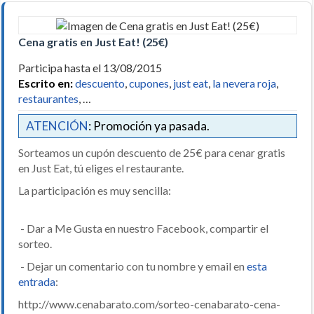
Cena gratis en Just Eat! (25€)
Participa hasta el 13/08/2015
Escrito en:
descuento
,
cupones
,
just eat
,
la nevera roja
,
restaurantes
, …
ATENCIÓN
: Promoción ya pasada.
Sorteamos un cupón descuento de 25€ para cenar gratis
en Just Eat, tú eliges el restaurante.
La participación es muy sencilla:
- Dar a Me Gusta en nuestro Facebook, compartir el
sorteo.
- Dejar un comentario con tu nombre y email en
esta
entrada
:
http://www.cenabarato.com/sorteo-cenabarato-cena-