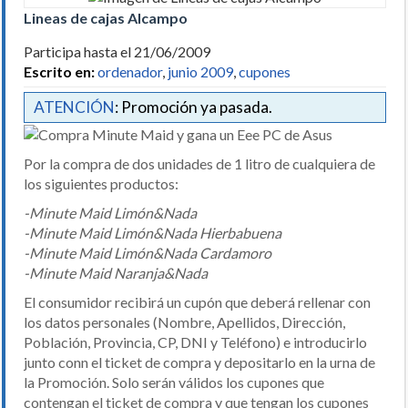
Lineas de cajas Alcampo
Participa hasta el 21/06/2009
Escrito en:
ordenador
,
junio 2009
,
cupones
ATENCIÓN
: Promoción ya pasada.
Por la compra de dos unidades de 1 litro de cualquiera de
los siguientes productos:
-Minute Maid Limón&Nada
-Minute Maid Limón&Nada Hierbabuena
-Minute Maid Limón&Nada Cardamoro
-Minute Maid Naranja&Nada
El consumidor recibirá un cupón que deberá rellenar con
los datos personales (Nombre, Apellidos, Dirección,
Población, Provincia, CP, DNI y Teléfono) e introducirlo
junto conn el ticket de compra y depositarlo en la urna de
la Promoción. Solo serán válidos los cupones que
contengan el ticket de compra y que tengan los cupones