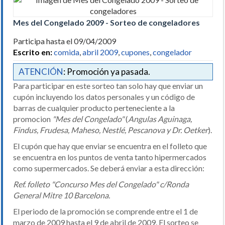
Mes del Congelado 2009 - Sorteo de congeladores
Participa hasta el 09/04/2009
Escrito en:
comida
,
abril 2009
,
cupones
,
congelador
ATENCIÓN
: Promoción ya pasada.
Para participar en este sorteo tan solo hay que enviar un
cupón incluyendo los datos personales y un código de
barras de cualquier producto perteneciente a la
promocion
"Mes del Congelado"
(
Angulas Aguinaga,
Findus, Frudesa, Maheso, Nestlé, Pescanova y Dr. Oetker
).
El cupón que hay que enviar se encuentra en el folleto que
se encuentra en los puntos de venta tanto hipermercados
como supermercados. Se deberá enviar a esta dirección:
Ref. folleto "Concurso Mes del Congelado" c/Ronda
General Mitre 10 Barcelona.
El periodo de la promoción se comprende entre el 1 de
marzo de 2009 hasta el 9 de abril de 2009. El sorteo se