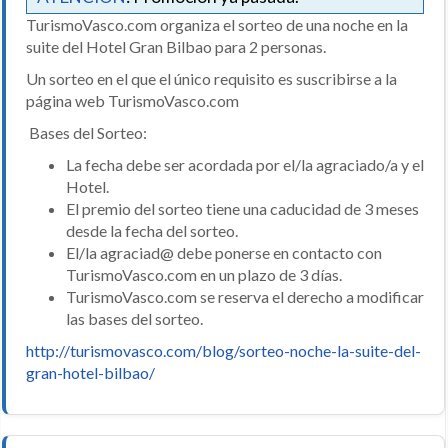
TurismoVasco.com organiza el sorteo de una noche en la
suite del Hotel Gran Bilbao para 2 personas.
Un sorteo en el que el único requisito es suscribirse a la
página web TurismoVasco.com
Bases del Sorteo:
La fecha debe ser acordada por el/la agraciado/a y el
Hotel.
El premio del sorteo tiene una caducidad de 3 meses
desde la fecha del sorteo.
El/la agraciad@ debe ponerse en contacto con
TurismoVasco.com en un plazo de 3 días.
TurismoVasco.com se reserva el derecho a modificar
las bases del sorteo.
http://turismovasco.com/blog/sorteo-noche-la-suite-del-
gran-hotel-bilbao/