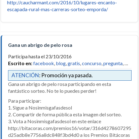
http://caucharmant.com/2016/10/lugares-encanto-
escapada-rural-mas-carreras-sorteo-emporda/
Gana un abrigo de pelo rosa
Participa hasta el 23/10/2016
Escrito en:
facebook
,
blog
,
gratis
,
concurso
,
pregunta
, …
ATENCIÓN
: Promoción ya pasada.
Gana un abrigo de pelo rosa participando en esta
fantástico sorteo. No te lo puedes perder!
Para participar:
1. Sigue a Nosinmisgafasdesol
2. Compartir de forma pública esta imagen del sorteo.
3. Vota a Nosinmisgafasdesol en este enlace
http://bitacoras.com/premios16/votar/316d4278607295
d25adb8e7756a8dc848f3bd4d0 a los Premios Bitácoras