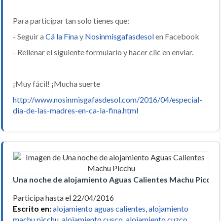
Para participar tan solo tienes que:
- Seguir a
Cá la Fina
y
Nosinmisgafasdesol
en Facebook
- Rellenar el siguiente formulario y hacer clic en enviar.
¡Muy fácil! ¡Mucha suerte
http://www.nosinmisgafasdesol.com/2016/04/especial-
dia-de-las-madres-en-ca-la-fina.html
Una noche de alojamiento Aguas Calientes Machu Picchu
Participa hasta el 22/04/2016
Escrito en:
alojamiento aguas calientes
,
alojamiento
machu picchu
,
alojamiento cusco
,
alojamiento cuzco
,