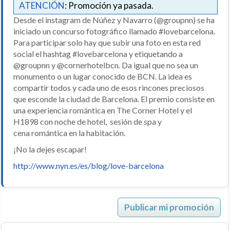
ATENCIÓN
: Promoción ya pasada.
Desde el instagram de Núñez y Navarro (@groupnn) se ha
iniciado un concurso fotográfico llamado #lovebarcelona.
Para participar solo hay que subir una foto en esta red
social el hashtag #lovebarcelona y etiquetando a
@groupnn y @cornerhotelbcn. Da igual que no sea un
monumento o un lugar conocido de BCN. La idea es
compartir todos y cada uno de esos rincones preciosos
que esconde la ciudad de Barcelona. El premio consiste en
una experiencia romántica en The Corner Hotel y el
H1898 con noche de hotel, sesión de spa y
cena romántica en la habitación.
¡No la dejes escapar!
http://www.nyn.es/es/blog/love-barcelona
Publicar mi promoción