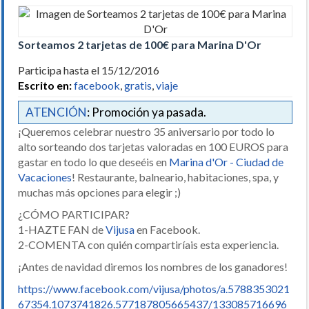
Sorteamos 2 tarjetas de 100€ para Marina D'Or
Participa hasta el 15/12/2016
Escrito en:
facebook
,
gratis
,
viaje
ATENCIÓN
: Promoción ya pasada.
¡Queremos celebrar nuestro 35 aniversario por todo lo
alto sorteando dos tarjetas valoradas en 100 EUROS para
gastar en todo lo que deseéis en
Marina d'Or - Ciudad de
Vacaciones
! Restaurante, balneario, habitaciones, spa, y
muchas más opciones para elegir
;)
¿CÓMO PARTICIPAR?
1-HAZTE FAN de
Vijusa
en Facebook.
2-COMENTA con quién compartiríais esta experiencia.
¡Antes de navidad diremos los nombres de los ganadores!
https://www.facebook.com/vijusa/photos/a.5788353021
67354.1073741826.577187805665437/133085716696