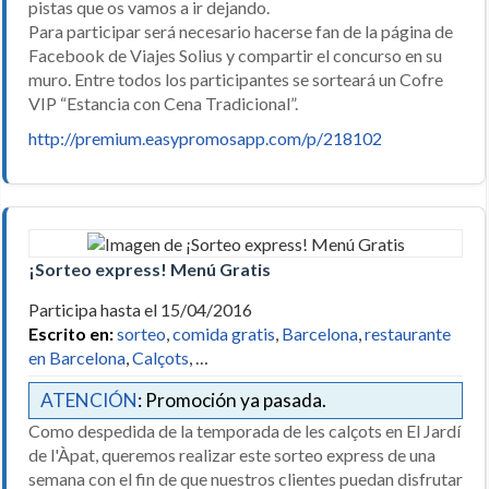
pistas que os vamos a ir dejando.
Para participar será necesario hacerse fan de la página de
Facebook de Viajes Solius y compartir el concurso en su
muro. Entre todos los participantes se sorteará un Cofre
VIP “Estancia con Cena Tradicional”.
http://premium.easypromosapp.com/p/218102
¡Sorteo express! Menú Gratis
Participa hasta el 15/04/2016
Escrito en:
sorteo
,
comida gratis
,
Barcelona
,
restaurante
en Barcelona
,
Calçots
, …
ATENCIÓN
: Promoción ya pasada.
Como despedida de la temporada de les calçots en El Jardí
de l'Àpat, queremos realizar este sorteo express de una
semana con el fin de que nuestros clientes puedan disfrutar