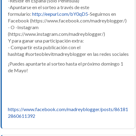
-Residir en España (sólo Península)
-Apuntarse en el sorteo a través de este
formulario:
http://eepurl.com/bY0qD5
-Seguirnos en
Facebook (https://www.facebook.com/madreyblogger/)
- O -Instagram
(https://www.instagram.com/madreyblogger/)
Y para ganar una participación extra:
- Compartir esta publicación con el
hashtag ‪#‎sorteoblevitmadreyblogger‬ en las redes sociales
¡Puedes apuntarte al sorteo hasta el próximo domingo 1
de Mayo!
https://www.facebook.com/madreyblogger/posts/86181
2860611392