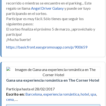
recorrido o mientras se encuentre en el parking... Este
regalo se llama
Angel Driver Galaxy
y puede ser tuyo
participando en el sorteo.
Participar es muy fácil. Sólo tienes que seguir los
siguientes pasos:
El sorteo finaliza el próximo 5 de marzo, ¡aprovéchalo y
participa!
¡Mucha Suerte!
https://basicfront.easypromosapp.com/p/900659
Gana una experiencia romántica en The Corner Hotel
Participa hasta el 28/02/2017
Escrito en:
Barcelona
,
experiencia romántica
,
hotel
,
spa
,
cena
, …