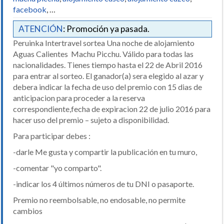
facebook
, …
ATENCIÓN
: Promoción ya pasada.
Peruinka Intertravel sortea Una noche de alojamiento
Aguas Calientes Machu Picchu. Válido para todas las
nacionalidades. Tienes tiempo hasta el 22 de Abril 2016
para entrar al sorteo. El ganador(a) sera elegido al azar y
debera indicar la fecha de uso del premio con 15 dias de
anticipacion para proceder a la reserva
correspondiente,fecha de expiracion 22 de julio 2016 para
hacer uso del premio – sujeto a disponibilidad.
Para participar debes :
-darle Me gusta y compartir la publicación en tu muro,
-comentar "yo comparto".
-indicar los 4 últimos números de tu DNI o pasaporte.
Premio no reembolsable, no endosable, no permite
cambios