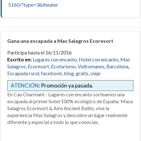
5160/?type=3&theater
Gana una escapada a Mas Salagros Ecoresort
Participa hasta el 16/11/2016
Escrito en:
Lugares con encanto
,
Hotel con encanto
,
Mas
Salagros
,
Ecoresort
,
Ecoturismo
,
Vallromanes
,
Barcelona
,
Escapada rural
,
facebook
,
blog
,
gratis
,
viaje
ATENCIÓN
: Promoción ya pasada.
En Cau Charmant - Lugares con encanto sorteamos una
escapada al primer hotel 100% ecológico de España: Masa
Salagros Ecoresort & Aire Ancient Baths, vive la
experiencia Mas Salagros y descubre un lugar realmente
diferente y especial a todo lo que conocías.