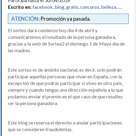
Participa hasta el 30/04/2016
Escrito en:
facebook
,
blog
,
gratis
,
concurso
,
belleza
, …
ATENCIÓN
: Promoción ya pasada.
El sorteo dará comienzo hoy día 4 de abril y
comunicaremos el resultado de la persona ganadora,
gracias a la web de Sortea2 el domingo 1 de Mayo día de
las madres.
Este sorteo es de ámbito nacional, es decir, solo podrán
participar aquellas personas que vivan en España, con la
excepción de que podrás participar si vives en otro país,
siempre y cuando tengas una dirección española a la que
podamos enviar el premio en el que caso de que resultes
ser la persona ganadora.
Este blog se reserva el derecho a anular participaciones
que se consideren fraudulentas.