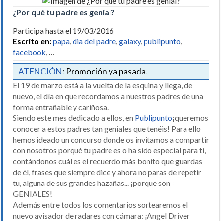
¿Por qué tu padre es genial?
Participa hasta el 19/03/2016
Escrito en:
papa
,
dia del padre
,
galaxy
,
publipunto
,
facebook
, …
ATENCIÓN
: Promoción ya pasada.
El 19 de marzo está a la vuelta de la esquina y llega, de
nuevo, el día en que recordamos a nuestros padres de una
forma entrañable y cariñosa.
Siendo este mes dedicado a ellos, en
Publipunto
¡queremos
conocer a estos padres tan geniales que tenéis! Para ello
hemos ideado un concurso donde os invitamos a compartir
con nosotros porqué tu padre es o ha sido especial para ti,
contándonos cuál es el recuerdo más bonito que guardas
de él, frases que siempre dice y ahora no paras de repetir
tu, alguna de sus grandes hazañas... ¡porque son
GENIALES!
Además entre todos los comentarios sortearemos el
nuevo avisador de radares con cámara: ¡Angel Driver