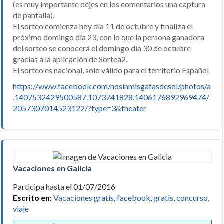
(es muy importante dejes en los comentarios una captura
de pantalla).
El sorteo comienza hoy día 11 de octubre y finaliza el
próximo domingo día 23, con lo que la persona ganadora
del sorteo se conocerá el domingo día 30 de octubre
gracias a la aplicación de Sortea2.
El sorteo es nacional, solo válido para el territorio Español
https://www.facebook.com/nosinmisgafasdesol/photos/a
.1407532429500587.1073741828.1406176892969474/
2057307014523122/?type=3&theater
Vacaciones en Galicia
Participa hasta el 01/07/2016
Escrito en:
Vacaciones gratis
,
facebook
,
gratis
,
concurso
,
viaje