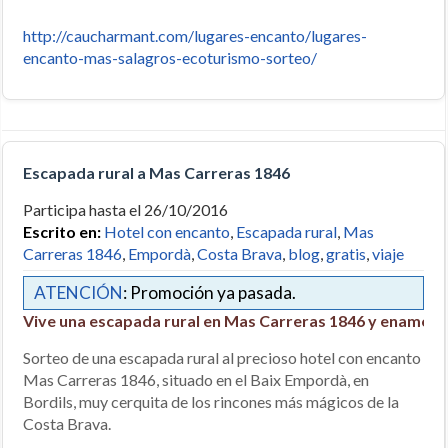
http://caucharmant.com/lugares-encanto/lugares-
encanto-mas-salagros-ecoturismo-sorteo/
Escapada rural a Mas Carreras 1846
Participa hasta el 26/10/2016
Escrito en:
Hotel con encanto
,
Escapada rural
,
Mas
Carreras 1846
,
Empordà
,
Costa Brava
,
blog
,
gratis
,
viaje
ATENCIÓN
: Promoción ya pasada.
Vive una escapada rural en Mas Carreras 1846 y enamóra
Sorteo de una escapada rural al precioso hotel con encanto
Mas Carreras 1846, situado en el Baix Empordà, en
Bordils, muy cerquita de los rincones más mágicos de la
Costa Brava.