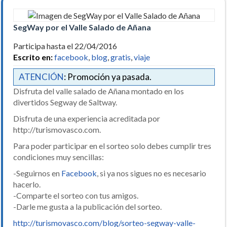
SegWay por el Valle Salado de Añana
Participa hasta el 22/04/2016
Escrito en:
facebook
,
blog
,
gratis
,
viaje
ATENCIÓN
: Promoción ya pasada.
Disfruta del valle salado de Añana montado en los
divertidos Segway de Saltway.
Disfruta de una experiencia acreditada por
http://turismovasco.com.
Para poder participar en el sorteo solo debes cumplir tres
condiciones muy sencillas:
-Seguirnos en
Facebook
, si ya nos sigues no es necesario
hacerlo.
-Comparte el sorteo con tus amigos.
-Darle me gusta a la publicación del sorteo.
http://turismovasco.com/blog/sorteo-segway-valle-