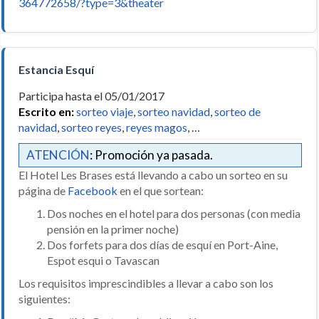
364772658/?type=3&theater
Estancia Esquí
Participa hasta el 05/01/2017
Escrito en:
sorteo viaje
,
sorteo navidad
,
sorteo de
navidad
,
sorteo reyes
,
reyes magos
, …
ATENCIÓN
: Promoción ya pasada.
El Hotel Les Brases está llevando a cabo un sorteo en su
página de
Facebook
en el que sortean:
Dos noches en el hotel para dos personas (con media
pensión en la primer noche)
Dos forfets para dos días de esquí en Port-Aine,
Espot esqui o Tavascan
Los requisitos imprescindibles a llevar a cabo son los
siguientes: