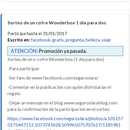
Sorteo de un cofre Wonderbox 1 día para dos
Participa hasta el 31/01/2017
Escrito en:
facebook
,
gratis
,
pregunta
,
belleza
,
viaje
ATENCIÓN
: Promoción ya pasada.
Sorteo de un e-cofre Wonderbox (1 día para dos)
-Para participar:
-Ser fans de www.facebook.com/seguroslara/
-Comentar en la publicación con quién disfrutarías el
regalo.
-Dejar un mensaje en el blog www.seguroslarablog.com
para la confirmación de la participación en el sorteo.
https://www.facebook.com/seguroslara/photos/a.101257
0175447112.1073741828.509965075707627/1185981