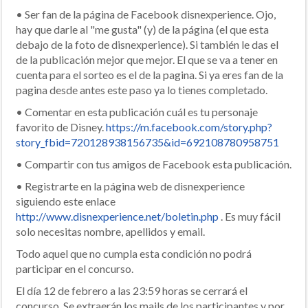
• Ser fan de la página de Facebook disnexperience. Ojo,
hay que darle al "me gusta" (y) de la página (el que esta
debajo de la foto de disnexperience). Si también le das el
de la publicación mejor que mejor. El que se va a tener en
cuenta para el sorteo es el de la pagina. Si ya eres fan de la
pagina desde antes este paso ya lo tienes completado.
• Comentar en esta publicación cuál es tu personaje
favorito de Disney.
https://m.facebook.com/story.php?
story_fbid=720128938156735&id=692108780958751
• Compartir con tus amigos de Facebook esta publicación.
• Registrarte en la página web de disnexperience
siguiendo este enlace
http://www.disnexperience.net/boletin.php
. Es muy fácil
solo necesitas nombre, apellidos y email.
Todo aquel que no cumpla esta condición no podrá
participar en el concurso.
El día 12 de febrero a las 23:59 horas se cerrará el
concurso. Se extraerán los mails de los participantes y por