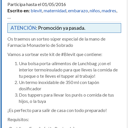
Participa hasta el 01/05/2016
Escrito en:
blevit
,
maternidad
,
embarazo
,
niños
,
madres
,
…
ATENCIÓN
: Promoción ya pasada.
Os traemos un sorteo súper especial de la mano de
Farmacia Monasterio de Sobrado
Vamos a sortear este kit de ‪#‎Blevit‬ que contiene:
Una bolsa porta-alimentos de Lunchbag ¡con el
interior termoinsulado para que lleves la comida de
tu peque o te lleves el tupper al trabajo!
Un termo inoxidable de 350 ml con tapón
dosificador
Dos tuppers para llevar los purés o comida de tus
hijos, o la tuya
¡Es perfecto para salir de casa con todo preparado!
Requisitos: