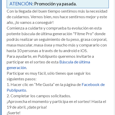
ATENCIÓN
: Promoción ya pasada.
Con la llegada del buen tiempo sentimos más la necesidad
de cuidarnos. Vernos bien, nos hace sentirnos mejor y este
año, ¡lo vamos a conseguir!
Comienza a cuidarte y comprueba tu evolución en esta
potente báscula de última generación "Fitme Pro" donde
podrás realizar un seguimiento de tu peso, grasa corporal,
masa muscular, masa ósea y mucho más y compararlo con
hasta 10 personas a través de tu android e iOS.
Para ayudarte, en Publipunto queremos invitarte a
participar en el sorteo de esta
Báscula de última
generación
.
Participar es muy fácil, sólo tienes que seguir los
siguientes pasos:
1. Hacer clic en “Me Gusta” en la página de
Facebook de
Publipunto
.
2. Completar los campos solicitados.
¡Aprovecha el momento y participa en el sorteo! Hasta el
19 de abril, ¡date prisa!
¡Suerte!