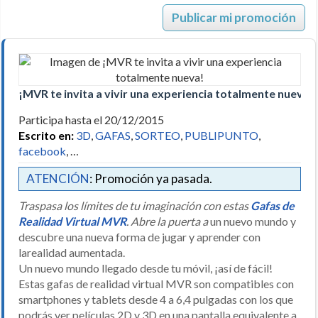
Publicar mi promoción
¡MVR te invita a vivir una experiencia totalmente nueva!
Participa hasta el 20/12/2015
Escrito en:
3D
,
GAFAS
,
SORTEO
,
PUBLIPUNTO
,
facebook
, …
ATENCIÓN
: Promoción ya pasada.
Traspasa los límites de tu imaginación con estas
Gafas de
Realidad Virtual MVR
. Abre la puerta a
un nuevo mundo y
descubre una nueva forma de jugar y aprender con
larealidad aumentada.
Un nuevo mundo llegado desde tu móvil, ¡así de fácil!
Estas gafas de realidad virtual MVR son compatibles con
smartphones y tablets desde 4 a 6,4 pulgadas con los que
podrás ver películas 2D y 3D en una pantalla equivalente a