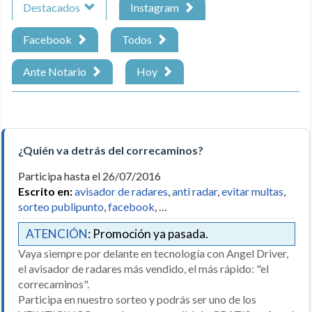
Destacados
Instagram
Facebook
Todos
Ante Notario
Hoy
¿Quién va detrás del correcaminos?
Participa hasta el 26/07/2016
Escrito en:
avisador de radares
,
anti radar
,
evitar multas
,
sorteo publipunto
,
facebook
, …
ATENCIÓN
: Promoción ya pasada.
Vaya siempre por delante en tecnología con Angel Driver,
el avisador de radares más vendido, el más rápido: "el
correcaminos".
Participa en nuestro sorteo y podrás ser uno de los