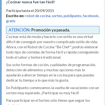
¡Cocinar nunca fue tan fácil!
Participa hasta el 20/09/2015
Escrito en:
robot de cocina
,
sorteo
,
publipunto
,
facebook
,
gratis
ATENCIÓN
: Promoción ya pasada.
Cocinar está de moda y hacerlo con estilo es una virtud
dificil de conseguir por nuestro complicado estilo de vida.
Ahora, con el Robot de Cocina "Be Chef", podrás elaborar
todo tipo de comidas de forma fácil y rápida consiguiendo
todo el sabor y textura tradicional.
Sus ocho formas de coción, cualidades de programación,
detección de alimentos y muchas opciones más te
ayudarán a ahorrar tiempo en la cocina para que puedas
dedicar tu tiempo a lo que más te gusta.
En Publipunto comenzamos la vuelta de vacaciones con un
sorteo muy esperado. ¡Participar es muy fácil!
Para participar en el Sorteo sólo tienes que seguir los