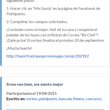
siguientes pasos:
1. Hacer clic en “Me Gusta” en la página de Facebook de
Publipunto.
2. Completar los campos solicitados.
¡Corónate como el mejor chef de tu casa y conquista el
paladar de los tuyos con el Robot de Cocina "Be Chef"!
¡Date prisa! El sorteo finaliza el próximo 20 de septiembre
¡Mucha Suerte!
http://basicfront.easypromosapp.com/p/202922
Si me veo bien, me siento mejor
Participa hasta el 19/04/2015
Escrito en:
sorteo
,
publipunto
,
bascula
,
fitness
,
concurso
,
…