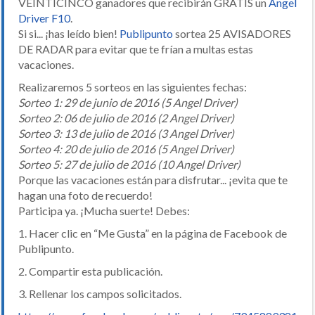
VEINTICINCO ganadores que recibirán GRATIS un
Angel
Driver F10
.
Si si... ¡has leído bien!
Publipunto
sortea 25 AVISADORES
DE RADAR para evitar que te frían a multas estas
vacaciones.
Realizaremos 5 sorteos en las siguientes fechas:
Sorteo 1: 29 de junio de 2016 (5 Angel Driver)
Sorteo 2: 06 de julio de 2016 (2 Angel Driver)
Sorteo 3: 13 de julio de 2016 (3 Angel Driver)
Sorteo 4: 20 de julio de 2016 (5 Angel Driver)
Sorteo 5: 27 de julio de 2016 (10 Angel Driver)
Porque las vacaciones están para disfrutar... ¡evita que te
hagan una foto de recuerdo!
Participa ya. ¡Mucha suerte! Debes:
1. Hacer clic en “Me Gusta” en la página de Facebook de
Publipunto.
2. Compartir esta publicación.
3. Rellenar los campos solicitados.