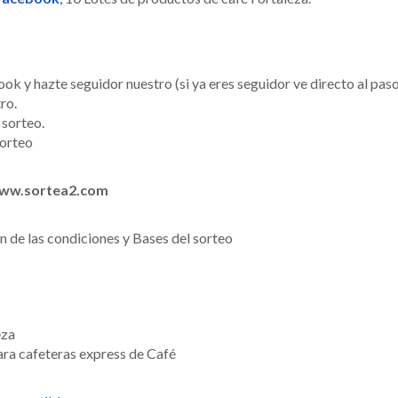
k y hazte seguidor nuestro (si ya eres seguidor ve directo al paso
ro.
 sorteo.
sorteo
ww.sortea2.com
ón de las condiciones y Bases del sorteo
eza
ara cafeteras express de Café