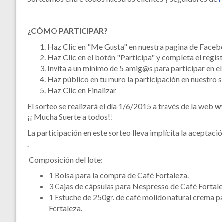
¿CÓMO PARTICIPAR?
Haz Clic en "Me Gusta" en nuestra pagina de Faceboo
Haz Clic en el botón "Participa" y completa el regist
Invita a un mínimo de 5 amig@s para participar en el
Haz público en tu muro la participación en nuestro 
Haz Clic en Finalizar
El sorteo se realizará el día 1/6/2015 a través de la web
w
¡¡ Mucha Suerte a todos!!
La participación en este sorteo lleva implícita la aceptaci
.
Composición del lote:
1 Bolsa para la compra de Café Fortaleza.
3 Cajas de cápsulas para Nespresso de Café Fortal
1 Estuche de 250gr. de café molido natural crema p
Fortaleza.