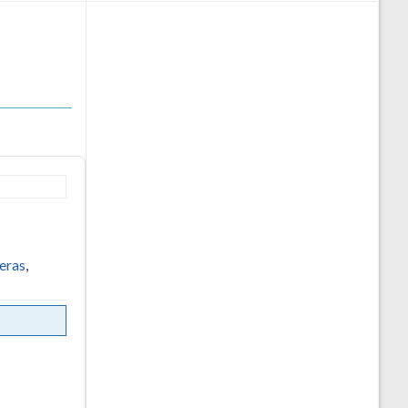
eras
,