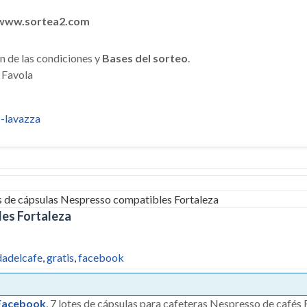
www.sortea2.com
ón de las condiciones y
Bases del sorteo
.
s-lavazza
les Fortaleza
dadelcafe
,
gratis
,
facebook
Facebook
,
7 lotes de cápsulas para cafeteras Nespresso de cafés 