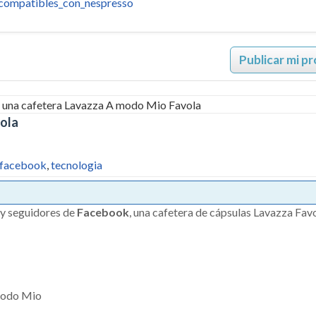
s_compatibles_con_nespresso
Publicar mi p
ola
facebook
,
tecnologia
 y seguidores de
Facebook
, una cafetera de cápsulas Lavazza Fa
Modo Mio