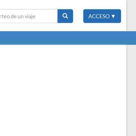
ACCESO ▼