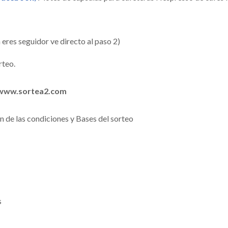
 eres seguidor ve directo al paso 2)
rteo.
www.sortea2.com
ón de las condiciones y Bases del sorteo
s