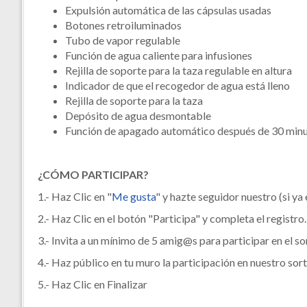
Expulsión automática de las cápsulas usadas
Botones retroiluminados
Tubo de vapor regulable
Función de agua caliente para infusiones
Rejilla de soporte para la taza regulable en altura
Indicador de que el recogedor de agua está lleno
Rejilla de soporte para la taza
Depósito de agua desmontable
Función de apagado automático después de 30 min
¿CÓMO PARTICIPAR?
1.- Haz Clic en "
Me gusta
" y hazte seguidor nuestro (si ya
2.- Haz Clic en el botón "Participa" y completa el registro.
3.- Invita a un mínimo de 5 amig@s para participar en el so
4.- Haz público en tu muro la participación en nuestro sor
5.- Haz Clic en Finalizar