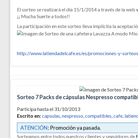
El sorteo se realizará el día 15/1/2014 a través de la web
¡¡ Mucha Suerte a todos!!
La participación en este sorteo lleva implícita la aceptaci
http://www.latiendadelcafe.es/es/promociones-y-sorteo
Sorteo 7 Packs de cápsulas Nespresso compatib
Participa hasta el 31/10/2013
Escrito en:
capsulas
,
nespresso
,
compatibles
,
cafe
,
latien
ATENCIÓN
: Promoción ya pasada.
Sorteamos entre todos nuestros clientes y seguidores de