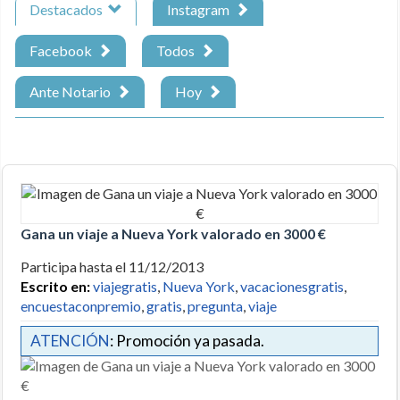
Destacados
Instagram
Facebook
Todos
Ante Notario
Hoy
Gana un viaje a Nueva York valorado en 3000 €
Participa hasta el 11/12/2013
Escrito en:
viajegratis
,
Nueva York
,
vacacionesgratis
,
encuestaconpremio
,
gratis
,
pregunta
,
viaje
ATENCIÓN
: Promoción ya pasada.