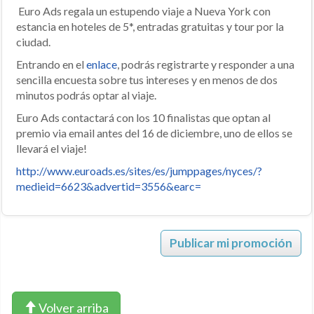
Euro Ads regala un estupendo viaje a Nueva York con
estancia en hoteles de 5*, entradas gratuitas y tour por la
ciudad.
Entrando en el
enlace
, podrás registrarte y responder a una
sencilla encuesta sobre tus intereses y en menos de dos
minutos podrás optar al viaje.
Euro Ads contactará con los 10 finalistas que optan al
premio via email antes del 16 de diciembre, uno de ellos se
llevará el viaje!
http://www.euroads.es/sites/es/jumppages/nyces/?
medieid=6623&advertid=3556&earc=
Publicar mi promoción
Volver arriba