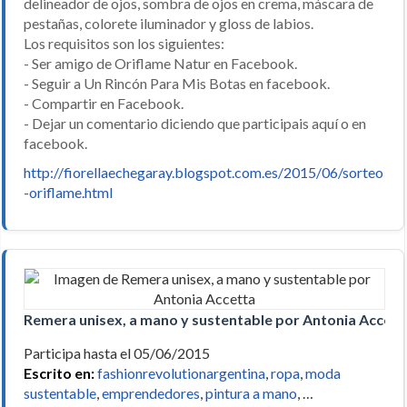
delineador de ojos, sombra de ojos en crema, máscara de
pestañas, colorete iluminador y gloss de labios.
Los requisitos son los siguientes:
- Ser amigo de Oriflame Natur en Facebook.
- Seguir a Un Rincón Para Mis Botas en facebook.
- Compartir en Facebook.
- Dejar un comentario diciendo que participais aquí o en
facebook.
http://fiorellaechegaray.blogspot.com.es/2015/06/sorteo
-oriflame.html
Remera unisex, a mano y sustentable por Antonia Accett
Participa hasta el 05/06/2015
Escrito en:
fashionrevolutionargentina
,
ropa
,
moda
sustentable
,
emprendedores
,
pintura a mano
, …