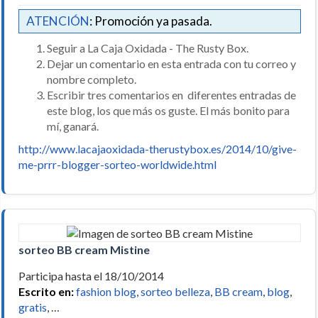
ATENCIÓN
: Promoción ya pasada.
Seguir a La Caja Oxidada - The Rusty Box.
Dejar un comentario en esta entrada con tu correo y
nombre completo.
Escribir tres comentarios en diferentes entradas de
este blog, los que más os guste. El más bonito para
mí, ganará.
http://www.lacajaoxidada-therustybox.es/2014/10/give-
me-prrr-blogger-sorteo-worldwide.html
sorteo BB cream Mistine
Participa hasta el 18/10/2014
Escrito en:
fashion blog
,
sorteo belleza
,
BB cream
,
blog
,
gratis
, …