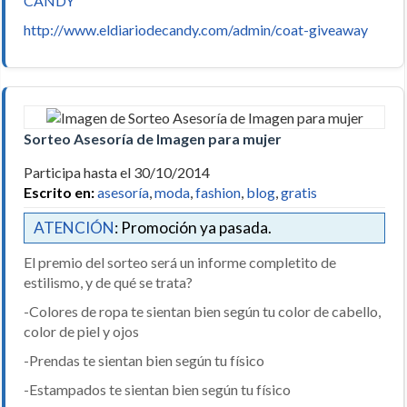
CANDY
http://www.eldiariodecandy.com/admin/coat-giveaway
Sorteo Asesoría de Imagen para mujer
Participa hasta el 30/10/2014
Escrito en:
asesoría
,
moda
,
fashion
,
blog
,
gratis
ATENCIÓN
: Promoción ya pasada.
El premio del sorteo será un informe completito de
estilismo, y de qué se trata?
-Colores de ropa te sientan bien según tu color de cabello,
color de piel y ojos
-Prendas te sientan bien según tu físico
-Estampados te sientan bien según tu físico