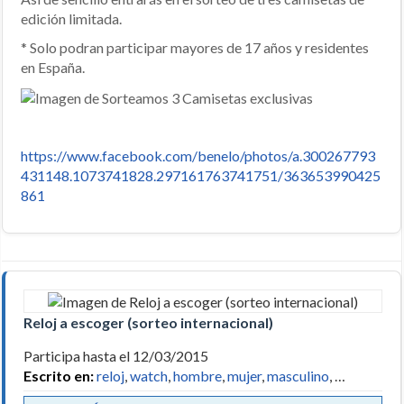
edición limitada.
* Solo podran participar mayores de 17 años y residentes
en España.
https://www.facebook.com/benelo/photos/a.300267793
431148.1073741828.297161763741751/363653990425
861
Reloj a escoger (sorteo internacional)
Participa hasta el 12/03/2015
Escrito en:
reloj
,
watch
,
hombre
,
mujer
,
masculino
, …