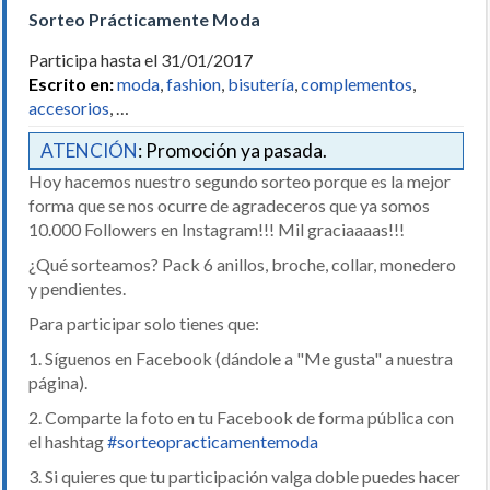
Sorteo Prácticamente Moda
Participa hasta el 31/01/2017
Escrito en:
moda
,
fashion
,
bisutería
,
complementos
,
accesorios
, …
ATENCIÓN
: Promoción ya pasada.
Hoy hacemos nuestro segundo sorteo porque es la mejor
forma que se nos ocurre de agradeceros que ya somos
10.000 Followers en Instagram!!! Mil graciaaaas!!!
¿Qué sorteamos? Pack 6 anillos, broche, collar, monedero
y pendientes.
Para participar solo tienes que:
1. Síguenos en Facebook (dándole a "Me gusta" a nuestra
página).
2. Comparte la foto en tu Facebook de forma pública con
el hashtag
#sorteopracticamentemoda
3. Si quieres que tu participación valga doble puedes hacer