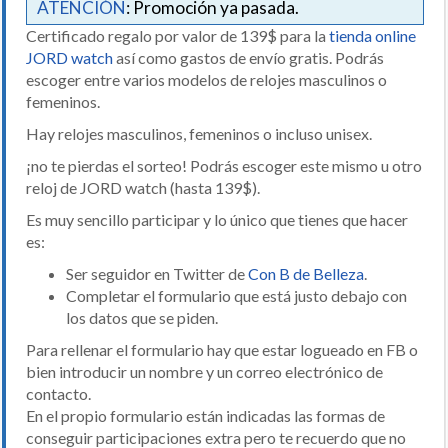
ATENCIÓN
: Promoción ya pasada.
Certificado regalo por valor de 139$ para la
tienda online
JORD watch
así como gastos de envío gratis. Podrás
escoger entre varios modelos de relojes masculinos o
femeninos.
Hay relojes masculinos, femeninos o incluso unisex.
¡no te pierdas el sorteo! Podrás escoger este mismo u otro
reloj de JORD watch (hasta 139$).
Es muy sencillo participar y lo único que tienes que hacer
es:
Ser seguidor en Twitter de
Con B de Belleza
.
Completar el formulario que está justo debajo con
los datos que se piden.
Para rellenar el formulario hay que estar logueado en FB o
bien introducir un nombre y un correo electrónico de
contacto.
En el propio formulario están indicadas las formas de
conseguir participaciones extra pero te recuerdo que no