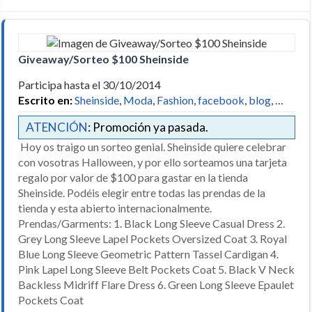
Giveaway/Sorteo $100 Sheinside
Participa hasta el 30/10/2014
Escrito en:
Sheinside
,
Moda
,
Fashion
,
facebook
,
blog
, …
ATENCIÓN
: Promoción ya pasada.
Hoy os traigo un sorteo genial. Sheinside quiere celebrar
con vosotras Halloween, y por ello sorteamos una tarjeta
regalo por valor de $100 para gastar en la tienda
Sheinside. Podéis elegir entre todas las prendas de la
tienda y esta abierto internacionalmente.
Prendas/Garments: 1. Black Long Sleeve Casual Dress 2.
Grey Long Sleeve Lapel Pockets Oversized Coat 3. Royal
Blue Long Sleeve Geometric Pattern Tassel Cardigan 4.
Pink Lapel Long Sleeve Belt Pockets Coat 5. Black V Neck
Backless Midriff Flare Dress 6. Green Long Sleeve Epaulet
Pockets Coat