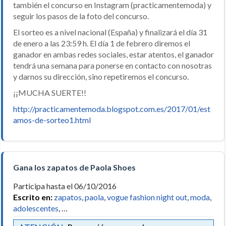
también el concurso en Instagram (practicamentemoda) y
seguir los pasos de la foto del concurso.
El sorteo es a nivel nacional (España) y finalizará el día 31
de enero a las 23:59 h. El día 1 de febrero diremos el
ganador en ambas redes sociales, estar atentos, el ganador
tendrá una semana para ponerse en contacto con nosotras
y darnos su dirección, sino repetiremos el concurso.
¡¡MUCHA SUERTE!!
http://practicamentemoda.blogspot.com.es/2017/01/est
amos-de-sorteo1.html
Gana los zapatos de Paola Shoes
Participa hasta el 06/10/2016
Escrito en:
zapatos
,
paola
,
vogue fashion night out
,
moda
,
adolescentes
, …