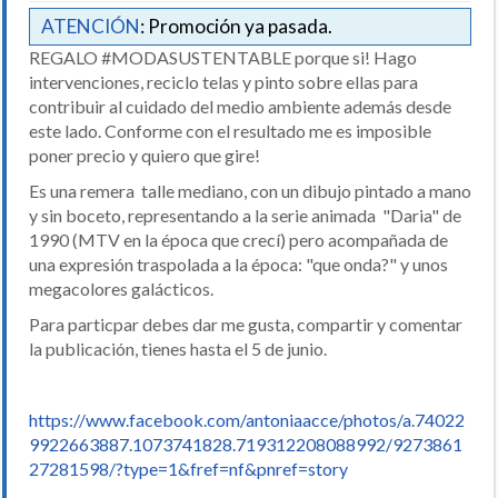
ATENCIÓN
: Promoción ya pasada.
REGALO #MODASUSTENTABLE porque si! Hago
intervenciones, reciclo telas y pinto sobre ellas para
contribuir al cuidado del medio ambiente además desde
este lado. Conforme con el resultado me es imposible
poner precio y quiero que gire!
Es una remera talle mediano, con un dibujo pintado a mano
y sin boceto, representando a la serie animada "Daria" de
1990 (MTV en la época que crecí) pero acompañada de
una expresión traspolada a la época: "que onda?" y unos
megacolores galácticos.
Para particpar debes dar me gusta, compartir y comentar
la publicación, tienes hasta el 5 de junio.
https://www.facebook.com/antoniaacce/photos/a.74022
9922663887.1073741828.719312208088992/9273861
27281598/?type=1&fref=nf&pnref=story