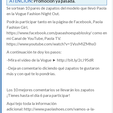
ATENCIÓN
: Promoción ya pasada.
Se sortean 10 pares de zapatos del modelo que llevó Paola
en la Vogue Fashion Night Out.
Podrás participar tanto en la página de Facebook, Paola
Fashion Girl,
https://www.facebook.com/paoashoespablosky/ como en
mi Canal de YouTube, Paola TV.
https://www.youtube.com/watch?v=1VssMlZMhs0
A continuación te doy los pasos:
-Mira el vídeo de la Vogue ► http://bit.ly/2cJ95dR
-Deja un comentario diciendo qué zapatos te gustaron
más y con qué te lo pondrías.
Los 10 mejores comentarios se llevarán los zapatos
¡Tienes hasta el día 6 para participar!
Aquí tejo toda la información
adicional: http://www.paolashoes.com/vamos-a-la-