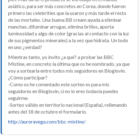
asiático, para ser más concretos en Corea, donde fueron
primero las celebrities que la usaron y más tarde el resto
de las mortales. Una buena BB cream ayuda a eliminar
manchas, difuminar arrugas, elimina brillos, aporta
luminosidad y algo de color (gracias al contacto con la luz
de sus pigmentos minerales) a la vez que hidrata. Un todo
en uno ¿verdad?
Mientras tanto, yo invito ¿a qué? a probar las BBC
Mistine, en concreto la última que os he nombrado, ya que
voy a sortearla entre todos mis seguidores en Bloglovin.
¿Cómo participar?
-Como os he comentado este sorteo es para mis
seguidores en Bloglovin, si no lo eres todavía puedes
seguirme.
-Sorteo válido en territorio nacional (España), rellenando
antes del 18 de octubre el formulario.
http://auroravega.com/bbc-mistine/