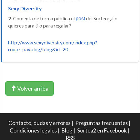
Sexy Diversity
2.
Comenta de forma pública el
del Sorteo: ¿Lo
post
quieres para ti o para regalar?
http://www.sexydiversity.com/index.php?
route=pavblog/blog&id=20
Volver arriba
Contacto, dudas y errores
|
Preguntas frecuentes
|
Condiciones legales
|
Blog
|
Sortea2 en Facebook
|
RSS