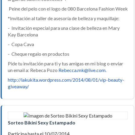
Peine del pelo con el logo de 080 Barcelona Fashion Week
*Invitación al taller de asesoría de belleza y maquillaje:
- Invitación especial para una clase de belleza en Mary
Kay Barcelona
- Copa Cava
- Cheque regalo en productos
Pide tu invitación para ti y tus amigas en mi blog o enviar
un email a: Rebeca Pozo
Rebecca.mk@live.com
.
http://lakukita.wordpress.com/2014/08/01/vip-beauty-
giveaway/
Sorteo Bikini Sexy Estampado
Participa hasta el 10/07/2014