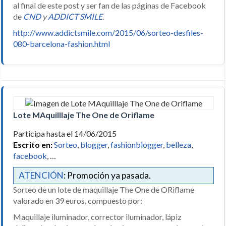
al final de este post y ser fan de las páginas de Facebook
de
CND
y
ADDICT SMILE
.
http://www.addictsmile.com/2015/06/sorteo-desfiles-
080-barcelona-fashion.html
Lote MAquilllaje The One de Oriflame
Participa hasta el 14/06/2015
Escrito en:
Sorteo
,
blogger
,
fashionblogger
,
belleza
,
facebook
, …
ATENCIÓN
: Promoción ya pasada.
Sorteo de un lote de maquillaje The One de ORiflame
valorado en 39 euros, compuesto por:
Maquillaje iluminador, corrector iluminador, lápiz