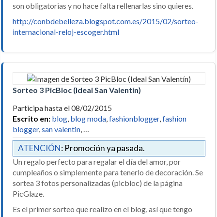
son obligatorias y no hace falta rellenarlas sino quieres.
http://conbdebelleza.blogspot.com.es/2015/02/sorteo-
internacional-reloj-escoger.html
Sorteo 3 PicBloc (Ideal San Valentín)
Participa hasta el 08/02/2015
Escrito en:
blog
,
blog moda
,
fashionblogger
,
fashion
blogger
,
san valentin
, …
ATENCIÓN
: Promoción ya pasada.
Un regalo perfecto para regalar el día del amor, por
cumpleaños o simplemente para tenerlo de decoración. Se
sortea 3 fotos personalizadas (picbloc) de la página
PicGlaze.
Es el primer sorteo que realizo en el blog, así que tengo