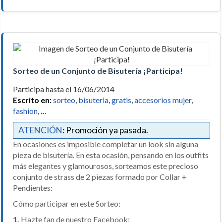
Sorteo de un Conjunto de Bisutería ¡Participa!
Participa hasta el 16/06/2014
Escrito en:
sorteo
,
bisuteria
,
gratis
,
accesorios mujer
,
fashion
, …
ATENCIÓN
: Promoción ya pasada.
En ocasiones es imposible completar un look sin alguna
pieza de bisutería. En esta ocasión, pensando en los outfits
más elegantes y glamourosos, sorteamos este precioso
conjunto de strass de 2 piezas formado por Collar +
Pendientes:
Cómo participar en este Sorteo:
1.
Hazte fan de nuestro Facebook: