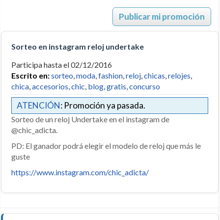
Publicar mi promoción
Sorteo en instagram reloj undertake
Participa hasta el 02/12/2016
Escrito en:
sorteo
,
moda
,
fashion
,
reloj
,
chicas
,
relojes
,
chica
,
accesorios
,
chic
,
blog
,
gratis
,
concurso
ATENCIÓN
: Promoción ya pasada.
Sorteo de un reloj Undertake en el instagram de
@chic_adicta.
PD: El ganador podrá elegir el modelo de reloj que más le
guste
https://www.instagram.com/chic_adicta/