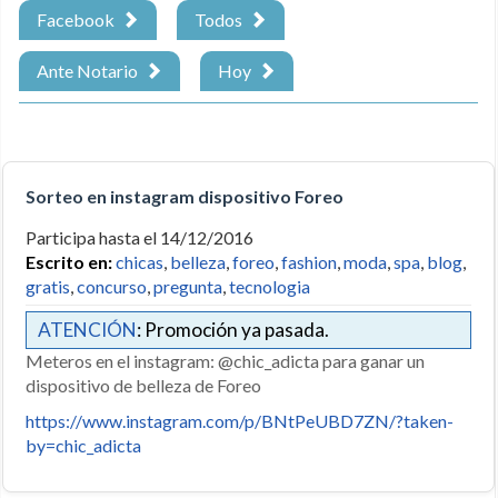
Facebook
Todos
Ante Notario
Hoy
Sorteo en instagram dispositivo Foreo
Participa hasta el 14/12/2016
Escrito en:
chicas
,
belleza
,
foreo
,
fashion
,
moda
,
spa
,
blog
,
gratis
,
concurso
,
pregunta
,
tecnologia
ATENCIÓN
: Promoción ya pasada.
Meteros en el instagram: @chic_adicta para ganar un
dispositivo de belleza de Foreo
https://www.instagram.com/p/BNtPeUBD7ZN/?taken-
by=chic_adicta