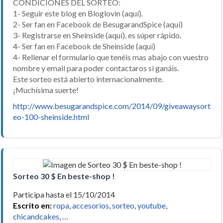
CONDICIONES DEL SORTEO:
1- Seguir este blog en Bloglovin (aquí).
2- Ser fan en Facebook de BesugarandSpice (aquí)
3- Registrarse en Sheinside (aquí), es súper rápido.
4- Ser fan en Facebook de Sheinside (aquí)
4- Rellenar el formulario que tenéis mas abajo con vuestro
nombre y email para poder contactaros si ganáis.
Este sorteo está abierto internacionalmente.
¡Muchísima suerte!
http://www.besugarandspice.com/2014/09/giveawaysort
eo-100-sheinside.html
Sorteo 30 $ En beste-shop !
Participa hasta el 15/10/2014
Escrito en:
ropa
,
accesorios
,
sorteo
,
youtube
,
chicandcakes
, …