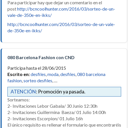
Para participar hay que dejar un comentario en el
post
http://bcncoolhunter.com/2016/03/sorteo-de-un-
vale-de-350e-en-ikks/
http://bcncoolhunter.com/2016/03/sorteo-de-un-vale-
de-350e-en-ikks/
080 Barcelona Fashion con CND
Participa hasta el 28/06/2015
Escrito en:
desfiles
,
moda
,
desfiles
,
080 barcelona
fashion
,
sorteo desfiles
, …
ATENCIÓN
: Promoción ya pasada.
Sorteamos:
2- Invitaciones Lebor Gabala/ 30 Junio 12:30h
2- Invitaciones Guillermina Baeza/ 01 Julio 14:00h
2- Invitaciones Escorpion/ 01 Julio 16h
El único requisito es rellenar el formulario que encontraréis