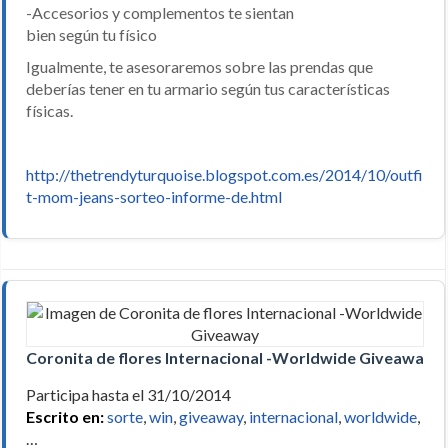
-Accesorios y complementos te sientan
bien según tu físico
Igualmente, te asesoraremos sobre las prendas que
deberías tener en tu armario según tus características
físicas.
http://thetrendyturquoise.blogspot.com.es/2014/10/outfi
t-mom-jeans-sorteo-informe-de.html
Coronita de flores Internacional -Worldwide Giveaway
Participa hasta el 31/10/2014
Escrito en:
sorte
,
win
,
giveaway
,
internacional
,
worldwide
,
…