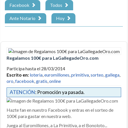
Facebook
Todos
Ante Notario
Hoy
Regalamos 100€ para LaGallegadeOro.com
Participa hasta el 28/03/2014
Escrito en:
loteria
,
euromillones
,
primitiva
,
sorteo
,
gallega
,
oro
,
facebook
,
gratis
,
online
ATENCIÓN
: Promoción ya pasada.
Hazte fan en nuestro Facebook y entras en el sorteo de
100€ para gastar en nuestra web.
Juega al Euromillones, a La Primitiva, a el Bonoloto...