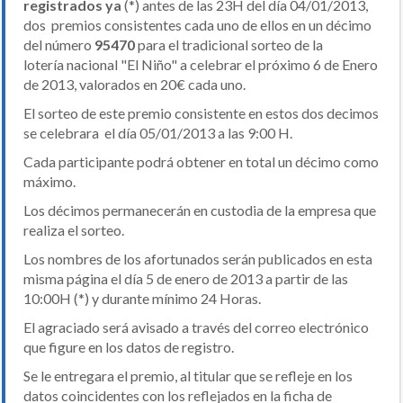
registrados ya
(*) antes de las 23H del día 04/01/2013,
dos premios consistentes cada uno de ellos en un décimo
del número
95470
para el tradicional sorteo de la
lotería nacional "El Niño" a celebrar el próximo 6 de Enero
de 2013, valorados en 20€ cada uno.
El sorteo de este premio consistente en estos dos decimos
se celebrara el día 05/01/2013 a las 9:00 H.
Cada participante podrá obtener en total un décimo como
máximo.
Los décimos permanecerán en custodia de la empresa que
realiza el sorteo.
Los nombres de los afortunados serán publicados en esta
misma página el día 5 de enero de 2013 a partir de las
10:00H (*) y durante mínimo 24 Horas.
El agraciado será avisado a través del correo electrónico
que figure en los datos de registro.
Se le entregara el premio, al titular que se refleje en los
datos coincidentes con los reflejados en la ficha de