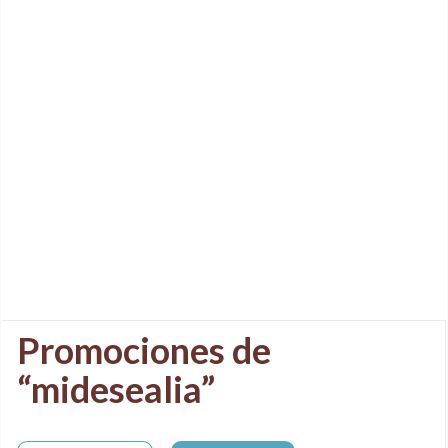
Promociones de
“midesealia”