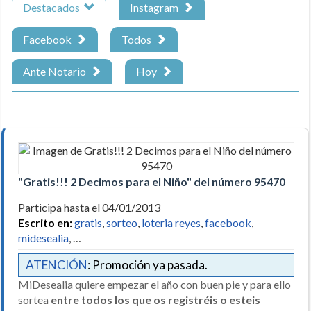
Destacados
Instagram
Facebook
Todos
Ante Notario
Hoy
"Gratis!!! 2 Decimos para el Niño" del número 95470
Participa hasta el 04/01/2013
Escrito en:
gratis
,
sorteo
,
loteria reyes
,
facebook
,
midesealia
, …
ATENCIÓN
: Promoción ya pasada.
MiDesealia quiere empezar el año con buen pie y para ello
sortea
entre todos los que os registréis o esteis