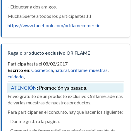
- Etiquetar a dos amigos.
Mucha Suerte a todos los participantes!!!!
https://www.facebook.com/oriflamecomercio
Regalo producto exclusivo ORIFLAME
Participa hasta el 08/02/2017
Escrito en:
Cosmética
,
natural
,
oriflame
,
muestras
,
cuidado
, …
ATENCIÓN
: Promoción ya pasada.
Envío gratuito de un producto exclusivo Oriflame, además
de varias muestras de nuestros productos.
Para participar en el concurso, hay que hacer los siguiente:
- Dar me gusta a la página.
- Compartir de forma pública cualquier publicación de