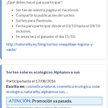
¿Qué debes hacer para participar?
Ser fan de nuestra página en facebook.
Compartir la publicación del sorteo.
Sorteo para Península.
Fecha para participar desde el 03/10 hasta el 09/10
inclusive.
Se anunciará el ganador el día 11/10.
http://naturality.es/blog/sorteo-maquillaje-logona-y-
sante/
Sorteo solares ecologicos Alphanova sun
Participa hasta el 17/08/2016
Escrito en:
cosmetica natural
,
cosmetica ecologica
,
solar
ecologico
,
naturality
,
alphanova sun
, …
ATENCIÓN
: Promoción ya pasada.
Pues sí, tenemos otro sorteo de solares