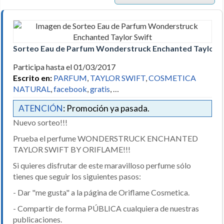
Sorteo Eau de Parfum Wonderstruck Enchanted Taylor S
Participa hasta el 01/03/2017
Escrito en:
PARFUM
,
TAYLOR SWIFT
,
COSMETICA
NATURAL
,
facebook
,
gratis
, …
ATENCIÓN
: Promoción ya pasada.
Nuevo sorteo!!!
Prueba el perfume WONDERSTRUCK ENCHANTED
TAYLOR SWIFT BY ORIFLAME!!!
Si quieres disfrutar de este maravilloso perfume sólo
tienes que seguir los siguientes pasos:
- Dar "me gusta" a la página de Oriflame Cosmetica.
- Compartir de forma PÚBLICA cualquiera de nuestras
publicaciones.