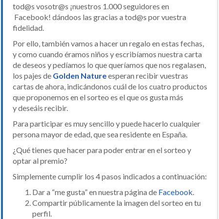
tod@s vosotr@s ¡nuestros 1.000 seguidores en
Facebook! dándoos las gracias a tod@s por vuestra
fidelidad.
Por ello, también vamos a hacer un regalo en estas fechas,
y como cuando éramos niños y escribíamos nuestra carta
de deseos y pedíamos lo que queríamos que nos regalasen,
los pajes de
Golden Nature
esperan recibir vuestras
cartas de ahora, indicándonos cuál de los cuatro productos
que proponemos en el sorteo es el que os gusta más
y deseáis recibir.
Para participar es muy sencillo y puede hacerlo cualquier
persona mayor de edad, que sea residente en España.
¿Qué tienes que hacer para poder entrar en el sorteo y
optar al premio?
Simplemente cumplir los 4 pasos indicados a continuación:
Dar a “me gusta” en nuestra página de
Facebook
.
Compartir públicamente la imagen del sorteo en tu
perfil.