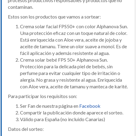
procesos productivos responsables y productos que no
contaminan.
Estos son los productos que vamos a sortear:
Crema solar facial FPS50+ con color Alphanova Sun.
Una protección eficaz con un toque natural de color.
Está enriquecida con Aloe vera, aceite de jojoba y
aceite de tamanu. Tiene un olor suave a monoï. Es de
fácil aplicación y además resistente al agua.
Crema solar bebé FPS 50+ Alphanova Sun.
Protección para la delicada piel de bebés, sin
perfume para evitar cualquier tipo de irritación o
alergía. No grasa y resistente al agua. Enriquecida
con Aloe vera, aceite de tamanu y manteca de karité.
Para participar los requisitos son:
Ser Fan de nuestra página en
Facebook
Compartir la publicación donde aparece el sorteo.
Válido para España (no incluido Canarias)
Datos del sorteo: