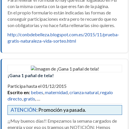
con la misma cuenta con la que eres fan de la página.
En el propio formulario están indicadas las formas de
conseguir participaciones extra pero te recuerdo que no
son obligatorias y no hace falta rellenarlas sino quieres.
http://conbdebelleza.blogspot.com.es/2015/11/prueba-
gratis-naturaleza-vida-sorteo.html
¡Gana 1 pañal de tela!
Participa hasta el 01/12/2015
Escrito en:
bebes
,
maternidad
,
crianza natural
,
regalo
directo
,
gratis
, …
ATENCIÓN
: Promoción ya pasada.
¡¡Muy buenos días!! Empezamos la semana cargados de
energía y por eso os traemos un NOTICIÓN: Hemos