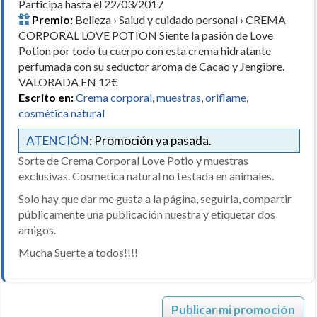
Participa hasta el 22/03/2017
Premio:
Belleza › Salud y cuidado personal › CREMA
CORPORAL LOVE POTION Siente la pasión de Love
Potion por todo tu cuerpo con esta crema hidratante
perfumada con su seductor aroma de Cacao y Jengibre.
VALORADA EN 12€
Escrito en:
Crema corporal
,
muestras
,
oriflame
,
cosmética natural
ATENCIÓN
: Promoción ya pasada.
Sorte de Crema Corporal Love Potio y muestras
exclusivas. Cosmetica natural no testada en animales.
Solo hay que dar me gusta a la página, seguirla, compartir
públicamente una publicación nuestra y etiquetar dos
amigos.
Mucha Suerte a todos!!!!
Publicar mi promoción