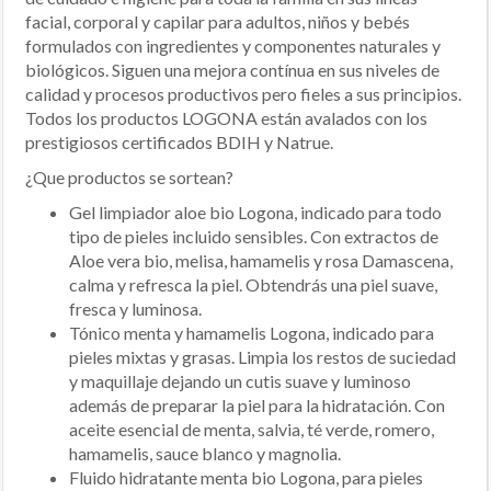
facial, corporal y capilar para adultos, niños y bebés
formulados con ingredientes y componentes naturales y
biológicos. Siguen una mejora contínua en sus niveles de
calidad y procesos productivos pero fieles a sus principios.
Todos los productos LOGONA están avalados con los
prestigiosos certificados BDIH y Natrue.
¿Que productos se sortean?
Gel limpiador aloe bio Logona, indicado para todo
tipo de pieles incluido sensibles. Con extractos de
Aloe vera bio, melisa, hamamelis y rosa Damascena,
calma y refresca la piel. Obtendrás una piel suave,
fresca y luminosa.
Tónico menta y hamamelis Logona, indicado para
pieles mixtas y grasas. Limpia los restos de suciedad
y maquillaje dejando un cutis suave y luminoso
además de preparar la piel para la hidratación. Con
aceite esencial de menta, salvia, té verde, romero,
hamamelis, sauce blanco y magnolia.
Fluido hidratante menta bio Logona, para pieles