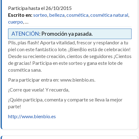
Participa hasta el 26/10/2015
Escrito en:
sorteo
,
belleza
,
cosmética
,
cosmética natural
,
cuerpo
, …
ATENCIÓN
: Promoción ya pasada.
Plis, plas flash! Aporta vitalidad, frescor y resplandor a tu
piel con este fantástico lote. ¡BienBio está de celebración!
Desde su reciente creación, cientos de seguidores ¡Cientos
de gracias! Participa en este sorteo y gana este lote de
cosmética sana.
Para participar entra en: www.bienbio.es.
¡Corre que vuela! Y recuerda,
¡Quién participa, comenta y comparte se lleva la mejor
parte!
http://www.bienbio.es