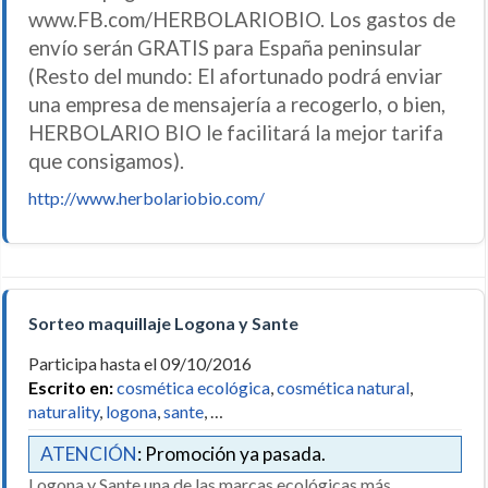
www.FB.com/HERBOLARIOBIO. Los gastos de
envío serán GRATIS para España peninsular
(Resto del mundo: El afortunado podrá enviar
una empresa de mensajería a recogerlo, o bien,
HERBOLARIO BIO le facilitará la mejor tarifa
que consigamos).
http://www.herbolariobio.com/
Sorteo maquillaje Logona y Sante
Participa hasta el 09/10/2016
Escrito en:
cosmética ecológica
,
cosmética natural
,
naturality
,
logona
,
sante
, …
ATENCIÓN
: Promoción ya pasada.
Logona y Sante una de las marcas ecológicas más