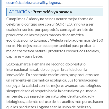
cosmética bio
,
naturality
,
logona
, …
ATENCIÓN
: Promoción ya pasada.
Cumplimos 3 años y no se nos ocurre mejor forma de
celebrarlo contigo que con un SORTEO. Y no va a ser
cualquier sorteo, porque podrás conseguir un lote de
productos de las mejores marcas de cosmética
ecológica como Logona, y Weleda valorado en más de 150
euros. No dejes pasar esta oportunidad para probar la
mejor cosmética natural, productos cosméticos faciales,
capilares y para bebé.
Logona, marca alemana de reconocido prestigio
internacional ha sabido conjugar la calidad con la
innovación. En constante crecimiento, sus productos son
un referente en cosmética ecológica. Sus formulaciones
conjugan la calidad con los mejores avances tecnológicos
siempre desde el respeto hacia la naturaleza y el medio
ambiente. Sus ingredientes naturales de alta calidad y
biológicos, además del uso de los aceites más puros, hacen
que los productos Logona sean la unión de belleza y