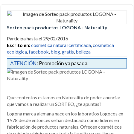
Sorteo pack productos LOGONA - Naturality
Participa hasta el 29/02/2016
Escrito en:
cosmética natural certificada
,
cosmética
ecológica
,
facebook
,
blog
,
gratis
,
belleza
ATENCIÓN
: Promoción ya pasada.
Que contentos estamos en Naturality de poder anunciar
que vamos a realizar un SORTEO, ¿te apuntas?
Logona marca alemana nace en los laboratios Logocos en
1978 desde entonces se han destacado cómo líderes en
fabricación de productos naturales. Ofrecen cosméticos
de cuidado e higiene para toda la família en sus líneas