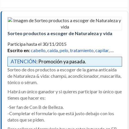
Sorteo productos a escoger de Naturaleza y vida
Participa hasta el 30/11/2015
Escrito en:
cabello
,
caída
,
pelo
,
tratamiento
,
capilar
, …
ATENCIÓN
: Promoción ya pasada.
Sorteo de dos productos a escoger de la gama anticaída
de Naturaleza & vida: champú, acondicionador, mascarilla,
tónico o sérum.
Habrá un único ganador y si quieres participar lo único que
tienes que hacer es:
-Ser fan de Con B de Belleza.
-Completar el formulario que está justo debajo con los
datos que se piden.
Para rellenar el formulario hay que estar logueado en FB