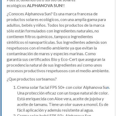
ecológicos
ALPHANOVA SUN
!!
¿Conoces Alphanova Sun? Es una marca francesa de
productos solares ecológicos, con una amplia gama para
adultos, bebés y niños. Todos los productos de la marca
sólo están formulados con ingredientes naturales, no
contienen filtros químicos, tampoco ingredientes
sintéticos ni nanopartículas. Sus ingredientes además son
respetuosos con el medio ambiente ya que evitan la
contaminación de mares y especies marinas. Como
garantía sus certificados Bio y Eco-Cert que aseguran la
procedencia natural de sus ingredientes así como unos
procesos productivos respetuosos con el medio ambiente.
¿Que productos sorteamos?
Crema solar facial FPS 50+ con color Alphanova Su
n
.
Una protección eficaz con un toque natural de color.
Está enriquecida con Aloe vera, aceite de jojoba y
aceite de tamanu. Tiene un olor suave a monoï. Es de
fácil aplicación y además resistente al agua.
Crema solar bebé FPS 50+ Alphanova Sun.