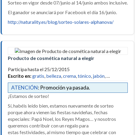
Sorteo en vigor desde 07/junio al 14/junio ambos inclusive.
El ganador se anunciará por Facebook el día 16/junio.
http://naturality.es/blog/sorteo-solares-alphanova/
Producto de cosmética natural a elegir
Participa hasta el 25/12/2015
Escrito en:
gratis
,
belleza
,
crema
,
tónico
,
jabón
, …
ATENCIÓN
: Promoción ya pasada.
¡Estamos de sorteo!
Sí, habéis leído bien, estamos nuevamente de sorteo
porque ahora vienen las fiestas navideñas, fechas
especiales: Papá Noel, los Reyes Magos… y nosotros
queremos contribuir con un regalo para
estas festividades, al mismo tiempo que celebrar con