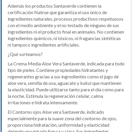
Además los productos Santaverde contienen la
certificación Natrue que garantiza el uso único de
ingredientes naturales, procesos productivos respetuosos
con el medio ambiente y el no testado de ninguno de sus
ingredientes ni el producto final en animales. No contienen
ingredientes químicos, ni tóxicos, ni fragancias sintéticas
ni tampoco ingredientes artificiales.
¿Qué sorteamos?
La Crema Media Aloe Vera Santaverde, indicada para todo
tipo de pieles. Contiene propiedades hidratantes y
regenerantes gracias a sus ingredientes como el jugo de
aloe vera, semilla de uva, aguacate y kukui que mantienen
la elasticidad. Puede utilizarse tanto para el día como para
la noche. Estimula la regeneración celular, calma
irritaciones e hidrata intensamente.
El Contorno ojos Aloe vera Santaverde, indicado
especialmente para la suave zona del contorno de ojos,
proporciona hidratación, uniformidad y elasticidad
dejando una mirada fresca y clara. Sus ingredientes