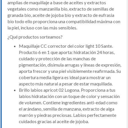
amplias de maquillaje a base de aceites y extractos
vegetales como manzanilla bio, extracto de semillas de
granada bio, aceite de jojoba bio y extracto de eufrasia
bio todo ello proporciona una compatibilidad máxima con
la piel, incluso con las más sensibles.
¿Qué productos sorteamos?
Maquillaje CC corrector del color light 10 Sante.
Producto 6 en 1 que aporta: hidratación 24 horas,
cuidado y protección de las manchas de
pigmentación, disimula arrugas y líneas de expresión,
aporta frescor y una piel visiblemente reafirmada. Su
cobertura media ligera es ideal para mostrar un
aspecto más natural a pesar de estar maquillada.
Brillo labios apricot 02 Logona. Proporciona a tus
labios hidratación con un toque de color y sensación
de volumen. Contiene ingredientes anti-edad como
el arándano, semilla de manzana, extracto de alga
marrón y piedras preciosas. Labios perfectamente
cuidados gracias al aceite de jojoba.