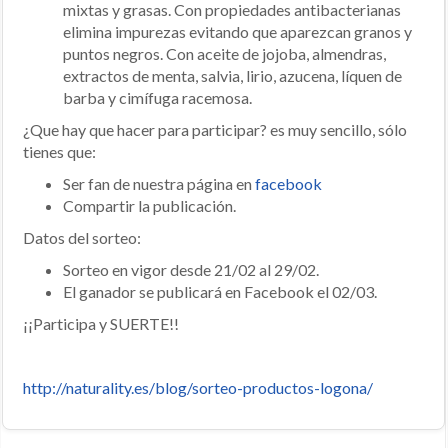
mixtas y grasas. Con propiedades antibacterianas
elimina impurezas evitando que aparezcan granos y
puntos negros. Con aceite de jojoba, almendras,
extractos de menta, salvia, lirio, azucena, líquen de
barba y cimífuga racemosa.
¿Que hay que hacer para participar? es muy sencillo, sólo
tienes que:
Ser fan de nuestra página en
facebook
Compartir la publicación.
Datos del sorteo:
Sorteo en vigor desde 21/02 al 29/02.
El ganador se publicará en Facebook el 02/03.
¡¡Participa y SUERTE!!
http://naturality.es/blog/sorteo-productos-logona/