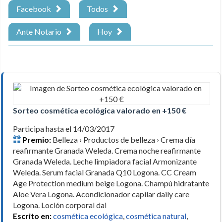
Facebook
Todos
Ante Notario
Hoy
Sorteo cosmética ecológica valorado en +150 €
Participa hasta el 14/03/2017
Premio:
Belleza › Productos de belleza › Crema día
reafirmante Granada Weleda. Crema noche reafirmante
Granada Weleda. Leche limpiadora facial Armonizante
Weleda. Serum facial Granada Q10 Logona. CC Cream
Age Protection medium beige Logona. Champú hidratante
Aloe Vera Logona. Acondicionador capilar daily care
Logona. Loción corporal dai
Escrito en:
cosmética ecológica
,
cosmética natural
,