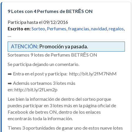
9 Lotes con 4 Perfumes de BETRĒS ON
Participa hasta el 09/12/2016
Escrito en:
Sorteo
,
Perfumes
,
fragancias
,
navidad
,
regalos
,
…
ATENCIÓN
: Promoción ya pasada.
Sorteamos 9 lotes de Perfumes BETRĒS ON
Se participa dejando un comentario.
➡️ Entra en el post y participa: http://bit.ly/2fM7NhM
➡️ Además sorteamos 3 lotes más
en: http://bit.ly/2fLxm2p
Lee bien la información de dentro del sorteo porque
puedes participar en 3 lotes más en la página oficial de
Facebook de betres ON, dentro de los enlaces
encontrarás toda la información.
Tienes 3 oportunidades de ganar uno de estos nueve lotes