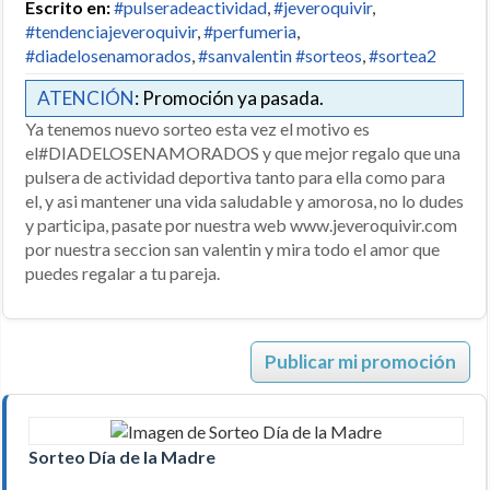
Escrito en:
#pulseradeactividad
,
#jeveroquivir
,
#tendenciajeveroquivir
,
#perfumeria
,
#diadelosenamorados
,
#sanvalentin #sorteos
,
#sortea2
ATENCIÓN
: Promoción ya pasada.
Ya tenemos nuevo sorteo esta vez el motivo es
el#DIADELOSENAMORADOS y que mejor regalo que una
pulsera de actividad deportiva tanto para ella como para
el, y asi mantener una vida saludable y amorosa, no lo dudes
y participa, pasate por nuestra web www.jeveroquivir.com
por nuestra seccion san valentin y mira todo el amor que
puedes regalar a tu pareja.
Publicar mi promoción
Sorteo Día de la Madre