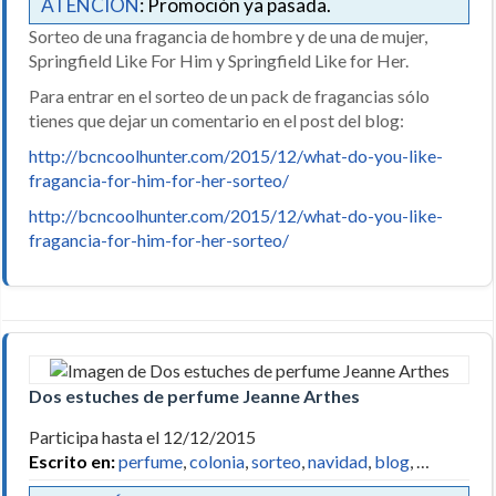
ATENCIÓN
: Promoción ya pasada.
Sorteo de una fragancia de hombre y de una de mujer,
Springfield Like For Him y Springfield Like for Her.
Para entrar en el sorteo de un pack de fragancias sólo
tienes que dejar un comentario en el post del blog:
http://bcncoolhunter.com/2015/12/what-do-you-like-
fragancia-for-him-for-her-sorteo/
http://bcncoolhunter.com/2015/12/what-do-you-like-
fragancia-for-him-for-her-sorteo/
Dos estuches de perfume Jeanne Arthes
Participa hasta el 12/12/2015
Escrito en:
perfume
,
colonia
,
sorteo
,
navidad
,
blog
, …