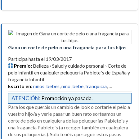
Gana un corte de pelo o una fragancia para tus hijos
Participa hasta el 19/03/2017
Premio:
Belleza › Salud y cuidado personal › Corte de
pelo infantil en cualquier peluquería Pablete´s de España y
fragancia infantil
Escrito en:
niños
,
bebés
,
niño
,
bebé
,
franquicia
, …
ATENCIÓN
: Promoción ya pasada.
Para los que queráis un cambio de look o cortarle el pelo a
vuestro hijo/a y verle pasar un buen rato sorteamos un
corte de pelo en cualquiera de las peluquerías Pablete´s y
una fragancia Pablete´s (a recoger también en cualquiera
de sus peluquerías). Solo tenéis que seguir estos pasos