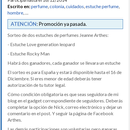
Escrito en:
perfume
,
colonia
,
cuidados
,
estuche perfume
,
hombre
, …
ATENCIÓN
: Promoción ya pasada.
Sorteo de dos estuches de perfumes Jeanne Arthes:
- Estuche Love generation leopard
- Estuche Rocky Man
Habrá dos ganadores, cada ganador se llevara un estuche
El sorteo es para España y estará disponible hasta el 16 de
Diciembre. Si eres menor de edad deberás tener
autorización de tu tutor legal.
Cómo condición obligatoria es que seas seguidora de mi
blog en el gadget correspondiente de seguidores. Deberás
completar la opción de Nick, correo electrónico y dejar un
comentario en el post. Y seguir la página de Facebook
Arthes.
Las demás participaciones son voluntarias pero ganaras