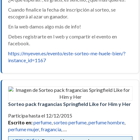
Cuando finalice la fecha de inscripción al sorteo, se
escogerá al azar un ganador.
En la web damos algo más de info!
Debes registrarte en l web y compartir el evento en
facebook.
https://myeven.es/evento/este-sorteo-me-huele-bien/?
instance_id=1167
Sorteo pack fragancias Springfield Like for Him y Her
Participa hasta el 12/12/2015
Escrito en:
perfume
,
sorteo perfume
,
perfume hombre
,
perfume mujer
,
fragancia
, …