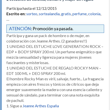
Participa hasta el 12/12/2015
Escrito en:
sorteo
,
sortealandia
,
gratis
,
perfume
,
colonia
,
…
ATENCIÓN
: Promoción ya pasada.
Participa y gana un pack de hombre o de mujer, en
colaboración con Jeanne Arthes. (2 ganadores!!)
1 UNIDAD DEL ESTUCHE LOVE GENERATION ROCK –
EDP + BODY SPRAY 200 ml. Un perfume enigmático que
mezcla sensualidad y ligereza para mujeres jóvenes
fascinantes y misteriosas.
1 UNIDAD DEL ESTUCHE DE REGALO ROCKY MAN –
EDT 100 ML + DEO SPRAY 200 ml.
El hombre Rocky Man es viril, salvaje, fuerte... La fragancia
empieza con aires frescos y tónicos de cítricos que deja
emerger suavemente la madera con una esencia caliente y
sensual de sándalo, para terminar con una nota exquisita
de pachulí.
1. Sigue a
Jeanne Arthes España