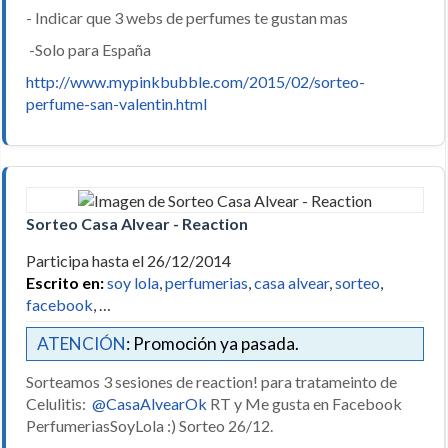
- Indicar que 3 webs de perfumes te gustan mas
-Solo para España
http://www.mypinkbubble.com/2015/02/sorteo-
perfume-san-valentin.html
Sorteo Casa Alvear - Reaction
Participa hasta el 26/12/2014
Escrito en:
soy lola
,
perfumerias
,
casa alvear
,
sorteo
,
facebook
, …
ATENCIÓN
: Promoción ya pasada.
Sorteamos 3 sesiones de reaction! para tratameinto de
Celulitis:
@CasaAlvearOk
RT y Me gusta en Facebook
PerfumeriasSoyLola :) Sorteo 26/12.