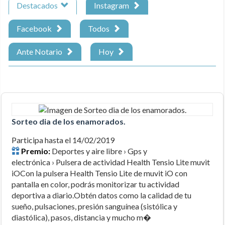
Destacados
Instagram
Facebook
Todos
Ante Notario
Hoy
Sorteo dia de los enamorados.
Participa hasta el 14/02/2019
Premio:
Deportes y aire libre › Gps y
electrónica › Pulsera de actividad Health Tensio Lite muvit
iOCon la pulsera Health Tensio Lite de muvit iO con
pantalla en color, podrás monitorizar tu actividad
deportiva a diario.Obtén datos como la calidad de tu
sueño, pulsaciones, presión sanguínea (sistólica y
diastólica), pasos, distancia y mucho m�