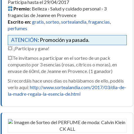
Participa hasta el 29/04/2017
Premio:
Belleza › Salud y cuidado personal › 3
fragancias de Jeanne en Provence
Escrito en:
gratis
,
sorteo
,
sortealandia
,
fragancias
,
perfumes
ATENCIÓN
: Promoción ya pasada.
💥 ¡Participa y gana!
💥Te invitamos a participar en el sorteo de un pack
compuesto por 3 esencias (rosas, cítricos o moras), en
envase de 60ml, de Jeanne en Provence. (1 ganador)
Si recordáis hace unos días os hablábamos de ello, podéis
verlo aquí:
http://www.sortealandia.com/2017/03/dia-de-
la-madre-regala-la-esencia-de.html