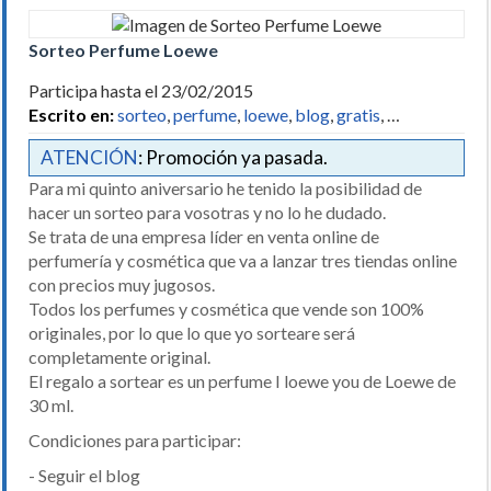
Sorteo Perfume Loewe
Participa hasta el 23/02/2015
Escrito en:
sorteo
,
perfume
,
loewe
,
blog
,
gratis
, …
ATENCIÓN
: Promoción ya pasada.
Para mi quinto aniversario he tenido la posibilidad de
hacer un sorteo para vosotras y no lo he dudado.
Se trata de una empresa líder en venta online de
perfumería y cosmética que va a lanzar tres tiendas online
con precios muy jugosos.
Todos los perfumes y cosmética que vende son 100%
originales, por lo que lo que yo sorteare será
completamente original.
El regalo a sortear es un perfume I loewe you de Loewe de
30 ml.
Condiciones para participar:
- Seguir el blog