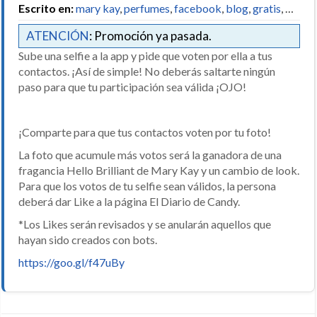
Escrito en:
mary kay
,
perfumes
,
facebook
,
blog
,
gratis
, …
ATENCIÓN
: Promoción ya pasada.
Sube una selfie a la app y pide que voten por ella a tus
contactos. ¡Así de simple! No deberás saltarte ningún
paso para que tu participación sea válida ¡OJO!
¡Comparte para que tus contactos voten por tu foto!
La foto que acumule más votos será la ganadora de una
fragancia Hello Brilliant de Mary Kay y un cambio de look.
Para que los votos de tu selfie sean válidos, la persona
deberá dar Like a la página El Diario de Candy.
*Los Likes serán revisados y se anularán aquellos que
hayan sido creados con bots.
https://goo.gl/f47uBy