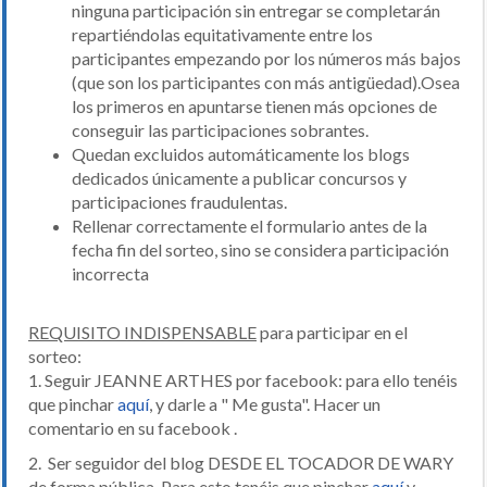
ninguna participación sin entregar se completarán
repartiéndolas equitativamente entre los
participantes empezando por los números más bajos
(que son los participantes con más antigüedad).Osea
los primeros en apuntarse tienen más opciones de
conseguir las participaciones sobrantes.
Quedan excluidos automáticamente los blogs
dedicados únicamente a publicar concursos y
participaciones fraudulentas.
Rellenar correctamente el formulario antes de la
fecha fin del sorteo, sino se considera participación
incorrecta
REQUISITO INDISPENSABLE
para participar en el
sorteo:
1. Seguir JEANNE ARTHES por facebook: para ello tenéis
que pinchar
aquí
, y darle a " Me gusta". Hacer un
comentario en su facebook .
2. Ser seguidor del blog DESDE EL TOCADOR DE WARY
de forma pública. Para esto tenéis que pinchar
aquí
y