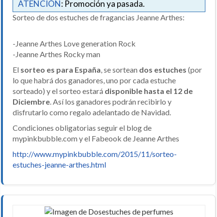
ATENCIÓN
: Promoción ya pasada.
Sorteo de dos estuches de fragancias Jeanne Arthes:
-Jeanne Arthes Love generation Rock
-Jeanne Arthes Rocky man
El
sorteo es para España
, se sortean
dos estuches
(por
lo que habrá dos ganadores, uno por cada estuche
sorteado) y el sorteo estará
disponible hasta el 12 de
Diciembre
. Así los ganadores podrán recibirlo y
disfrutarlo como regalo adelantado de Navidad.
Condiciones obligatorias seguir el blog de
mypinkbubble.com y el Fabeook de Jeanne Arthes
http://www.mypinkbubble.com/2015/11/sorteo-
estuches-jeanne-arthes.html