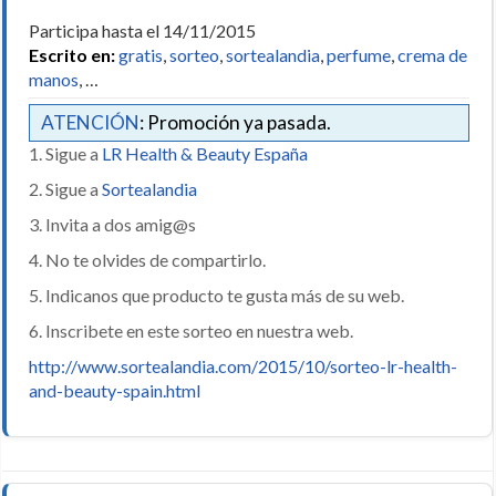
Participa hasta el 14/11/2015
Escrito en:
gratis
,
sorteo
,
sortealandia
,
perfume
,
crema de
manos
, …
ATENCIÓN
: Promoción ya pasada.
1. Sigue a
LR Health & Beauty España
2. Sigue a
Sortealandia
3. Invita a dos amig@s
4. No te olvides de compartirlo.
5. Indicanos que producto te gusta más de su web.
6. Inscribete en este sorteo en nuestra web.
http://www.sortealandia.com/2015/10/sorteo-lr-health-
and-beauty-spain.html