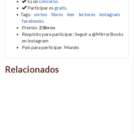
Es un
concurso
.
Participar es
gratis
.
Tags:
sorteo
libros
leer
lectores
instagram
facebooks
Premio:
2 libros
Requisito para participar: Seguir a @MirrorBooks
en Instagram
País para participar: Mundo
Relacionados