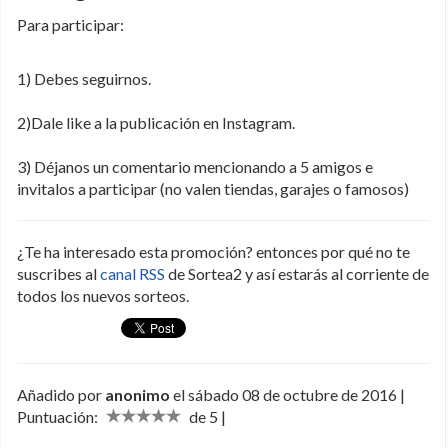
Para participar:
1) Debes seguirnos.
2)Dale like a la publicación en Instagram.
3) Déjanos un comentario mencionando a 5 amigos e
invitalos a participar (no valen tiendas, garajes o famosos)
¿Te ha interesado esta promoción? entonces por qué no te
suscribes al
canal RSS
de Sortea2 y así estarás al corriente de
todos los nuevos sorteos.
Añadido por
anonimo
el sábado 08 de octubre de 2016 |
Puntuación:
de 5 |