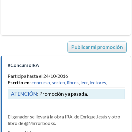
Publicar mi promoción
#ConcursoIRA
Participa hasta el 24/10/2016
Escrito en:
concurso
,
sorteo
,
libros
,
leer
,
lectores
, …
ATENCIÓN
: Promoción ya pasada.
El ganador se llevará la obra IRA, de Enrique Jesús y otro
libro de @Mirrorbooks.