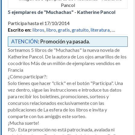
5 ejemplares de "Muchachas" - Katherine Pancol
Participa hasta el 17/10/2014
Escrito en:
libros
,
libro
,
gratis
,
gratuito
,
literatura
, …
ATENCIÓN
: Promoción ya pasada.
Sorteamos 5 libros de "Muchachas" la nueva novela de
Katherine Pancol. De la autora de Los ojos amarillos de los
cocodrilos Más de un millón de ejemplares vendidos en
Francia
¿Cómo participar?:
Solo tienes que hacer "click" en el botón "Participa". Una
vez dentro, sigue las instrucciones e introduce tus datos
para recibir los boletines, promociones, sorteos y
concursos relacionados exclusivamente con las
publicaciones de La esfera de los libros e invita y
comparte con tus amig@s este sorteo.
¡Mucha suerte!
P.D.- Esta promoción no está patrocinada, avalada ni