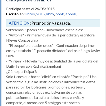
Participa hasta el 26/05/2015
Escrito en:
libros
,
2015
,
libro
,
book
,
ebook
, …
ATENCIÓN
: Promoción ya pasada.
Sorteamos 5 packs con 3 novedades esenciales:
- "Antonia" - Primera novela de la periodista y escritora
Nieves Concostrina
- "El pequeño dictador crece" - Continuación del primer
ensayo titulado "El pequeño dictador" del psicólogo Javier
Urra
- "Virgen" - Novela muy de actualidad de la periodista del
Daily Telegraph Radhika Sanghani
¿Cómo participar?:
Solo tienes que hacer "click" en el botón "Participa". Una
vez dentro, sigue las instrucciones e introduce tus datos
para recibir los boletines, promociones, sorteos y
concursos relacionados exclusivamente con las
publicaciones de La esfera de los libros e invita y
comparte, al menos con 5 amig@s este sorteo.