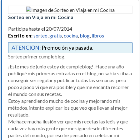
Sorteo en Viaja en mi Cocina
Participa hasta el 20/07/2014
Escrito en:
sorteo
,
gratis
,
cocina
,
blog
,
libros
ATENCIÓN
: Promoción ya pasada.
Sorteo primer cumpleblog.
¡Este mes de junio estoy de cumpleblog! .Hace una año
publiqué mis primeras entradas en el blog, no sabía si iba a
conseguir ser regular y publicar todas las semanas, pero
poco a poco vi que era posible y que me encanta recorrer
el mundo con sus recetas.
Estoy aprendiendo mucho de cocina y mejorando mis
métodos, intento explicar los que veo que llevan al mejor
resultado.
Me hace mucha ilusión ver que mis recetas las leéis y que
cada vez hay más gente que me sigue desde diferentes
partes del mundo, por eso he pensado en celebrar mi