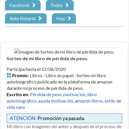
Facebook
Todos
Ante Notario
Hoy
Sorteo de mi libro de pérdida de peso.
Participa hasta el 12/06/2020
Premio:
Libros › Libro en papel › Sorteo mi libro
autobiográfico publicado en la plataforma de amazon
durante mi proceso de pérdida de peso.
Escrito en:
Pérdida de peso
,
motivación
,
libro
autobiográfico
,
ayuda motivación
,
amazon libros
,
estilo de
vida sano
ATENCIÓN
: Promoción ya pasada.
Mi libro con imágenes del antes y después en el proceso de