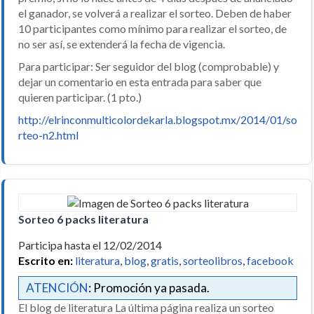
el ganador, se volverá a realizar el sorteo. Deben de haber
10 participantes como mínimo para realizar el sorteo, de
no ser así, se extenderá la fecha de vigencia.
Para participar: Ser seguidor del blog (comprobable) y
dejar un comentario en esta entrada para saber que
quieren participar. (1 pto.)
http://elrinconmulticolordekarla.blogspot.mx/2014/01/so
rteo-n2.html
Sorteo 6 packs literatura
Participa hasta el 12/02/2014
Escrito en:
literatura
,
blog
,
gratis
,
sorteolibros
,
facebook
ATENCIÓN
: Promoción ya pasada.
El blog de literatura La última página realiza un sorteo