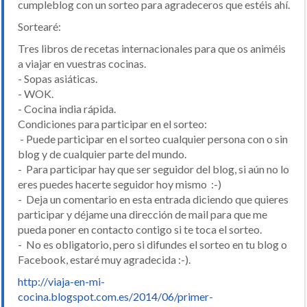
cumpleblog con un sorteo para agradeceros que estéis ahí.
Sortearé:
Tres libros de recetas internacionales para que os animéis
a viajar en vuestras cocinas.
- Sopas asiáticas.
- WOK.
- Cocina india rápida.
Condiciones para participar en el sorteo:
- Puede participar en el sorteo cualquier persona con o sin
blog y de cualquier parte del mundo.
- Para participar hay que ser seguidor del blog, si aún no lo
eres puedes hacerte seguidor hoy mismo :-)
- Deja un comentario en esta entrada diciendo que quieres
participar y déjame una dirección de mail para que me
pueda poner en contacto contigo si te toca el sorteo.
- No es obligatorio, pero si difundes el sorteo en tu blog o
Facebook, estaré muy agradecida :-).
http://viaja-en-mi-
cocina.blogspot.com.es/2014/06/primer-