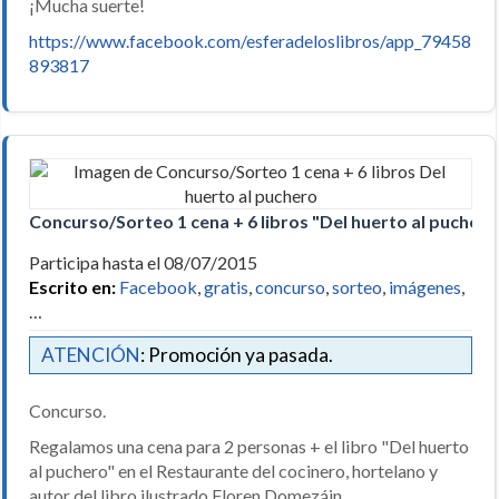
¡Mucha suerte!
https://www.facebook.com/esferadeloslibros/app_79458
893817
Concurso/Sorteo 1 cena + 6 libros "Del huerto al puchero
Participa hasta el 08/07/2015
Escrito en:
Facebook
,
gratis
,
concurso
,
sorteo
,
imágenes
,
…
ATENCIÓN
: Promoción ya pasada.
Concurso.
Regalamos una cena para 2 personas + el libro "Del huerto
al puchero" en el Restaurante del cocinero, hortelano y
autor del libro ilustrado Floren Domezáin.