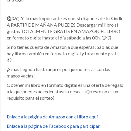
🥝🍉🍊Y lo más importante es que si dispones de tu Kindle
A PARTIR DE MAÑANA PUEDES Descargar mi libro si
gustas TOTALMENTE GRATIS EN AMAZON EL LIBRO
en formato digital hasta el día sábado a las 00h. 😊💥
Si no tienes cuenta de Amazon a que esperas! Sabías que
hay libros también en formato digital y totalmente gratis
🙂
¡Si has llegado hasta aquí es porque no te irás con las
manos vacías!
Obtener mi libro en formato digital es una oferta de regalo
a la que puedes acceder si así lo deseas. 👉(esto no es un
requisito para el sorteo).
Enlace a la página de Amazon con el libro aquí.
Enlace a la página de Facebook para participar.