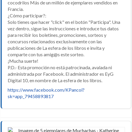
cocodrilos Más de un millón de ejemplares vendidos en
Francia.
¿Cómo participar?:
Solo tienes que hacer "click" en el botón "Participa". Una
vez dentro, sigue las instrucciones e introduce tus datos
para recibir los boletines, promociones, sorteos y
concursos relacionados exclusivamente con las
publicaciones de La esfera de los libros e invita y
comparte con tus amig@s este sorteo.
¡Mucha suerte!
P.D.- Esta promoción no está patrocinada, avalada ni
administrada por Facebook. El administrador es EyG
Digital 10, en nombre de La esfera de los libros.
https://www.facebook.com/KPancol?
sk=app_79458893817