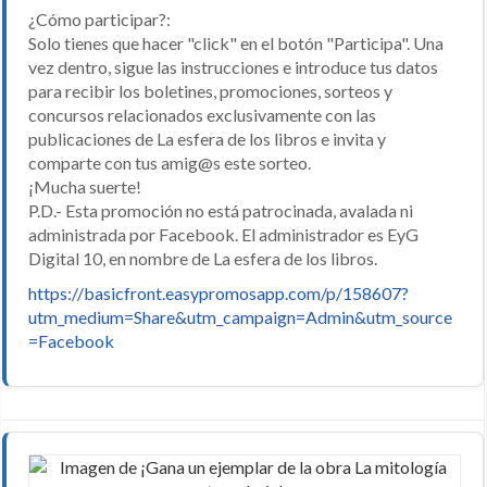
¿Cómo participar?:
Solo tienes que hacer "click" en el botón "Participa". Una
vez dentro, sigue las instrucciones e introduce tus datos
para recibir los boletines, promociones, sorteos y
concursos relacionados exclusivamente con las
publicaciones de La esfera de los libros e invita y
comparte con tus amig@s este sorteo.
¡Mucha suerte!
P.D.- Esta promoción no está patrocinada, avalada ni
administrada por Facebook. El administrador es EyG
Digital 10, en nombre de La esfera de los libros.
https://basicfront.easypromosapp.com/p/158607?
utm_medium=Share&utm_campaign=Admin&utm_source
=Facebook