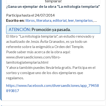
¡Gana un ejemplar de la obra "La mitología templaria"!
Participa hasta el 24/07/2014
Escrito en:
libros
,
literatura
,
editorial
,
leer
,
templarios
, …
ATENCIÓN
: Promoción ya pasada.
El libro "La mitología templaria", un estudio renovado y
actualizado de Jesús Ávila Granados, es ya todo un
referente sobre la enigmática Orden del Temple.
Puede saber más acerca de la obra aquí:
www.diversaediciones.com/libro-
lamitologiatemplaria.html
Y ahora también puedes llevártela gratis. Participa en el
sorteo y consigue uno de los dos ejemplares que
regalamos.
https://www.facebook.com/diversaediciones/app_79458
893817