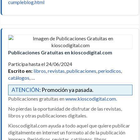
cumpleblog.html
Publicaciones Gratuitas en kioscodigital.com
Participa hasta el 24/06/2024
Escrito en:
libros
,
revistas
,
publicaciones
,
periodicos
,
catálogos
, …
ATENCIÓN
: Promoción ya pasada.
Publicaciones gratuitas en
www.kioscodigital.com
.
No pierdas la oportunidad de disfrutar de las revistas,
libros y otras publicaciones digitales.
Kioscodigital.com ayuda a todo aquel que quiere publicar
digitalmente en internet un formato al de la publicación
impresa. Periódicos, revistas, catálogos, libros…