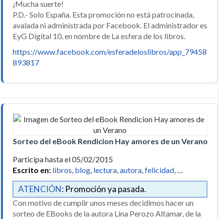
¡Mucha suerte!
P.D.- Solo España. Esta promoción no está patrocinada,
avalada ni administrada por Facebook. El administrador es
EyG Digital 10, en nombre de La esfera de los libros.
https://www.facebook.com/esferadeloslibros/app_79458
893817
Sorteo del eBook Rendicion Hay amores de un Verano
Participa hasta el 05/02/2015
Escrito en:
libros
,
blog
,
lectura
,
autora
,
felicidad
, …
ATENCIÓN
: Promoción ya pasada.
Con motivo de cumplir unos meses decidimos hacer un
sorteo de EBooks de la autora Lina Perozo Altamar, de la