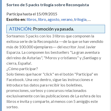
Sorteo de 5 packs trilogía sobre Reconquista
Participa hasta el 15/09/2015
Escrito en:
libros
,
libro
,
agosto
,
verano
,
trilogia
, …
ATENCIÓN
: Promoción ya pasada.
Sorteamos 5 packs con los 3 libros que componen la
exitosa serie de la Reconquista ―de la que se han vendido
más de 100.000 ejemplares― del escritor José Javier
Esparza. La componen los bestsellers "La gran aventura
del reino de Asturias", "Moros y cristianos" y ¡Santiago y
cierra, España!.
¿Cómo participar?
Solo tienes que hacer "click" en el botón "Participa" en
Facebook. Una vez dentro, sigue las instrucciones e
introduce tus datos para recibir los boletines,
promociones, sorteos y concursos relacionados
exclusivamente con las publicaciones de La esfera de los
libros e invita y comparte, al menos con 5 amig@s este
sorteo.