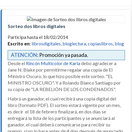
Sorteo dos libros digitales
Participa hasta el 18/02/2014
Escrito en:
librosdigitales
,
bloglectura
,
copiaslibros
,
blog
ATENCIÓN
: Promoción ya pasada.
Desde el
Rincón Multicolor de Karla
debo agradecer a
Jane N. Blake por permitirme regalar una copia de El
Ministro Oscuro, lo que hizo posible este sorteo. "EL
MINISTRO OSCURO". Y a Rolando Blanco Santiago por
su copia de "LA REBELIÓN DE LOS CONDENADOS".
Habrá un ganador, el cual recibirá una copia digital del
libro (formato PDF). El sorteo estará vigente por un mes,
es decir el 18 de febrero finalizará, en dos días se
entregará la lista de los participantes y se anunciará al
ganador, el cual deberá comunicarse para recibir su
premio, si no lo hace antes de 4 días después de anunciado