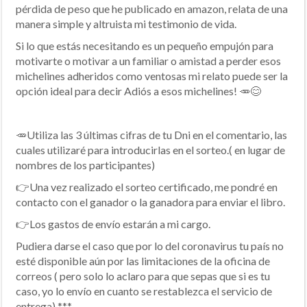
pérdida de peso que he publicado en amazon, relata de una
manera simple y altruista mi testimonio de vida.
Si lo que estás necesitando es un pequeño empujón para
motivarte o motivar a un familiar o amistad a perder esos
michelines adheridos como ventosas mi relato puede ser la
opción ideal para decir Adiós a esos michelines! 🥕😊
🥕Utiliza las 3 últimas cifras de tu Dni en el comentario, las
cuales utilizaré para introducirlas en el sorteo.( en lugar de
nombres de los participantes)
👉Una vez realizado el sorteo certificado, me pondré en
contacto con el ganador o la ganadora para enviar el libro.
👉Los gastos de envío estarán a mi cargo.
Pudiera darse el caso que por lo del coronavirus tu país no
esté disponible aún por las limitaciones de la oficina de
correos ( pero solo lo aclaro para que sepas que si es tu
caso, yo lo envío en cuanto se restablezca el servicio de
entrega) ***