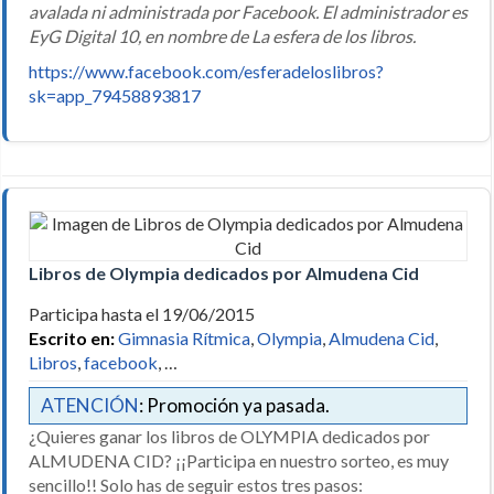
avalada ni administrada por Facebook. El administrador es
EyG Digital 10, en nombre de La esfera de los libros.
https://www.facebook.com/esferadeloslibros?
sk=app_79458893817
Libros de Olympia dedicados por Almudena Cid
Participa hasta el 19/06/2015
Escrito en:
Gimnasia Rítmica
,
Olympia
,
Almudena Cid
,
Libros
,
facebook
, …
ATENCIÓN
: Promoción ya pasada.
¿Quieres ganar los libros de OLYMPIA dedicados por
ALMUDENA CID? ¡¡Participa en nuestro sorteo, es muy
sencillo!! Solo has de seguir estos tres pasos: