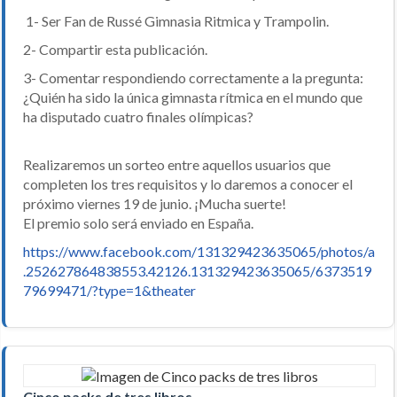
1- Ser Fan de Russé Gimnasia Ritmica y Trampolin.
2- Compartir esta publicación.
3- Comentar respondiendo correctamente a la pregunta:
¿Quién ha sido la única gimnasta rítmica en el mundo que
ha disputado cuatro finales olímpicas?
Realizaremos un sorteo entre aquellos usuarios que
completen los tres requisitos y lo daremos a conocer el
próximo viernes 19 de junio. ¡Mucha suerte!
El premio solo será enviado en España.
https://www.facebook.com/131329423635065/photos/a
.252627864838553.42126.131329423635065/6373519
79699471/?type=1&theater
Cinco packs de tres libros