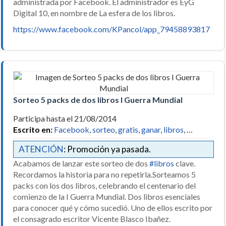
administrada por Facebook. El administrador es EyG
Digital 10, en nombre de La esfera de los libros.
https://www.facebook.com/KPancol/app_79458893817
Sorteo 5 packs de dos libros I Guerra Mundial
Participa hasta el 21/08/2014
Escrito en:
Facebook
,
sorteo
,
gratis
,
ganar
,
libros
, …
ATENCIÓN
: Promoción ya pasada.
Acabamos de lanzar este sorteo de dos
#libros
clave.
Recordamos la historia para no repetirla.Sorteamos 5
packs con los dos libros, celebrando el centenario del
comienzo de la I Guerra Mundial. Dos libros esenciales
para conocer qué y cómo sucedió. Uno de ellos escrito por
el consagrado escritor Vicente Blasco Ibañez.