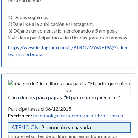
Para participar:
1) Debes seguirnos.
2)Dale like a la publicación en Instagram.
3) Déjanos un comentario mencionando a 5 amigos e
invitalos a participar (no valen tiendas, garajes o famosos)
https://www.instagram.com/p/BLR1MVWAAPW/?taken-
by=mirrorbooks
Cinco libros para papás: “El padre que quiero ser"
Participa hasta el 06/12/2015
Escrito en:
facebook
,
padres
,
embarazo
,
libros
,
sorteo
, …
ATENCIÓN
: Promoción ya pasada.
Entra en el sorteo de un libro imprescindible para los