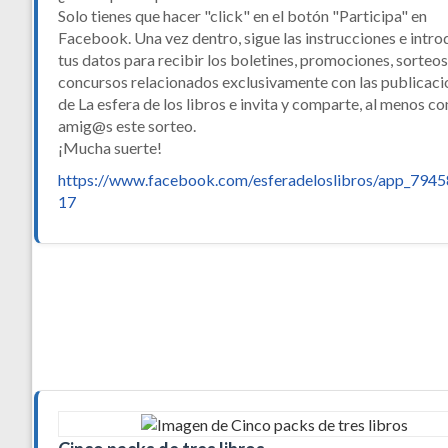
Solo tienes que hacer "click" en el botón "Participa" en
Facebook. Una vez dentro, sigue las instrucciones e intr
tus datos para recibir los boletines, promociones, sorteos
concursos relacionados exclusivamente con las publicaci
de La esfera de los libros e invita y comparte, al menos co
amig@s este sorteo.
¡Mucha suerte!
https://www.facebook.com/esferadeloslibros/app_794
17