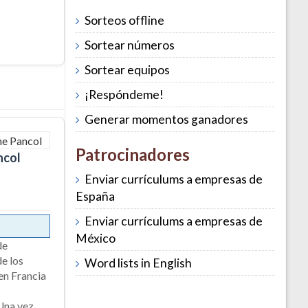
Sorteos offline
Sortear números
Sortear equipos
¡Respóndeme!
Generar momentos ganadores
Patrocinadores
ncol
Enviar currículums a empresas de
España
Enviar currículums a empresas de
México
de
de los
Word lists in English
en Francia
 Una vez