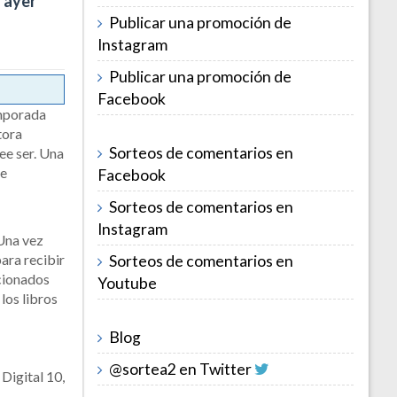
 ayer"
Publicar una promoción de
Instagram
Publicar una promoción de
Facebook
emporada
tora
Sorteos de comentarios en
ee ser. Una
ue
Facebook
Sorteos de comentarios en
Instagram
 Una vez
para recibir
Sorteos de comentarios en
acionados
Youtube
los libros
Blog
@sortea2 en Twitter
Digital 10,