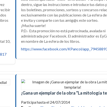
vez
dentro, sigue las instrucciones e introduce tus datos 
recibir
los boletines, promociones, sorteos y concursos rel
ados
exclusivamente con las publicaciones de La esfera de 
libros
e invita y comparte con tus amig@s este sorteo.
¡Mucha suerte!
P.D.- Esta promoción no está patrocinada, avalada ni
administrada por Facebook. El administrador es EyG 
tal 10,
en nombre de La esfera de los libros.
https://www.facebook.com/KPancol/app_7945889
3817
¡Gana un ejemplar de la obra "La mitología te
Participa hasta el 24/07/2014