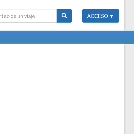
ACCESO ▼