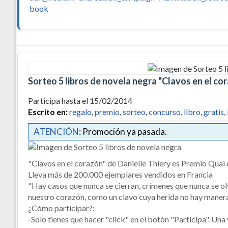
book
Sorteo 5 libros de novela negra "Clavos en el co
Participa hasta el 15/02/2014
Escrito en:
regalo
,
premio
,
sorteo
,
concurso
,
libro
,
gratis
,
ATENCIÓN
: Promoción ya pasada.
"Clavos en el corazón" de Danielle Thiery es Premio Quai
Lleva más de 200.000 ejemplares vendidos en Francia
"Hay casos que nunca se cierran, crímenes que nunca se olv
nuestro corazón, como un clavo cuya herida no hay manera 
¿Cómo participar?:
-Solo tienes que hacer "click" en el botón "Participa". Una 