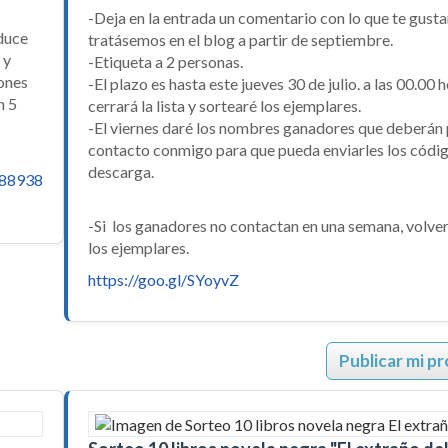
-Deja en la entrada un comentario con lo que te gusta
oduce
tratásemos en el blog a partir de septiembre.
 y
-Etiqueta a 2 personas.
ones
-El plazo es hasta este jueves 30 de julio. a las 00.00 
n 5
cerrará la lista y sortearé los ejemplares.
-El viernes daré los nombres ganadores que deberán
contacto conmigo para que pueda enviarles los códi
descarga.
588938
-Si los ganadores no contactan en una semana, volver
los ejemplares.
https://goo.gl/SYoyvZ
Publicar mi p