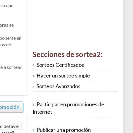
ría que
horas se
 ponerse en
gos de
Secciones de sortea2:
Sorteos Certificados
é a sortear
Hacer un sorteo simple
Sorteos Avanzados
Participar en promociones de
romoción
Internet
Publicar una promoción