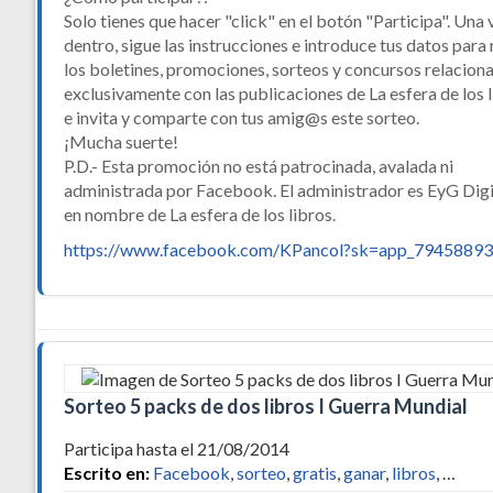
Solo tienes que hacer "click" en el botón "Participa". Una 
dentro, sigue las instrucciones e introduce tus datos para 
los boletines, promociones, sorteos y concursos relacion
exclusivamente con las publicaciones de La esfera de los 
e invita y comparte con tus amig@s este sorteo.
¡Mucha suerte!
P.D.- Esta promoción no está patrocinada, avalada ni
administrada por Facebook. El administrador es EyG Digi
en nombre de La esfera de los libros.
https://www.facebook.com/KPancol?sk=app_7945889
Sorteo 5 packs de dos libros I Guerra Mundial
Participa hasta el 21/08/2014
Escrito en:
Facebook
,
sorteo
,
gratis
,
ganar
,
libros
, …