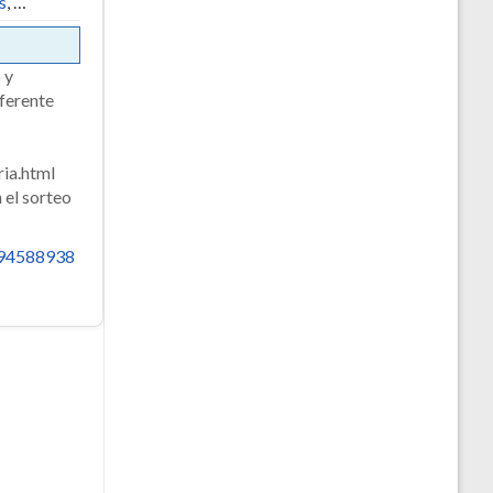
s
, …
 y
eferente
ria.html
 el sorteo
794588938