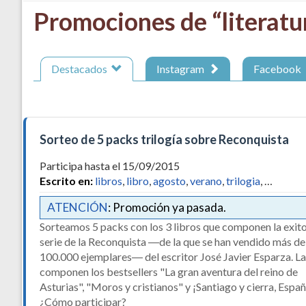
Promociones de “literatu
Destacados
Instagram
Facebook
Sorteo de 5 packs trilogía sobre Reconquista
Participa hasta el 15/09/2015
Escrito en:
libros
,
libro
,
agosto
,
verano
,
trilogia
, …
ATENCIÓN
: Promoción ya pasada.
Sorteamos 5 packs con los 3 libros que componen la exit
serie de la Reconquista ―de la que se han vendido más de
100.000 ejemplares― del escritor José Javier Esparza. La
componen los bestsellers "La gran aventura del reino de
Asturias", "Moros y cristianos" y ¡Santiago y cierra, Españ
¿Cómo participar?