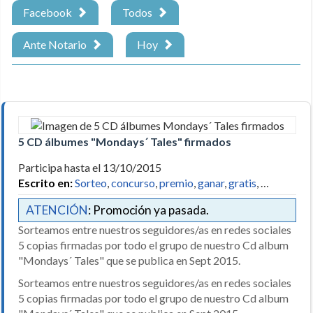
Facebook
Todos
Ante Notario
Hoy
5 CD álbumes "Mondays´ Tales" firmados
Participa hasta el 13/10/2015
Escrito en:
Sorteo
,
concurso
,
premio
,
ganar
,
gratis
, …
ATENCIÓN
: Promoción ya pasada.
Sorteamos entre nuestros seguidores/as en redes sociales
5 copias firmadas por todo el grupo de nuestro Cd album
"Mondays´ Tales" que se publica en Sept 2015.
Sorteamos entre nuestros seguidores/as en redes sociales
5 copias firmadas por todo el grupo de nuestro Cd album