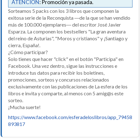
ATENCIÓN
: Promoción ya pasada.
Sorteamos 5 packs con los 3 libros que componen la
exitosa serie de la Reconquista ―de la que se han vendido
más de 100.000 ejemplares― del escritor José Javier
Esparza. La componen los bestsellers "La gran aventura
del reino de Asturias", "Moros y cristianos" y ¡Santiago y
cierra, España!.
¿Cómo participar?
Solo tienes que hacer "click" en el botón "Participa" en
Facebook. Una vez dentro, sigue las instrucciones e
introduce tus datos para recibir los boletines,
promociones, sorteos y concursos relacionados
exclusivamente con las publicaciones de La esfera de los
libros e invita y comparte, al menos con 5 amig@s este
sorteo.
¡Mucha suerte!
https://www.facebook.com/esferadeloslibros/app_79458
893817