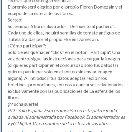
recetas que contengan verduras.
El premio será elegido por el propio Floren Domezáin y el
equipo de La esfera de los libros.
Sorteo:
Sorteamos 6 libros ilustrados "Del huerto al puchero".
Cada uno de ellos, incluirá semillas de tomate antiguo de
Tutela traídas por el propio Floren Domezáin.
¿Cómo participar?:
Solo tienes que hacer "click" en el botón "Participa". Una
vez dentro, sigue las instrucciones para cargar la imagen
(si quieres participar en el concurso) o solo tus datos (si
quieres participar solo en el sorteo sin enviar imagen
alguna). Al introducir tus datos aceptas recibir los
boletines, promociones, sorteos y concursos relacionados
exclusivamente con las publicaciones de La esfera de los
libros.
¡Mucha suerte!
P.D.- Solo España. Esta promoción no está patrocinada,
avalada ni administrada por Facebook. El administrador es
EyG Digital 10, en nombre de La esfera de los libros.