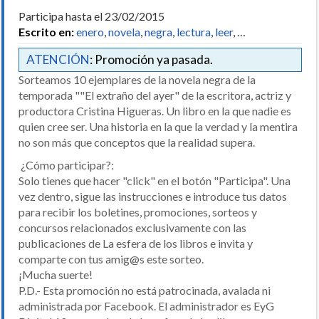
Participa hasta el 23/02/2015
Escrito en:
enero
,
novela
,
negra
,
lectura
,
leer
, …
ATENCIÓN
: Promoción ya pasada.
Sorteamos 10 ejemplares de la novela negra de la
temporada ""El extraño del ayer" de la escritora, actriz y
productora Cristina Higueras. Un libro en la que nadie es
quien cree ser. Una historia en la que la verdad y la mentira
no son más que conceptos que la realidad supera.
¿Cómo participar?:
Solo tienes que hacer "click" en el botón "Participa". Una
vez dentro, sigue las instrucciones e introduce tus datos
para recibir los boletines, promociones, sorteos y
concursos relacionados exclusivamente con las
publicaciones de La esfera de los libros e invita y
comparte con tus amig@s este sorteo.
¡Mucha suerte!
P.D.- Esta promoción no está patrocinada, avalada ni
administrada por Facebook. El administrador es EyG