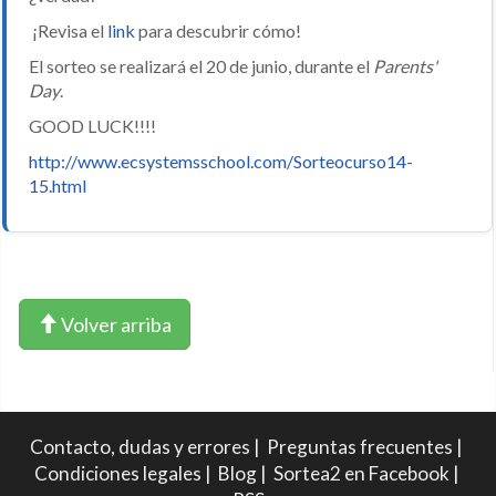
¡Revisa el
link
para descubrir cómo!
El sorteo se realizará el 20 de junio, durante el
Parents'
Day
.
GOOD LUCK!!!!
http://www.ecsystemsschool.com/Sorteocurso14-
15.html
Volver arriba
Contacto, dudas y errores
|
Preguntas frecuentes
|
Condiciones legales
|
Blog
|
Sortea2 en Facebook
|