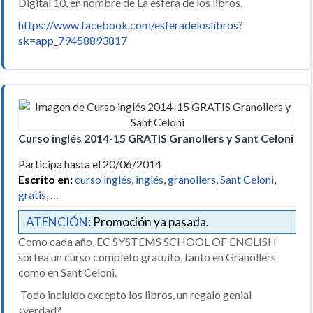
Digital 10, en nombre de La esfera de los libros.
https://www.facebook.com/esferadeloslibros?
sk=app_79458893817
Curso inglés 2014-15 GRATIS Granollers y Sant Celoni
Participa hasta el 20/06/2014
Escrito en:
curso inglés
,
inglés
,
granollers
,
Sant Celoni
,
gratis
, …
ATENCIÓN
: Promoción ya pasada.
Como cada año, EC SYSTEMS SCHOOL OF ENGLISH
sortea un curso completo gratuito, tanto en Granollers
como en Sant Celoni.
Todo incluido excepto los libros, un regalo genial
¿verdad?