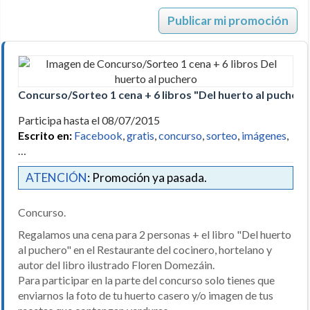
Publicar mi promoción
Concurso/Sorteo 1 cena + 6 libros "Del huerto al puchero
Participa hasta el 08/07/2015
Escrito en:
Facebook
,
gratis
,
concurso
,
sorteo
,
imágenes
,
…
ATENCIÓN
: Promoción ya pasada.
Concurso.
Regalamos una cena para 2 personas + el libro "Del huerto
al puchero" en el Restaurante del cocinero, hortelano y
autor del libro ilustrado Floren Domezáin.
Para participar en la parte del concurso solo tienes que
enviarnos la foto de tu huerto casero y/o imagen de tus