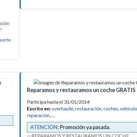
usión
e"
sorte
Reparamos y restauramos un coche GRATIS
Participa hasta el 31/01/2014
Escrito en:
overhaulin
,
restauración
,
coches
,
vehícul
reparación
, …
ATENCIÓN
: Promoción ya pasada.
¡¡¡REPARAMOS Y RESTAURAMOS UN COCHE