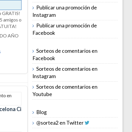
Publicar una promoción de
o GRATIS!
Instagram
 5 amigos o
Publicar una promoción de
GRATUITA!
Facebook
2DO AÑO
Sorteos de comentarios en
s
Facebook
Sorteos de comentarios en
Instagram
Sorteos de comentarios en
Youtube
rcelona Ciudad
Blog
@sortea2 en Twitter