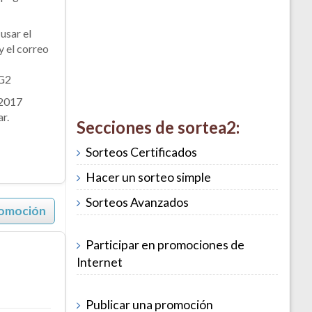
usar el
 el correo
G2
/2017
r.
Secciones de sortea2:
Sorteos Certificados
Hacer un sorteo simple
Sorteos Avanzados
romoción
Participar en promociones de
Internet
Publicar una promoción