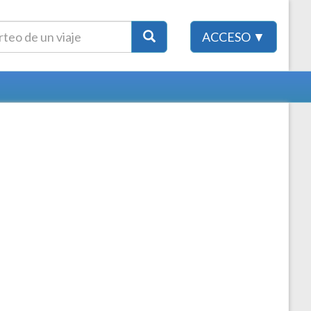
ACCESO ▼