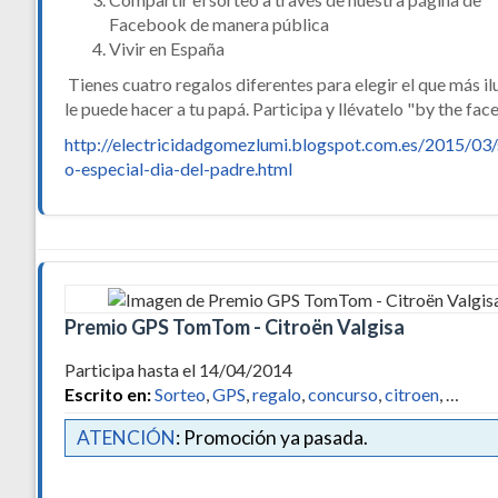
Facebook de manera pública
Vivir en España
Tienes cuatro regalos diferentes para elegir el que más il
le puede hacer a tu papá. Participa y llévatelo "by the fac
http://electricidadgomezlumi.blogspot.com.es/2015/03/
o-especial-dia-del-padre.html
Premio GPS TomTom - Citroën Valgisa
Participa hasta el 14/04/2014
Escrito en:
Sorteo
,
GPS
,
regalo
,
concurso
,
citroen
, …
ATENCIÓN
: Promoción ya pasada.