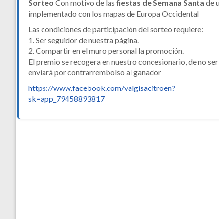
Sorteo
Con motivo de las
fiestas de Semana Santa
de 
implementado con los mapas de Europa Occidental
Las condiciones de participación del sorteo requiere:
1. Ser seguidor de nuestra página.
2. Compartir en el muro personal la promoción.
El premio se recogera en nuestro concesionario, de no ser 
enviará por contrarrembolso al ganador
https://www.facebook.com/valgisacitroen?
sk=app_79458893817