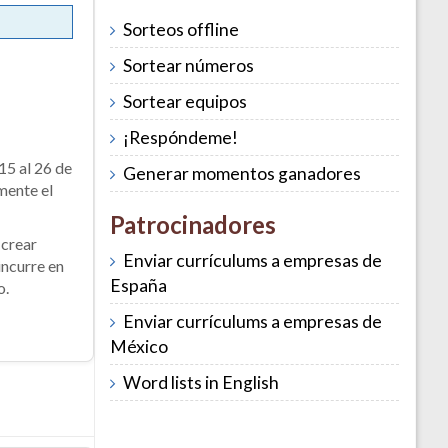
Sorteos offline
Sortear números
Sortear equipos
¡Respóndeme!
15 al 26 de
Generar momentos ganadores
mente el
Patrocinadores
 crear
Enviar currículums a empresas de
incurre en
España
o.
Enviar currículums a empresas de
México
Word lists in English