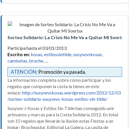
Sorteo Solidario: La Crisis No Me Va a Quitar Mi Sonrisa
Participa hasta el 03/01/2013
Escrito en:
kosas
,
estilossintilde
,
susysevskosas
,
camisetas
,
broche
, …
ATENCIÓN
: Promoción ya pasada.
La información completa sobre cómo participar y los
regalos que componen la cesta la tienes en este
enlace:
http://susysevskosas.wordpress.com/2012/12/03
/sorteo-solidario-susysevs-kosas-estilos-sin-tilde/
Susysev´s Kosas y Estilos Sin Tilde han conseguido unir
artesanos y marcas para la Cesta Solidaria 2012. En total
son 15 regalos que llevarán la ilusión estas Fiestas a un
hogar: Brocheastur, Editorial La Galera, La casita de