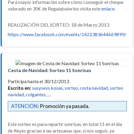
Para mayor información sobre cómo conseguir el cheque
valorado en 30€ de Regalabalorios visita este
enlace
.
REALIZACIÓN DEL SORTEO: 18 de Marzo 2013
https://www.facebook.com/events/1422383644669899/
Cesta de Navidad: Sorteo 11 Sonrisas
Participa hasta el 30/12/2013
Escrito en:
susysevs kosas
,
sorteo
,
cesta navidad
,
sorteo
navidad
,
colgantes
, …
ATENCIÓN
: Promoción ya pasada.
Este sorteo es para repartir sonrisas, en total 11 en el día
de Reyes gracias a las artesanas que, si nos seguís, ya