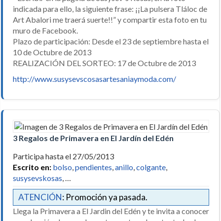
indicada para ello, la siguiente frase: ¡¡La pulsera Tláloc de
Art Abalori me traerá suerte!!” y compartir esta foto en tu
muro de Facebook.
Plazo de participación: Desde el 23 de septiembre hasta el
10 de Octubre de 2013
REALIZACIÓN DEL SORTEO: 17 de Octubre de 2013
http://www.susysevscosasartesaniaymoda.com/
3 Regalos de Primavera en El Jardín del Edén
Participa hasta el 27/05/2013
Escrito en:
bolso
,
pendientes
,
anillo
,
colgante
,
susysevskosas
, …
ATENCIÓN
: Promoción ya pasada.
Llega la Primavera a El Jardin del Edén y te invita a conocer