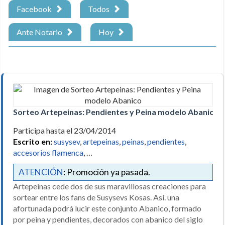
Facebook
Todos
Ante Notario
Hoy
Sorteo Artepeinas: Pendientes y Peina modelo Abanico
Participa hasta el 23/04/2014
Escrito en:
susysev
,
artepeinas
,
peinas
,
pendientes
,
accesorios flamenca
, …
ATENCIÓN
: Promoción ya pasada.
Artepeinas cede dos de sus maravillosas creaciones para
sortear entre los fans de Susysevs Kosas. Así. una
afortunada podrá lucir este conjunto Abanico, formado
por peina y pendientes, decorados con abanico del siglo