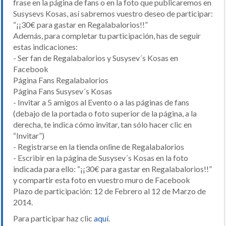
frase en la página de fans o en la foto que publicaremos en
Susysevs Kosas, así sabremos vuestro deseo de participar:
“¡¡30€ para gastar en Regalabalorios!!”
Además, para completar tu participación, has de seguir
estas indicaciones:
- Ser fan de Regalabalorios y Susysev´s Kosas en
Facebook
Página Fans Regalabalorios
Página Fans Susysev´s Kosas
- Invitar a 5 amigos al Evento o a las páginas de fans
(debajo de la portada o foto superior de la página, a la
derecha, te indica cómo invitar, tan sólo hacer clic en
“Invitar”)
- Registrarse en la tienda online de Regalabalorios
- Escribir en la página de Susysev´s Kosas en la foto
indicada para ello: “¡¡30€ para gastar en Regalabalorios!!”
y compartir esta foto en vuestro muro de Facebook
Plazo de participación: 12 de Febrero al 12 de Marzo de
2014.
Para participar haz clic
aquí
.