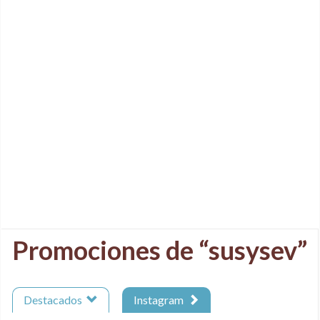
Promociones de “susysev”
Destacados
Instagram