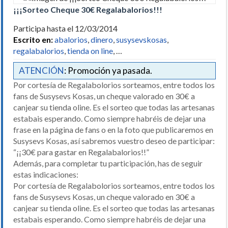
¡¡¡Sorteo Cheque 30€ Regalabalorios!!!
Participa hasta el 12/03/2014
Escrito en:
abalorios
,
dinero
,
susysevskosas
,
regalabalorios
,
tienda on line
, …
ATENCIÓN
: Promoción ya pasada.
Por cortesía de Regalabolorios sorteamos, entre todos los
fans de Susysevs Kosas, un cheque valorado en 30€ a
canjear su tienda oline. Es el sorteo que todas las artesanas
estabais esperando. Como siempre habréis de dejar una
frase en la página de fans o en la foto que publicaremos en
Susysevs Kosas, así sabremos vuestro deseo de participar:
“¡¡30€ para gastar en Regalabalorios!!”
Además, para completar tu participación, has de seguir
estas indicaciones:
Por cortesía de Regalabolorios sorteamos, entre todos los
fans de Susysevs Kosas, un cheque valorado en 30€ a
canjear su tienda oline. Es el sorteo que todas las artesanas
estabais esperando. Como siempre habréis de dejar una