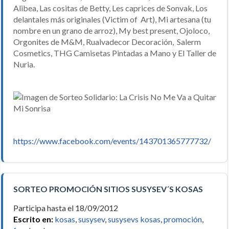
Alibea, Las cositas de Betty, Les caprices de Sonvak, Los
delantales más originales (Victim of Art), Mi artesana (tu
nombre en un grano de arroz), My best present, Ojoloco,
Orgonites de M&M, Rualvadecor Decoración, Salerm
Cosmetics, THG Camisetas Pintadas a Mano y El Taller de
Nuria.
https://www.facebook.com/events/143701365777732/
SORTEO PROMOCIÓN SITIOS SUSYSEV´S KOSAS
Participa hasta el 18/09/2012
Escrito en:
kosas
,
susysev
,
susysevs kosas
,
promoción
,