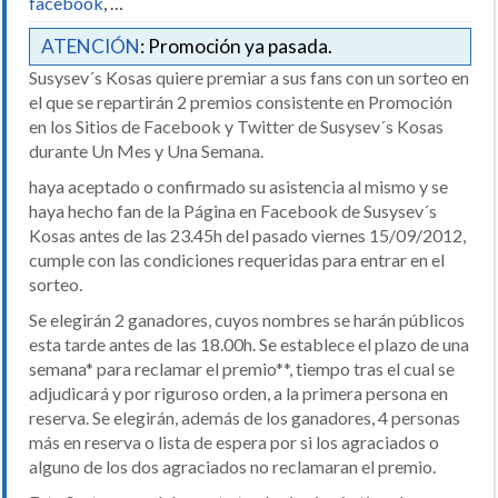
facebook
, …
ATENCIÓN
: Promoción ya pasada.
Susysev´s Kosas quiere premiar a sus fans con un sorteo en
el que se repartirán 2 premios consistente en Promoción
en los Sitios de Facebook y Twitter de Susysev´s Kosas
durante Un Mes y Una Semana.
haya aceptado o confirmado su asistencia al mismo y se
haya hecho fan de la Página en Facebook de Susysev´s
Kosas antes de las 23.45h del pasado viernes 15/09/2012,
cumple con las condiciones requeridas para entrar en el
sorteo.
Se elegirán 2 ganadores, cuyos nombres se harán públicos
esta tarde antes de las 18.00h. Se establece el plazo de una
semana* para reclamar el premio**, tiempo tras el cual se
adjudicará y por riguroso orden, a la primera persona en
reserva. Se elegirán, además de los ganadores, 4 personas
más en reserva o lista de espera por si los agraciados o
alguno de los dos agraciados no reclamaran el premio.