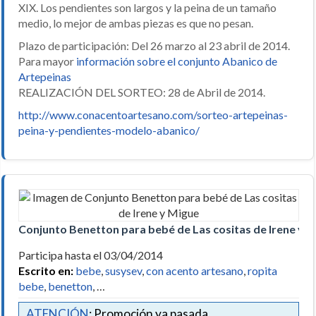
XIX. Los pendientes son largos y la peina de un tamaño
medio, lo mejor de ambas piezas es que no pesan.
Plazo de participación: Del 26 marzo al 23 abril de 2014.
Para mayor
información sobre el conjunto Abanico de
Artepeinas
REALIZACIÓN DEL SORTEO: 28 de Abril de 2014.
http://www.conacentoartesano.com/sorteo-artepeinas-
peina-y-pendientes-modelo-abanico/
Conjunto Benetton para bebé de Las cositas de Irene y 
Participa hasta el 03/04/2014
Escrito en:
bebe
,
susysev
,
con acento artesano
,
ropita
bebe
,
benetton
, …
ATENCIÓN
: Promoción ya pasada.