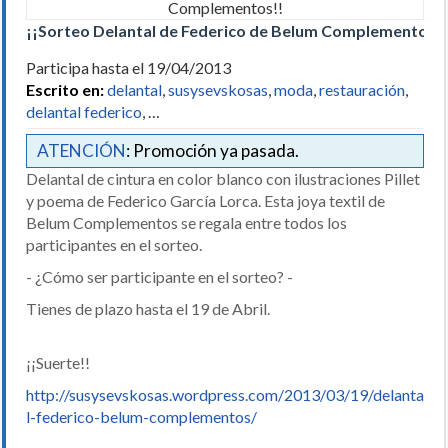
¡¡Sorteo Delantal de Federico de Belum Complementos!!
Participa hasta el 19/04/2013
Escrito en:
delantal
,
susysevskosas
,
moda
,
restauración
,
delantal federico
, …
ATENCIÓN
: Promoción ya pasada.
Delantal de cintura en color blanco con ilustraciones Pillet
y poema de Federico García Lorca. Esta joya textil de
Belum Complementos se regala entre todos los
participantes en el sorteo.
- ¿Cómo ser participante en el sorteo? -
Tienes de plazo hasta el 19 de Abril.
¡¡Suerte!!
http://susysevskosas.wordpress.com/2013/03/19/delanta
l-federico-belum-complementos/