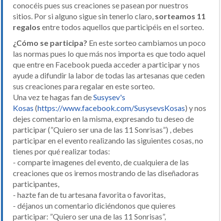
conocéis pues sus creaciones se pasean por nuestros
sitios. Por si alguno sigue sin tenerlo claro,
sorteamos 11
regalos
entre todos aquellos que participéis en el sorteo.
¿Cómo se participa?
En este sorteo cambiamos un poco
las normas pues lo que más nos importa es que todo aquel
que entre en Facebook pueda acceder a participar y nos
ayude a difundir la labor de todas las artesanas que ceden
sus creaciones para regalar en este sorteo.
Una vez te hagas fan de
Susysev's
Kosas
(
https://www.facebook.com/SusysevsKosas
) y nos
dejes comentario en la misma, expresando tu deseo de
participar (”Quiero ser una de las 11 Sonrisas”) , debes
participar en el evento realizando las siguientes cosas, no
tienes por qué realizar todas:
- comparte imagenes del evento, de cualquiera de las
creaciones que os iremos mostrando de las diseñadoras
participantes,
- hazte fan de tu artesana favorita o favoritas,
- déjanos un comentario diciéndonos que quieres
participar: ”Quiero ser una de las 11 Sonrisas”,