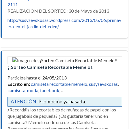
2111
REALIZACIÓN DEL SORTEO: 30 de Mayo de 2013
http://susysevskosas.wordpress.com/2013/05/06/primav
era-en-el-jardin-del-eden/
¡¡Sorteo Camiseta Recortable Memelo!!
Participa hasta el 24/05/2013
Escrito en:
camiseta recortable memelo
,
susysevskosas
,
camiseta
,
moda
,
facebook
, …
ATENCIÓN
: Promoción ya pasada.
¿Recordáis los recortables de muñecas de papel con los
que jugabais de pequeña? ¿Os gustaría tener uno en
camiseta? Memelo cede una de sus Camisetas
Recortables para sortear entre los fans de Susysevs