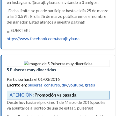
en Instagram: @narajbylaura o invitando a 3 amigos.
-Fecha límite: se puede participar hasta el día 25 de marzo
a las 23:59 h. El día 26 de marzo publicaremos el nombre
del ganador. Estad atentos a nuestra página!!
¡¡¡SUERTE!!!
https://www.facebook.com/narajbylaura
5 Pulseras muy divertidas
Participa hasta el 01/03/2016
Escrito en:
pulseras
,
consurso
,
diy
,
youtube
,
gratis
ATENCIÓN
: Promoción ya pasada.
Desde hoy hasta el proximo 1 de Marzo de 2016, podéis
ya apuntaros al sorteo de una de estas 5 pulseras!