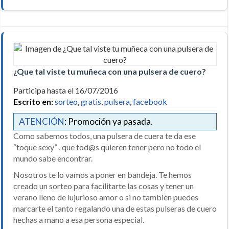
¿Que tal viste tu muñeca con una pulsera de cuero?
Participa hasta el 16/07/2016
Escrito en:
sorteo
,
gratis
,
pulsera
,
facebook
ATENCIÓN
: Promoción ya pasada.
Como sabemos todos, una pulsera de cuera te da ese
“toque sexy” , que tod@s quieren tener pero no todo el
mundo sabe encontrar.
Nosotros te lo vamos a poner en bandeja. Te hemos
creado un sorteo para facilitarte las cosas y tener un
verano lleno de lujurioso amor o si no también puedes
marcarte el tanto regalando una de estas pulseras de cuero
hechas a mano a esa persona especial.