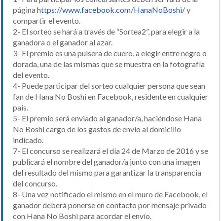
página
https://www.facebook.com/HanaNoBoshi/
y
compartir el evento.
2- El sorteo se hará a través de “Sortea2”, para elegir a la
ganadora o el ganador al azar.
3- El premio es una pulsera de cuero, a elegir entre negro o
dorada, una de las mismas que se muestra en la fotografía
del evento.
4- Puede participar del sorteo cualquier persona que sean
fan de Hana No Boshi en Facebook, residente en cualquier
pais.
5- El premio será enviado al ganador/a, haciéndose Hana
No Boshi cargo de los gastos de envío al domicilio
indicado.
7- El concurso se realizará el día 24 de Marzo de 2016 y se
publicará el nombre del ganador/a junto con una imagen
del resultado del mismo para garantizar la transparencia
del concurso.
8- Una vez notificado el mismo en el muro de Facebook, el
ganador deberá ponerse en contacto por mensaje privado
con Hana No Boshi para acordar el envío.