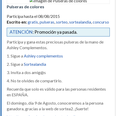
Pulseras de colores
Participa hasta el 08/08/2015
Escrito en:
gratis
,
pulseras
,
sorteo
,
sortealandia
,
concurso
ATENCIÓN
: Promoción ya pasada.
Participa y gana estas preciosas pulseras de la mano de
Ashley Complementos.
1. Sigue a
Ashley complementos
2. Sigue a
Sortealandia
3. Invita a dos amig@s
4. No te olvides de compartirlo.
Recuerda que solo es válido para las personas residentes
en ESPAÑA.
El domingo, día 9 de Agosto, conoceremos a la persona
ganadora, gracias a la web de sortea2. ¡Suerte!