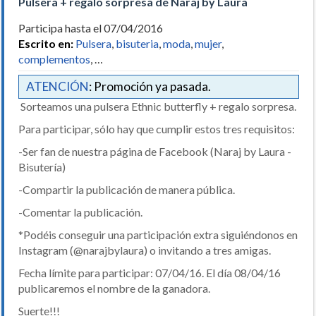
Pulsera + regalo sorpresa de Naraj by Laura
Participa hasta el 07/04/2016
Escrito en:
Pulsera
,
bisuteria
,
moda
,
mujer
,
complementos
, …
ATENCIÓN
: Promoción ya pasada.
Sorteamos una pulsera Ethnic butterfly + regalo sorpresa.
Para participar, sólo hay que cumplir estos tres requisitos:
-Ser fan de nuestra página de Facebook (Naraj by Laura -
Bisutería)
-Compartir la publicación de manera pública.
-Comentar la publicación.
*Podéis conseguir una participación extra siguiéndonos en
Instagram (@narajbylaura) o invitando a tres amigas.
Fecha límite para participar: 07/04/16. El día 08/04/16
publicaremos el nombre de la ganadora.
Suerte!!!