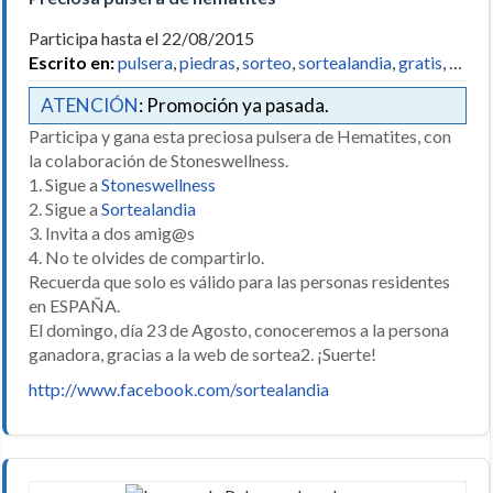
Participa hasta el 22/08/2015
Escrito en:
pulsera
,
piedras
,
sorteo
,
sortealandia
,
gratis
, …
ATENCIÓN
: Promoción ya pasada.
Participa y gana esta preciosa pulsera de Hematites, con
la colaboración de Stoneswellness.
1. Sigue a
Stoneswellness
2. Sigue a
Sortealandia
3. Invita a dos amig@s
4. No te olvides de compartirlo.
Recuerda que solo es válido para las personas residentes
en ESPAÑA.
El domingo, día 23 de Agosto, conoceremos a la persona
ganadora, gracias a la web de sortea2. ¡Suerte!
http://www.facebook.com/sortealandia