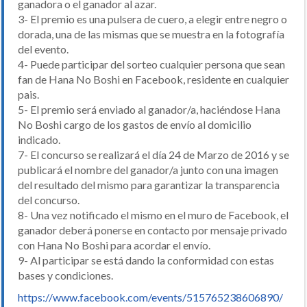
ganadora o el ganador al azar.
3- El premio es una pulsera de cuero, a elegir entre negro o
dorada, una de las mismas que se muestra en la fotografía
del evento.
4- Puede participar del sorteo cualquier persona que sean
fan de Hana No Boshi en Facebook, residente en cualquier
pais.
5- El premio será enviado al ganador/a, haciéndose Hana
No Boshi cargo de los gastos de envío al domicilio
indicado.
7- El concurso se realizará el día 24 de Marzo de 2016 y se
publicará el nombre del ganador/a junto con una imagen
del resultado del mismo para garantizar la transparencia
del concurso.
8- Una vez notificado el mismo en el muro de Facebook, el
ganador deberá ponerse en contacto por mensaje privado
con Hana No Boshi para acordar el envío.
9- Al participar se está dando la conformidad con estas
bases y condiciones.
https://www.facebook.com/events/515765238606890/