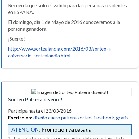
Recuerda que solo es válido para las personas residentes
en ESPAÑA.
El domingo, día 1 de Mayo de 2016 conoceremos a la
persona ganadora.
¡Suerte!
http://www.sortealandia.com/2016/03/sorteo-i-
aniversario-sortealandia.html
Sorteo Pulsera diseño!!
Participa hasta el 23/03/2016
Escrito en:
diseño cuero pulsera sorteo
,
facebook
,
gratis
ATENCIÓN
: Promoción ya pasada.
1- Para participar los concursantes deben ser fans de la