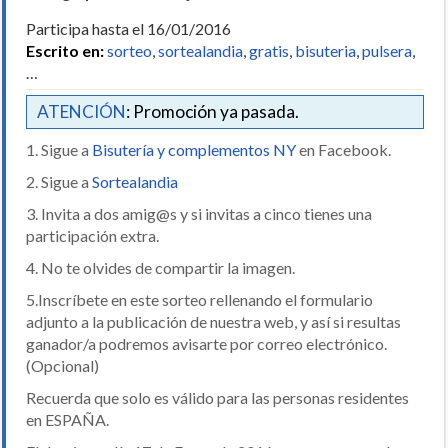
Participa hasta el 16/01/2016
Escrito en:
sorteo
,
sortealandia
,
gratis
,
bisuteria
,
pulsera
,
…
ATENCIÓN
: Promoción ya pasada.
1. Sigue a
Bisutería y complementos NY
en Facebook.
2. Sigue a
Sortealandia
3. Invita a dos amig@s y si invitas a cinco tienes una
participación extra.
4. No te olvides de compartir la imagen.
5.Inscríbete en este sorteo rellenando el formulario
adjunto a la publicación de nuestra web, y así si resultas
ganador/a podremos avisarte por correo electrónico.
(Opcional)
Recuerda que solo es válido para las personas residentes
en ESPAÑA.