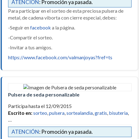
ATENCIÓN
: Promoción ya pasada.
Para participar en el sorteo de esta preciosa pulsera de
metal, de cadena viborta con cierre especial, debes:
-Seguir en
facebook
a la página.
-Compartir el sorteo.
-Invitar a tus amigos.
https://www.facebook.com/valmanjoyas?fref=ts
Pulsera de seda personalizable
Participa hasta el 12/09/2015
Escrito en:
sorteo
,
pulsera
,
sortealandia
,
gratis
,
bisuteria
,
…
ATENCIÓN
: Promoción ya pasada.