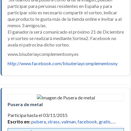
participar para personas residentes en España y para
participar sólo es necesario compartir el sorteo, indicar
que producto te gusta más de la tienda online e invitar a al
menos 3 amigos/as.
El ganador/a será comunicado el próximo 21 de Diciembre
y el sorteo se realizará mediante Sortea2. Facebook no
avala ni patrocina dicho sorteo.
www.bisuteriaycomplementosny.es
http://www.facebook.com/bisuteriaycomplementosny
Pusera de metal
Participa hasta el 03/11/2015
Escrito en:
pulsera
,
strass
,
valman
,
facebook
,
gratis
, …