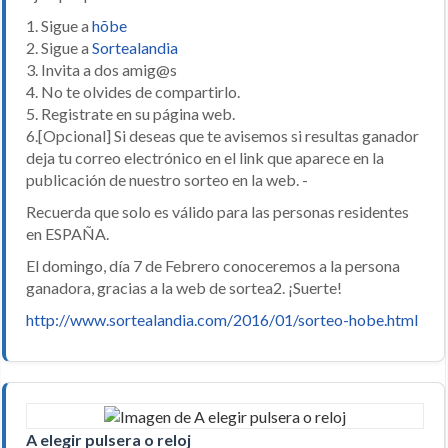
1. Sigue a
hõbe
2. Sigue a
Sortealandia
3. Invita a dos amig@s
4. No te olvides de compartirlo.
5. Registrate en su página web.
6.[Opcional] Si deseas que te avisemos si resultas ganador
deja tu correo electrónico en el link que aparece en la
publicación de nuestro sorteo en la web. -
Recuerda que solo es válido para las personas residentes
en ESPAÑA.
El domingo, día 7 de Febrero conoceremos a la persona
ganadora, gracias a la web de sortea2. ¡Suerte!
http://www.sortealandia.com/2016/01/sorteo-hobe.html
A elegir pulsera o reloj