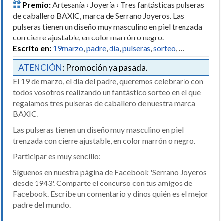
Premio:
Artesanía › Joyería › Tres fantásticas pulseras
de caballero BAXIC, marca de Serrano Joyeros. Las
pulseras tienen un diseño muy masculino en piel trenzada
con cierre ajustable, en color marrón o negro.
Escrito en:
19marzo
,
padre
,
dia
,
pulseras
,
sorteo
, …
ATENCIÓN
: Promoción ya pasada.
El 19 de marzo, el día del padre, queremos celebrarlo con
todos vosotros realizando un fantástico sorteo en el que
regalamos tres pulseras de caballero de nuestra marca
BAXIC.
Las pulseras tienen un diseño muy masculino en piel
trenzada con cierre ajustable, en color marrón o negro.
Participar es muy sencillo:
Síguenos en nuestra página de Facebook 'Serrano Joyeros
desde 1943'. Comparte el concurso con tus amigos de
Facebook. Escribe un comentario y dinos quién es el mejor
padre del mundo.