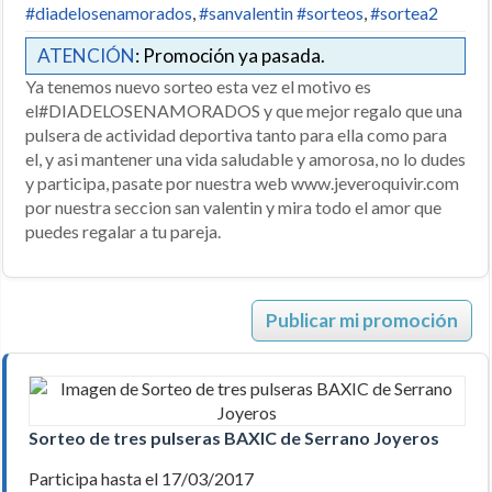
#diadelosenamorados
,
#sanvalentin #sorteos
,
#sortea2
ATENCIÓN
: Promoción ya pasada.
Ya tenemos nuevo sorteo esta vez el motivo es
el#DIADELOSENAMORADOS y que mejor regalo que una
pulsera de actividad deportiva tanto para ella como para
el, y asi mantener una vida saludable y amorosa, no lo dudes
y participa, pasate por nuestra web www.jeveroquivir.com
por nuestra seccion san valentin y mira todo el amor que
puedes regalar a tu pareja.
Publicar mi promoción
Sorteo de tres pulseras BAXIC de Serrano Joyeros
Participa hasta el 17/03/2017