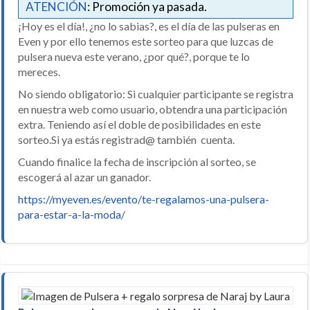
ATENCIÓN
: Promoción ya pasada.
¡Hoy es el día!, ¿no lo sabias?, es el día de las pulseras en
Even y por ello tenemos este sorteo para que luzcas de
pulsera nueva este verano, ¿por qué?, porque te lo
mereces.
No siendo obligatorio: Si cualquier participante se registra
en nuestra web como usuario, obtendra una participación
extra. Teniendo así el doble de posibilidades en este
sorteo.Si ya estás registrad@ también cuenta.
Cuando finalice la fecha de inscripción al sorteo, se
escogerá al azar un ganador.
https://myeven.es/evento/te-regalamos-una-pulsera-
para-estar-a-la-moda/