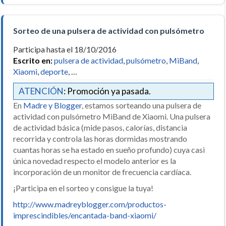
Sorteo de una pulsera de actividad con pulsómetro
Participa hasta el 18/10/2016
Escrito en:
pulsera de actividad
,
pulsómetro
,
MiBand
,
Xiaomi
,
deporte
, …
ATENCIÓN
: Promoción ya pasada.
En
Madre y Blogger
, estamos sorteando una pulsera de
actividad con pulsómetro MiBand de Xiaomi. Una pulsera
de actividad básica (mide pasos, calorías, distancia
recorrida y controla las horas dormidas mostrando
cuantas horas se ha estado en sueño profundo) cuya casi
única novedad respecto el modelo anterior es la
incorporación de un monitor de frecuencia cardíaca.
¡Participa en el sorteo y consigue la tuya!
http://www.madreyblogger.com/productos-
imprescindibles/encantada-band-xiaomi/