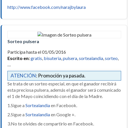
http://www.facebook.com/narajbylaura
Sorteo pulsera
Participa hasta el 01/05/2016
Escrito en:
gratis
,
bisuteria
,
pulsera
,
sortealandia
,
sorteo
,
…
ATENCIÓN
: Promoción ya pasada.
Se trata de un sorteo especial, en que el ganador recibirá
esta preciosa pulsera, además el ganador será comunicado
el 1 de Mayo coincidiendo con el día de la Madre.
1.Sigue a
Sortealandia
en Facebook.
2.Sigue a
Sortealandia
en Google +.
3.No te olvides de compartirlo en Facebook.