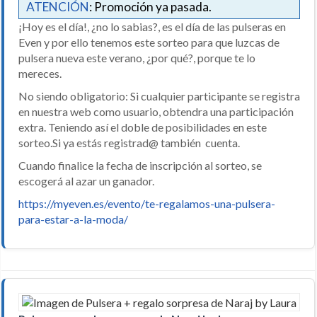
ATENCIÓN
: Promoción ya pasada.
¡Hoy es el día!, ¿no lo sabias?, es el día de las pulseras en
Even y por ello tenemos este sorteo para que luzcas de
pulsera nueva este verano, ¿por qué?, porque te lo
mereces.
No siendo obligatorio: Si cualquier participante se registra
en nuestra web como usuario, obtendra una participación
extra. Teniendo así el doble de posibilidades en este
sorteo.Si ya estás registrad@ también cuenta.
Cuando finalice la fecha de inscripción al sorteo, se
escogerá al azar un ganador.
https://myeven.es/evento/te-regalamos-una-pulsera-
para-estar-a-la-moda/