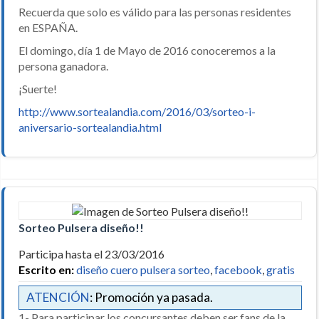
Recuerda que solo es válido para las personas residentes
en ESPAÑA.
El domingo, día 1 de Mayo de 2016 conoceremos a la
persona ganadora.
¡Suerte!
http://www.sortealandia.com/2016/03/sorteo-i-
aniversario-sortealandia.html
Sorteo Pulsera diseño!!
Participa hasta el 23/03/2016
Escrito en:
diseño cuero pulsera sorteo
,
facebook
,
gratis
ATENCIÓN
: Promoción ya pasada.
1- Para participar los concursantes deben ser fans de la