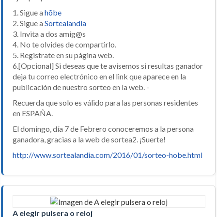
1. Sigue a
hõbe
2. Sigue a
Sortealandia
3. Invita a dos amig@s
4. No te olvides de compartirlo.
5. Registrate en su página web.
6.[Opcional] Si deseas que te avisemos si resultas ganador
deja tu correo electrónico en el link que aparece en la
publicación de nuestro sorteo en la web. -
Recuerda que solo es válido para las personas residentes
en ESPAÑA.
El domingo, día 7 de Febrero conoceremos a la persona
ganadora, gracias a la web de sortea2. ¡Suerte!
http://www.sortealandia.com/2016/01/sorteo-hobe.html
A elegir pulsera o reloj