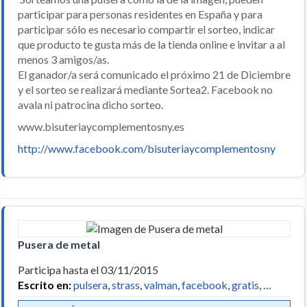
participar para personas residentes en España y para
participar sólo es necesario compartir el sorteo, indicar
que producto te gusta más de la tienda online e invitar a al
menos 3 amigos/as.
El ganador/a será comunicado el próximo 21 de Diciembre
y el sorteo se realizará mediante Sortea2. Facebook no
avala ni patrocina dicho sorteo.
www.bisuteriaycomplementosny.es
http://www.facebook.com/bisuteriaycomplementosny
Pusera de metal
Participa hasta el 03/11/2015
Escrito en:
pulsera
,
strass
,
valman
,
facebook
,
gratis
, …