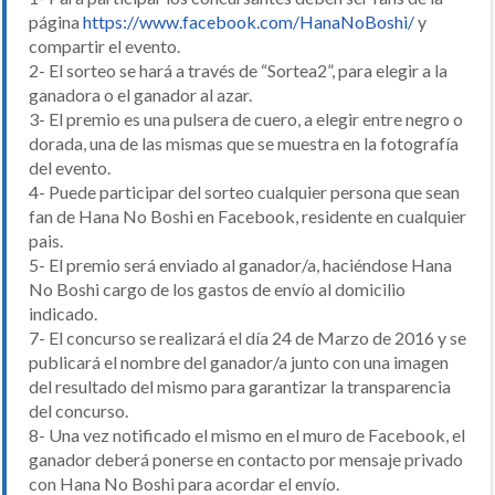
página
https://www.facebook.com/HanaNoBoshi/
y
compartir el evento.
2- El sorteo se hará a través de “Sortea2”, para elegir a la
ganadora o el ganador al azar.
3- El premio es una pulsera de cuero, a elegir entre negro o
dorada, una de las mismas que se muestra en la fotografía
del evento.
4- Puede participar del sorteo cualquier persona que sean
fan de Hana No Boshi en Facebook, residente en cualquier
pais.
5- El premio será enviado al ganador/a, haciéndose Hana
No Boshi cargo de los gastos de envío al domicilio
indicado.
7- El concurso se realizará el día 24 de Marzo de 2016 y se
publicará el nombre del ganador/a junto con una imagen
del resultado del mismo para garantizar la transparencia
del concurso.
8- Una vez notificado el mismo en el muro de Facebook, el
ganador deberá ponerse en contacto por mensaje privado
con Hana No Boshi para acordar el envío.