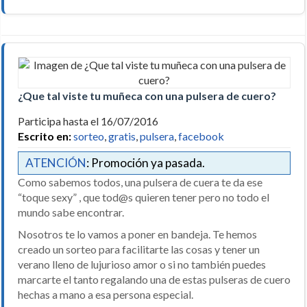
¿Que tal viste tu muñeca con una pulsera de cuero?
Participa hasta el 16/07/2016
Escrito en:
sorteo
,
gratis
,
pulsera
,
facebook
ATENCIÓN
: Promoción ya pasada.
Como sabemos todos, una pulsera de cuera te da ese
“toque sexy” , que tod@s quieren tener pero no todo el
mundo sabe encontrar.
Nosotros te lo vamos a poner en bandeja. Te hemos
creado un sorteo para facilitarte las cosas y tener un
verano lleno de lujurioso amor o si no también puedes
marcarte el tanto regalando una de estas pulseras de cuero
hechas a mano a esa persona especial.