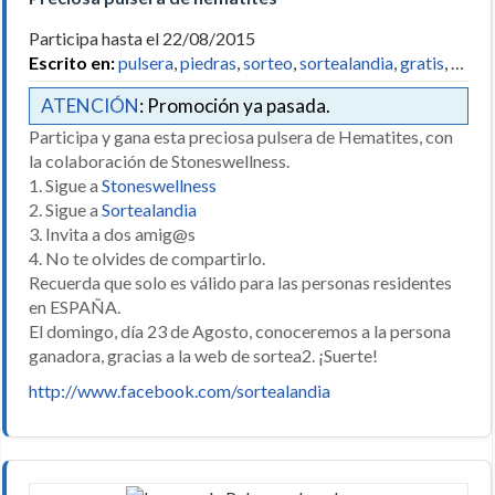
Participa hasta el 22/08/2015
Escrito en:
pulsera
,
piedras
,
sorteo
,
sortealandia
,
gratis
, …
ATENCIÓN
: Promoción ya pasada.
Participa y gana esta preciosa pulsera de Hematites, con
la colaboración de Stoneswellness.
1. Sigue a
Stoneswellness
2. Sigue a
Sortealandia
3. Invita a dos amig@s
4. No te olvides de compartirlo.
Recuerda que solo es válido para las personas residentes
en ESPAÑA.
El domingo, día 23 de Agosto, conoceremos a la persona
ganadora, gracias a la web de sortea2. ¡Suerte!
http://www.facebook.com/sortealandia