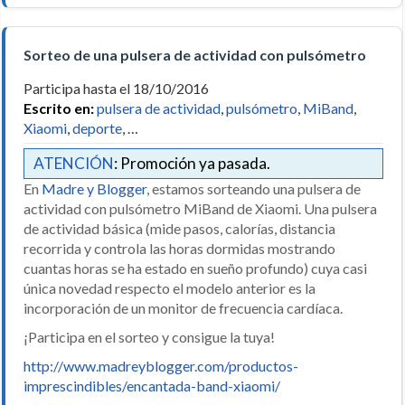
Sorteo de una pulsera de actividad con pulsómetro
Participa hasta el 18/10/2016
Escrito en:
pulsera de actividad
,
pulsómetro
,
MiBand
,
Xiaomi
,
deporte
, …
ATENCIÓN
: Promoción ya pasada.
En
Madre y Blogger
, estamos sorteando una pulsera de
actividad con pulsómetro MiBand de Xiaomi. Una pulsera
de actividad básica (mide pasos, calorías, distancia
recorrida y controla las horas dormidas mostrando
cuantas horas se ha estado en sueño profundo) cuya casi
única novedad respecto el modelo anterior es la
incorporación de un monitor de frecuencia cardíaca.
¡Participa en el sorteo y consigue la tuya!
http://www.madreyblogger.com/productos-
imprescindibles/encantada-band-xiaomi/