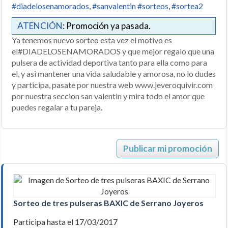
#diadelosenamorados
,
#sanvalentin #sorteos
,
#sortea2
ATENCIÓN
: Promoción ya pasada.
Ya tenemos nuevo sorteo esta vez el motivo es
el#DIADELOSENAMORADOS y que mejor regalo que una
pulsera de actividad deportiva tanto para ella como para
el, y asi mantener una vida saludable y amorosa, no lo dudes
y participa, pasate por nuestra web www.jeveroquivir.com
por nuestra seccion san valentin y mira todo el amor que
puedes regalar a tu pareja.
Publicar mi promoción
Sorteo de tres pulseras BAXIC de Serrano Joyeros
Participa hasta el 17/03/2017