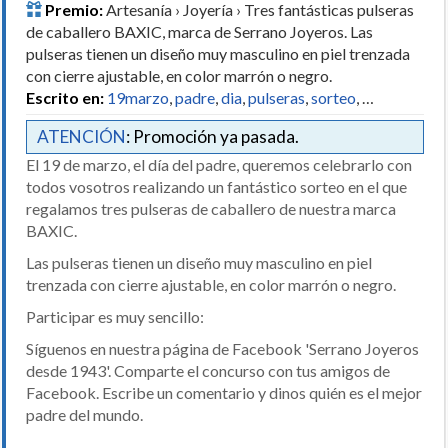
Premio:
Artesanía › Joyería › Tres fantásticas pulseras
de caballero BAXIC, marca de Serrano Joyeros. Las
pulseras tienen un diseño muy masculino en piel trenzada
con cierre ajustable, en color marrón o negro.
Escrito en:
19marzo
,
padre
,
dia
,
pulseras
,
sorteo
, …
ATENCIÓN
: Promoción ya pasada.
El 19 de marzo, el día del padre, queremos celebrarlo con
todos vosotros realizando un fantástico sorteo en el que
regalamos tres pulseras de caballero de nuestra marca
BAXIC.
Las pulseras tienen un diseño muy masculino en piel
trenzada con cierre ajustable, en color marrón o negro.
Participar es muy sencillo:
Síguenos en nuestra página de Facebook 'Serrano Joyeros
desde 1943'. Comparte el concurso con tus amigos de
Facebook. Escribe un comentario y dinos quién es el mejor
padre del mundo.