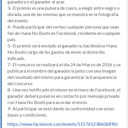
ganadora o el ganador al azar.
3- El premio es una pulsera de cuero, a elegir entre negro o
dorada, una de las mismas que se muestra en la fotografía
del evento.
4- Puede participar del sorteo cualquier persona que sean
fan de Hana No Boshi en Facebook, residente en cualquier
pais.
5- El premio será enviado al ganador/a, haciéndose Hana
No Boshi cargo de los gastos de envío al domicilio
indicado.
7- El concurso se realizará el día 24 de Marzo de 2016 y se
publicará el nombre del ganador/a junto con una imagen
del resultado del mismo para garantizar la transparencia
del concurso.
8- Una vez notificado el mismo en el muro de Facebook, el
ganador deberá ponerse en contacto por mensaje privado
con Hana No Boshi para acordar el envío.
9- Al participar se está dando la conformidad con estas
bases y condiciones.
https://www.facebook.com/events/515765238606890/