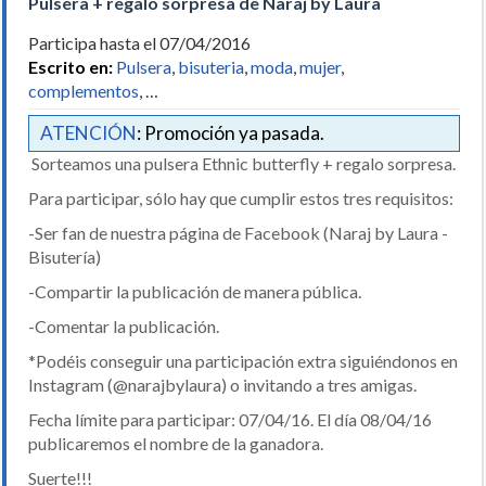
Pulsera + regalo sorpresa de Naraj by Laura
Participa hasta el 07/04/2016
Escrito en:
Pulsera
,
bisuteria
,
moda
,
mujer
,
complementos
, …
ATENCIÓN
: Promoción ya pasada.
Sorteamos una pulsera Ethnic butterfly + regalo sorpresa.
Para participar, sólo hay que cumplir estos tres requisitos:
-Ser fan de nuestra página de Facebook (Naraj by Laura -
Bisutería)
-Compartir la publicación de manera pública.
-Comentar la publicación.
*Podéis conseguir una participación extra siguiéndonos en
Instagram (@narajbylaura) o invitando a tres amigas.
Fecha límite para participar: 07/04/16. El día 08/04/16
publicaremos el nombre de la ganadora.
Suerte!!!