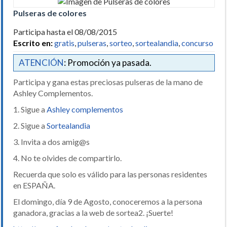
Pulseras de colores
Participa hasta el 08/08/2015
Escrito en:
gratis
,
pulseras
,
sorteo
,
sortealandia
,
concurso
ATENCIÓN
: Promoción ya pasada.
Participa y gana estas preciosas pulseras de la mano de
Ashley Complementos.
1. Sigue a
Ashley complementos
2. Sigue a
Sortealandia
3. Invita a dos amig@s
4. No te olvides de compartirlo.
Recuerda que solo es válido para las personas residentes
en ESPAÑA.
El domingo, día 9 de Agosto, conoceremos a la persona
ganadora, gracias a la web de sortea2. ¡Suerte!