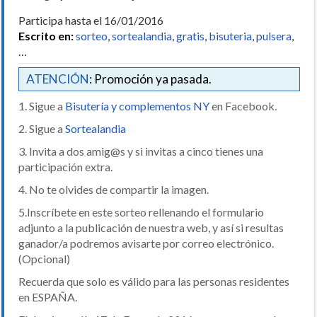
Participa hasta el 16/01/2016
Escrito en:
sorteo
,
sortealandia
,
gratis
,
bisuteria
,
pulsera
,
…
ATENCIÓN
: Promoción ya pasada.
1. Sigue a
Bisutería y complementos NY
en Facebook.
2. Sigue a
Sortealandia
3. Invita a dos amig@s y si invitas a cinco tienes una
participación extra.
4. No te olvides de compartir la imagen.
5.Inscríbete en este sorteo rellenando el formulario
adjunto a la publicación de nuestra web, y así si resultas
ganador/a podremos avisarte por correo electrónico.
(Opcional)
Recuerda que solo es válido para las personas residentes
en ESPAÑA.