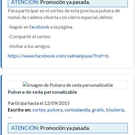
ATENCIÓN
: Promoción ya pasada.
Para participar en el sorteo de esta preciosa pulsera de
metal, de cadena viborta con cierre especial, debes:
-Seguir en
facebook
a la página.
-Compartir el sorteo.
-Invitar a tus amigos.
https://www.facebook.com/valmanjoyas?fref=ts
Pulsera de seda personalizable
Participa hasta el 12/09/2015
Escrito en:
sorteo
,
pulsera
,
sortealandia
,
gratis
,
bisuteria
,
…
ATENCIÓN
: Promoción ya pasada.