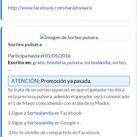
http://www.facebook.com/narajbylaura
Sorteo pulsera
Participa hasta el 01/05/2016
Escrito en:
gratis
,
bisuteria
,
pulsera
,
sortealandia
,
sorteo
,
…
ATENCIÓN
: Promoción ya pasada.
Se trata de un sorteo especial, en que el ganador recibirá
esta preciosa pulsera, además el ganador será comunicado
el 1 de Mayo coincidiendo con el día de la Madre.
1.Sigue a
Sortealandia
en Facebook.
2.Sigue a
Sortealandia
en Google +.
3.No te olvides de compartirlo en Facebook.