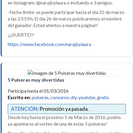
en Instagram: @narajbylaura o invitando a 3 amigos.
-Fecha límite: se puede participar hasta el día 25 de marzo
a las 23:59 h. El día 26 de marzo publicaremos el nombre
del ganador. Estad atentos a nuestra página!!
¡¡¡SUERTE!!!
https://www.facebook.com/narajbylaura
5 Pulseras muy divertidas
Participa hasta el 01/03/2016
Escrito en:
pulseras
,
consurso
,
diy
,
youtube
,
gratis
ATENCIÓN
: Promoción ya pasada.
Desde hoy hasta el proximo 1 de Marzo de 2016, podéis
ya apuntaros al sorteo de una de estas 5 pulseras!