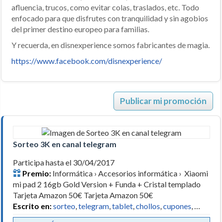
afluencia, trucos, como evitar colas, traslados, etc. Todo
enfocado para que disfrutes con tranquilidad y sin agobios
del primer destino europeo para familias.
Y recuerda, en disnexperience somos fabricantes de magia.
https://www.facebook.com/disnexperience/
Publicar mi promoción
Sorteo 3K en canal telegram
Participa hasta el 30/04/2017
Premio:
Informática › Accesorios informática › Xiaomi
mi pad 2 16gb Gold Version + Funda + Cristal templado
Tarjeta Amazon 50€ Tarjeta Amazon 50€
Escrito en:
sorteo
,
telegram
,
tablet
,
chollos
,
cupones
, …