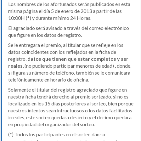
Los nombres de los afortunados serán publicados en esta
misma página el día 5 de enero de 2013 a partir de las
10:00H (*) y durante mínimo 24 Horas.
El agraciado será avisado a través del correo electrónico
que figure en los datos de registro.
Se le entregara el premio, al titular que se refleje en los
datos coincidentes con los reflejados en la ficha de
registro,
datos que tienen que estar completos y ser
reales
, (no pudiendo participar menores de edad) , donde,
si figura su número de teléfono, también se le comunicara
telefónicamente en horario de oficina.
Solamente el titular del registro agraciado que figure en
nuestra ficha tendrá derecho al premio sorteado, si no es
localizado en los 15 días posteriores al sorteo, bien porque
nuestros intentos sean infructuosos o los datos facilitados
irreales, este sorteo quedara desierto y el decimo quedara
en propiedad del organizador del sorteo.
(*) Todos los participantes en el sorteo dan su