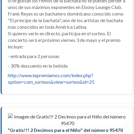
Si te gustan los ritmos de la Bachata no te puedes perder a
unos de sus máximos exponentes en Ebony Lounge Club.
Frank Reyes es un bachatero dominicano conocido como
"El príncipe de la bachata", uno de los artistas de bachata
más conocidos en toda América Latina.
Si quieres verlo en directo, participa en el sorteo. El
concierto será el próximo viernes 3 de mayo y el premio
incluye:
- entrada para 2 personas
- 30% descuento en la bebida
http://www.tepremiamos.com/index.php?
option=com_sorteos&view=sorteo&id=25
"Gratis!!! 2 Decimos para el Niño" del número 95470