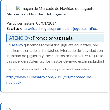
Mercado de Navidad del Juguete
Participa hasta el 05/01/2014
Escrito en:
navidad
,
regalo
,
promoción
,
juguetes
,
niño
, …
ATENCIÓN
: Promoción ya pasada.
En
Asalvo
queremos fomentar el juguete educativo, por
ello hemos creado un fantástico Mercado de Navidad con
infinidad de juguetes y ¡descuentos de hasta el 75%! ¿Te lo
vas a perder? Además, ¡los gastos de envío están incluidos!
Especialistas en bebés felices y mamás tranquilas.
http://www.clubasalvo.com/2013/11/mercado-de-
navidad/