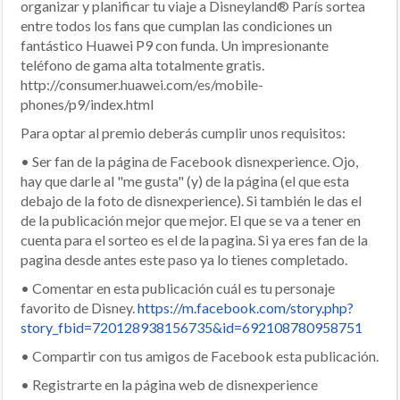
organizar y planificar tu viaje a Disneyland® París sortea
entre todos los fans que cumplan las condiciones un
fantástico Huawei P9 con funda. Un impresionante
teléfono de gama alta totalmente gratis.
http://consumer.huawei.com/es/mobile-
phones/p9/index.html
Para optar al premio deberás cumplir unos requisitos:
• Ser fan de la página de Facebook disnexperience. Ojo,
hay que darle al "me gusta" (y) de la página (el que esta
debajo de la foto de disnexperience). Si también le das el
de la publicación mejor que mejor. El que se va a tener en
cuenta para el sorteo es el de la pagina. Si ya eres fan de la
pagina desde antes este paso ya lo tienes completado.
• Comentar en esta publicación cuál es tu personaje
favorito de Disney.
https://m.facebook.com/story.php?
story_fbid=720128938156735&id=692108780958751
• Compartir con tus amigos de Facebook esta publicación.
• Registrarte en la página web de disnexperience