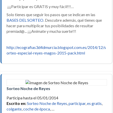
¡¡¡Participar es GRATIS y muy fácil!!!…
Solo tienes que seguir los pasos que se indican en las
BASES DEL SORTEO
. Descubre además, qué tienes que
hacer para multiplicar tus posibilidades de resultar
premiad@... ¡¡¡Anímate y mucha suerte!!!
http://ecografias3d4dmurcia.blogspot.com.es/2014/12/s
orteo-especial-reyes-magos-2015-pack.html
Sorteo Noche de Reyes
Participa hasta el 05/01/2014
Escrito en:
Sorteo Noche de Reyes
,
participar
,
es gratis
,
colgante
,
coche de época
, …