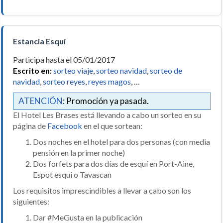
Estancia Esquí
Participa hasta el 05/01/2017
Escrito en:
sorteo viaje
,
sorteo navidad
,
sorteo de
navidad
,
sorteo reyes
,
reyes magos
, …
ATENCIÓN
: Promoción ya pasada.
El Hotel Les Brases está llevando a cabo un sorteo en su
página de
Facebook
en el que sortean:
Dos noches en el hotel para dos personas (con media
pensión en la primer noche)
Dos forfets para dos días de esquí en Port-Aine,
Espot esqui o Tavascan
Los requisitos imprescindibles a llevar a cabo son los
siguientes:
Dar #MeGusta en la publicación