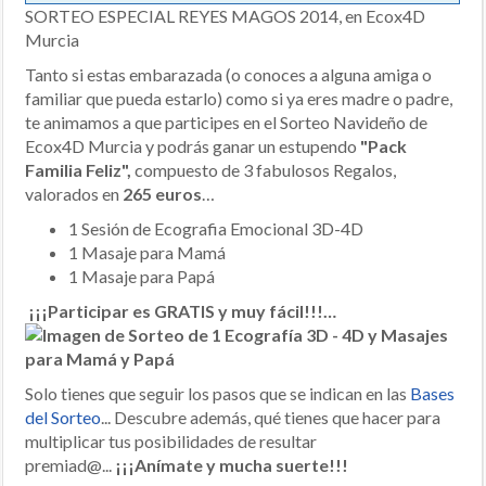
SORTEO ESPECIAL REYES MAGOS 2014, en Ecox4D
Murcia
Tanto si estas embarazada (o conoces a alguna amiga o
familiar que pueda estarlo) como si ya eres madre o padre,
te animamos a que participes en el Sorteo Navideño de
Ecox4D Murcia y podrás ganar un estupendo
"Pack
Familia Feliz",
compuesto de 3 fabulosos Regalos,
valorados en
265 euros
…
1 Sesión de Ecografia Emocional 3D-4D
1 Masaje para Mamá
1 Masaje para Papá
¡¡¡Participar es GRATIS y muy fácil!!!…
Solo tienes que seguir los pasos que se indican en las
Bases
del Sorteo
... Descubre además, qué tienes que hacer para
multiplicar tus posibilidades de resultar
premiad@...
¡¡¡Anímate y mucha suerte!!!