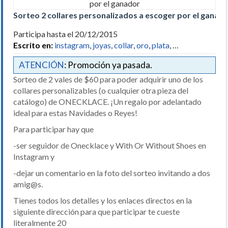
Sorteo 2 collares personalizados a escoger por el ganad
Participa hasta el 20/12/2015
Escrito en:
instagram
,
joyas
,
collar
,
oro
,
plata
, …
ATENCIÓN
: Promoción ya pasada.
Sorteo de 2 vales de $60 para poder adquirir uno de los
collares personalizables (o cualquier otra pieza del
catálogo) de ONECKLACE. ¡Un regalo por adelantado
ideal para estas Navidades o Reyes!
Para participar hay que
-ser seguidor de Onecklace y With Or Without Shoes en
Instagram y
-dejar un comentario en la foto del sorteo invitando a dos
amig@s.
Tienes todos los detalles y los enlaces directos en la
siguiente dirección para que participar te cueste
literalmente 20