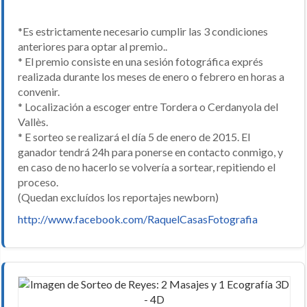
*Es estrictamente necesario cumplir las 3 condiciones
anteriores para optar al premio..
* El premio consiste en una sesión fotográfica exprés
realizada durante los meses de enero o febrero en horas a
convenir.
* Localización a escoger entre Tordera o Cerdanyola del
Vallès.
* E sorteo se realizará el día 5 de enero de 2015. El
ganador tendrá 24h para ponerse en contacto conmigo, y
en caso de no hacerlo se volvería a sortear, repitiendo el
proceso.
(Quedan excluídos los reportajes newborn)
http://www.facebook.com/RaquelCasasFotografia