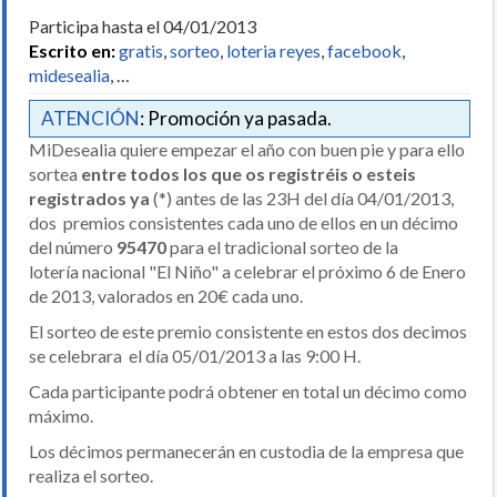
Participa hasta el 04/01/2013
Escrito en:
gratis
,
sorteo
,
loteria reyes
,
facebook
,
midesealia
, …
ATENCIÓN
: Promoción ya pasada.
MiDesealia quiere empezar el año con buen pie y para ello
sortea
entre todos los que os registréis o esteis
registrados ya
(*) antes de las 23H del día 04/01/2013,
dos premios consistentes cada uno de ellos en un décimo
del número
95470
para el tradicional sorteo de la
lotería nacional "El Niño" a celebrar el próximo 6 de Enero
de 2013, valorados en 20€ cada uno.
El sorteo de este premio consistente en estos dos decimos
se celebrara el día 05/01/2013 a las 9:00 H.
Cada participante podrá obtener en total un décimo como
máximo.
Los décimos permanecerán en custodia de la empresa que
realiza el sorteo.