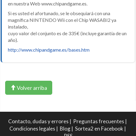
en nuestra Web www.chipandgame.es.
Si es usted el afortunado, se le obsequiará con una
magnífica NINTENDO Wii con el Chip WASABI2 ya
instalado,
cuyo valor del conjunto es de 335€ (incluye garantía de un
año).
http://www.chipandgame.es/bases.htm
Volver arriba
Contacto, dudas y errores
|
Preguntas frecuentes
|
Condiciones legales
|
Blog
|
Sortea2 en Facebook
|
RSS