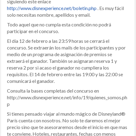
siguiendo este enlace
http://www.disnexperience.net/boletin.php
. Es muy fácil
solo necesitas nombre, apellidos y email.
Todo aquel que no cumpla esta condición no podrá
participar en el concurso.
El día 12 de febrero a las 23:59 horas se cerrará el
concurso. Se extraerán los mails de los participantes y por
medio de un programa de asignación de premios se
extraerá el ganador. También se asignaran reserva 1 y
reserva 2 por si acaso el ganador no cumpliera los
requisitos. El 14 de febrero entre las 19:00 y las 22:00 se
comunicará el ganador.
Consulta la bases completas del concurso en
http://www.disnexperience.net/info/19/quienes_somos.ph
p
Si tienes pensado viajar al mundo mágico de Disneyland®
París cuenta con nosotros. No solo te daremos el mejor
precio sino que te asesoraremos desde el inicio en que mas
te conviene. Hoteles, restaurantes, fechas con menos