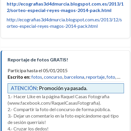
http://ecografias3d4dmurcia.blogspot.com.es/2013/1
2/sorteo-especial-reyes-magos-2014-pack.html
http://ecografias3d4dmurcia.blogspot.com.es/2013/12/s
orteo-especial-reyes-magos-2014-pack.html
Reportaje de fotos GRATIS!
Participa hasta el 05/01/2015
Escrito en:
fotos
,
concurso
,
barcelona
,
reportaje
,
foto
, …
ATENCIÓN
: Promoción ya pasada.
1.- Hacer Like en la página Raquel Casas Fotografia
(www.facebook.com/RaquelCasasFotografia).
2.- Compartir la foto del concurso de forma pública.
3.- Dejar un comentario en la foto expicándome qué tipo
de sesión querríais!
4.- Cruzar los dedos!