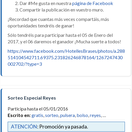
Dar #Me gusta en nuestra
página de Facebook
Compartir la publicación en vuestro muro.
¡Recordad que cuantas más veces compartáis, más
oportunidades tendréis de ganar!
Sólo tendréis para participar hasta el 05 de Enero del
2017, y el 06 daremos el ganador ¡Mucha suerte a todos!
https://www.facebook.com/HotellesBrases/photos/a.288
514104542711.69375.231826246878164/1267247430
002702/?type=3
Sorteo Especial Reyes
Participa hasta el 05/01/2016
Escrito en:
gratis
,
sorteo
,
pulsera
,
bolso
,
reyes
, …
ATENCIÓN
: Promoción ya pasada.