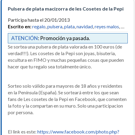
Pulsera de plata macizorra de les Cosetes de la Pepi
Participa hasta el 20/01/2013
Escrito en:
regalo
,
pulsera
,
plata
,
navidad
,
reyes malos
, …
ATENCIÓN
: Promoción ya pasada.
Se sortea una pulsera de plata valorada en 100 euros (de
verdad!!!). Les cosetes de la Pepi son joyas, bisuteria,
escultura en FIMO y muchas pequeñas cosas que pueden
hacer que tu regalo sea totalmente único.
Sorteo solo válido para mayores de 18 años y residentes
en la Península (España). Se sorteará entre los que sean
fans de Les cosetes de la Pepi en Facebook, que comenten
la foto y la compartan en su muro. Solo una participacion
por persona.
El link es este:
https://www.facebook.com/photo.php?