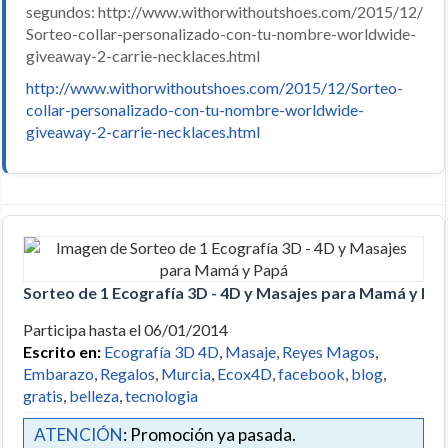
segundos: http://www.withorwithoutshoes.com/2015/12/
Sorteo-collar-personalizado-con-tu-nombre-worldwide-
giveaway-2-carrie-necklaces.html
http://www.withorwithoutshoes.com/2015/12/Sorteo-
collar-personalizado-con-tu-nombre-worldwide-
giveaway-2-carrie-necklaces.html
Sorteo de 1 Ecografía 3D - 4D y Masajes para Mamá y Pa
Participa hasta el 06/01/2014
Escrito en:
Ecografía 3D 4D
,
Masaje
,
Reyes Magos
,
Embarazo
,
Regalos
,
Murcia
,
Ecox4D
,
facebook
,
blog
,
gratis
,
belleza
,
tecnologia
ATENCIÓN
: Promoción ya pasada.